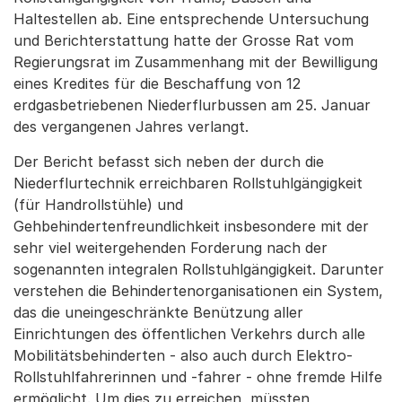
Haltestellen ab. Eine entsprechende Untersuchung
und Berichterstattung hatte der Grosse Rat vom
Regierungsrat im Zusammenhang mit der Bewilligung
eines Kredites für die Beschaffung von 12
erdgasbetriebenen Niederflurbussen am 25. Januar
des vergangenen Jahres verlangt.
Der Bericht befasst sich neben der durch die
Niederflurtechnik erreichbaren Rollstuhlgängigkeit
(für Handrollstühle) und
Gehbehindertenfreundlichkeit insbesondere mit der
sehr viel weitergehenden Forderung nach der
sogenannten integralen Rollstuhlgängigkeit. Darunter
verstehen die Behindertenorganisationen ein System,
das die uneingeschränkte Benützung aller
Einrichtungen des öffentlichen Verkehrs durch alle
Mobilitätsbehinderten - also auch durch Elektro-
Rollstuhlfahrerinnen und -fahrer - ohne fremde Hilfe
ermöglicht. Um dies zu erreichen, müssten