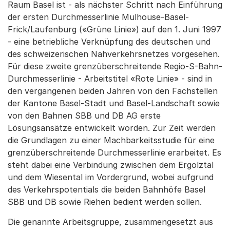
Raum Basel ist - als nächster Schritt nach Einführung
der ersten Durchmesserlinie Mulhouse-Basel-
Frick/Laufenburg («Grüne Linie») auf den 1. Juni 1997
- eine betriebliche Verknüpfung des deutschen und
des schweizerischen Nahverkehrsnetzes vorgesehen.
Für diese zweite grenzüberschreitende Regio-S-Bahn-
Durchmesserlinie - Arbeitstitel «Rote Linie» - sind in
den vergangenen beiden Jahren von den Fachstellen
der Kantone Basel-Stadt und Basel-Landschaft sowie
von den Bahnen SBB und DB AG erste
Lösungsansätze entwickelt worden. Zur Zeit werden
die Grundlagen zu einer Machbarkeitsstudie für eine
grenzüberschreitende Durchmesserlinie erarbeitet. Es
steht dabei eine Verbindung zwischen dem Ergolztal
und dem Wiesental im Vordergrund, wobei aufgrund
des Verkehrspotentials die beiden Bahnhöfe Basel
SBB und DB sowie Riehen bedient werden sollen.
Die genannte Arbeitsgruppe, zusammengesetzt aus