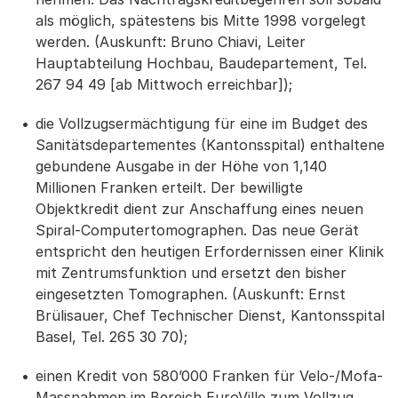
als möglich, spätestens bis Mitte 1998 vorgelegt
werden. (Auskunft: Bruno Chiavi, Leiter
Hauptabteilung Hochbau, Baudepartement, Tel.
267 94 49 [ab Mittwoch erreichbar]);
die Vollzugsermächtigung für eine im Budget des
Sanitätsdepartementes (Kantonsspital) enthaltene
gebundene Ausgabe in der Höhe von 1,140
Millionen Franken erteilt. Der bewilligte
Objektkredit dient zur Anschaffung eines neuen
Spiral-Computertomographen. Das neue Gerät
entspricht den heutigen Erfordernissen einer Klinik
mit Zentrumsfunktion und ersetzt den bisher
eingesetzten Tomographen. (Auskunft: Ernst
Brülisauer, Chef Technischer Dienst, Kantonsspital
Basel, Tel. 265 30 70);
einen Kredit von 580’000 Franken für Velo-/Mofa-
Massnahmen im Bereich EuroVille zum Vollzug