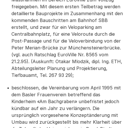
freigegeben. Mit diesem ersten Teilbetrag werden
detaillierte Bauprojekte im Zusammenhang mit den
kommenden Bauschritten am Bahnhof SBB
erstellt, und zwar für ein Veloparking am
Centralbahnplatz, für eine Veloroute durch die
Post-Passage und für die Veloverbindung von der
Peter Merian-Brücke zur Münchensteinerbrücke.
(vgl. auch Ratschlag EuroVille Nr. 8565 vom
21.2.95). (Auskunft: Otakar Mlodzik, dipl. Ing. ETH,
Abteilungsleiter Planung und Projektierung,
Tiefbauamt, Tel. 267 93 29);
beschlossen, die Vereinbarung vom April 1995 mit
dem Basler Frauenverein betreffend das
Kinderheim «Am Bachgraben» unbefristet jedoch
kündbar auf ein Jahr zu verlängern. Die
ursprünglich vorgesehene Konzeptänderung mit
Umbau wird zurückgestellt bis mehr Klarheit über