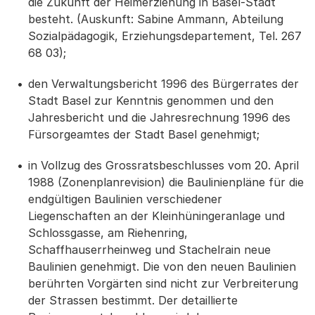
die Zukunft der Heimerziehung in Basel-Stadt
besteht. (Auskunft: Sabine Ammann, Abteilung
Sozialpädagogik, Erziehungsdepartement, Tel. 267
68 03);
den Verwaltungsbericht 1996 des Bürgerrates der
Stadt Basel zur Kenntnis genommen und den
Jahresbericht und die Jahresrechnung 1996 des
Fürsorgeamtes der Stadt Basel genehmigt;
in Vollzug des Grossratsbeschlusses vom 20. April
1988 (Zonenplanrevision) die Baulinienpläne für die
endgültigen Baulinien verschiedener
Liegenschaften an der Kleinhüningeranlage und
Schlossgasse, am Riehenring,
Schaffhauserrheinweg und Stachelrain neue
Baulinien genehmigt. Die von den neuen Baulinien
berührten Vorgärten sind nicht zur Verbreiterung
der Strassen bestimmt. Der detaillierte