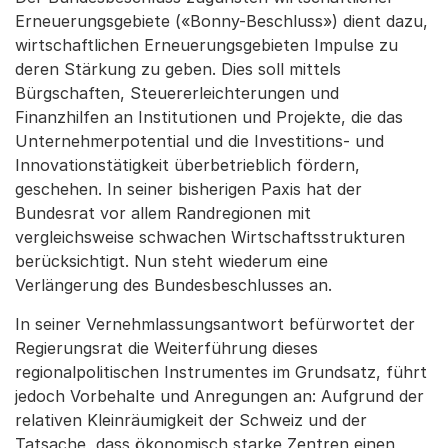
Erneuerungsgebiete («Bonny-Beschluss») dient dazu,
wirtschaftlichen Erneuerungsgebieten Impulse zu
deren Stärkung zu geben. Dies soll mittels
Bürgschaften, Steuererleichterungen und
Finanzhilfen an Institutionen und Projekte, die das
Unternehmerpotential und die Investitions- und
Innovationstätigkeit überbetrieblich fördern,
geschehen. In seiner bisherigen Paxis hat der
Bundesrat vor allem Randregionen mit
vergleichsweise schwachen Wirtschaftsstrukturen
berücksichtigt. Nun steht wiederum eine
Verlängerung des Bundesbeschlusses an.
In seiner Vernehmlassungsantwort befürwortet der
Regierungsrat die Weiterführung dieses
regionalpolitischen Instrumentes im Grundsatz, führt
jedoch Vorbehalte und Anregungen an: Aufgrund der
relativen Kleinräumigkeit der Schweiz und der
Tatsache, dass ökonomisch starke Zentren einen