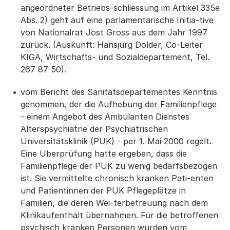
angeordneter Betriebs-schliessung im Artikel 335e
Abs. 2) geht auf eine parlamentarische Initia-tive
von Nationalrat Jost Gross aus dem Jahr 1997
zurück. (Auskunft: Hansjürg Dolder, Co-Leiter
KIGA, Wirtschafts- und Sozialdepartement, Tel.
267 87 50).
vom Bericht des Sanitätsdepartementes Kenntnis
genommen, der die Aufhebung der Familienpflege
- einem Angebot des Ambulanten Dienstes
Alterspsychiatrie der Psychiatrischen
Universitätsklinik (PUK) - per 1. Mai 2000 regelt.
Eine Überprüfung hatte ergeben, dass die
Familienpflege der PUK zu wenig bedarfsbezogen
ist. Sie vermittelte chronisch kranken Pati-enten
und Patientinnen der PUK Pflegeplätze in
Familien, die deren Wei-terbetreuung nach dem
Klinikaufenthalt übernahmen. Für die betroffenen
psychisch kranken Personen wurden vom