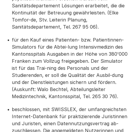
Sanitätsdepartement Lösungen erarbeitet, die die
Kontinuität der Betreuung gewährleisten. (Elke
Tomfor-de, Stv. Leiterin Planung,
Sanitätsdepartement, Tel. 267 95 06).
für den Kauf eines Patienten- bzw. Patientinnen-
Simulators für die Abtei-lung Intensivmedizin des
Kantonsspitals Ausgaben in der Höhe von 380'000
Franken zum Vollzug freigegeben. Der Simulator
ist für das Trai-ning des Personals und der
Studierenden, er soll die Qualität der Ausbil-dung
und der Dienstleistungen sichern und fördern.
(Auskunft: Walo Bechtel, Abteilungsleiter
Medizintechnik, Kantonsspital, Tel. 265 30 76).
beschlossen, mit SWISSLEX, der umfangreichsten
Internet-Datenbank für praktizierende Juristinnen
und Juristen, einen Datennutzungsvertrag ab-
zuschliessen. Die angemeldeten Nutzerinnen und