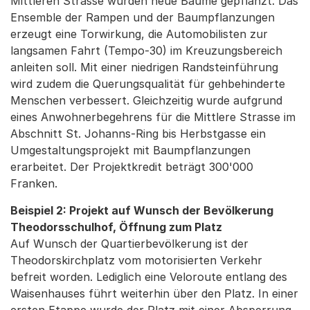
Mittleren Strasse wurden neue Bäume gepflanzt. Das
Ensemble der Rampen und der Baumpflanzungen
erzeugt eine Torwirkung, die Automobilisten zur
langsamen Fahrt (Tempo-30) im Kreuzungsbereich
anleiten soll. Mit einer niedrigen Randsteinführung
wird zudem die Querungsqualität für gehbehinderte
Menschen verbessert. Gleichzeitig wurde aufgrund
eines Anwohnerbegehrens für die Mittlere Strasse im
Abschnitt St. Johanns-Ring bis Herbstgasse ein
Umgestaltungsprojekt mit Baumpflanzungen
erarbeitet. Der Projektkredit beträgt 300'000
Franken.
Beispiel 2: Projekt auf Wunsch der Bevölkerung
Theodorsschulhof, Öffnung zum Platz
Auf Wunsch der Quartierbevölkerung ist der
Theodorskirchplatz vom motorisierten Verkehr
befreit worden. Lediglich eine Veloroute entlang des
Waisenhauses führt weiterhin über den Platz. In einer