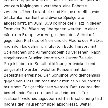
ersten Etappe wurde der Platz mit einer Absperrung
vor dem Kolpinghaus versehen, eine Rabatte
zwischen Theodorsschule und Kirche erstellt sowie
Sitzbänke montiert und diverse Spielgeräte
angeschafft. Im Juni 1999 konnte der Platz in dieser
Form der Bevölkerung übergeben werden. In einer
nächsten Etappe war vorgesehen, den Schulhof
gegen den Platz zu öffnen und die Fläche des Platzes
nach den bis dahin formulierten Bedürfnissen, mit
Spielflächen und Allmendmöbeln zu versehen. Nach
eingehenden Studien konnte vor kurzer Zeit ein
Projekt über die Schulhoföffnung entwickelt und
umgesetzt werden, welches Konsens mit den
Beteiligten erreichte. Der Schulhof wird demgemäss
gegen den Platz hin tagsüber offen sein und nachts
mit einem Tor geschlossen werden. Dazu wurde der
bestehende Zaun erneuert und ein neues Tor
realisiert, welches tagsüber nicht in Erscheinung tritt,
nachts den Pausenhof aber abschliesst. Weiter