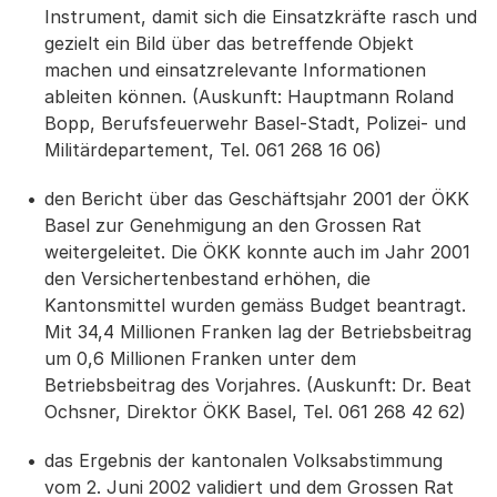
Instrument, damit sich die Einsatzkräfte rasch und
gezielt ein Bild über das betreffende Objekt
machen und einsatzrelevante Informationen
ableiten können. (Auskunft: Hauptmann Roland
Bopp, Berufsfeuerwehr Basel-Stadt, Polizei- und
Militärdepartement, Tel. 061 268 16 06)
den Bericht über das Geschäftsjahr 2001 der ÖKK
Basel zur Genehmigung an den Grossen Rat
weitergeleitet. Die ÖKK konnte auch im Jahr 2001
den Versichertenbestand erhöhen, die
Kantonsmittel wurden gemäss Budget beantragt.
Mit 34,4 Millionen Franken lag der Betriebsbeitrag
um 0,6 Millionen Franken unter dem
Betriebsbeitrag des Vorjahres. (Auskunft: Dr. Beat
Ochsner, Direktor ÖKK Basel, Tel. 061 268 42 62)
das Ergebnis der kantonalen Volksabstimmung
vom 2. Juni 2002 validiert und dem Grossen Rat