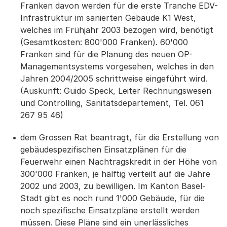
Franken davon werden für die erste Tranche EDV-
Infrastruktur im sanierten Gebäude K1 West,
welches im Frühjahr 2003 bezogen wird, benötigt
(Gesamtkosten: 800'000 Franken). 60'000
Franken sind für die Planung des neuen OP-
Managementsystems vorgesehen, welches in den
Jahren 2004/2005 schrittweise eingeführt wird.
(Auskunft: Guido Speck, Leiter Rechnungswesen
und Controlling, Sanitätsdepartement, Tel. 061
267 95 46)
dem Grossen Rat beantragt, für die Erstellung von
gebäudespezifischen Einsatzplänen für die
Feuerwehr einen Nachtragskredit in der Höhe von
300'000 Franken, je hälftig verteilt auf die Jahre
2002 und 2003, zu bewilligen. Im Kanton Basel-
Stadt gibt es noch rund 1'000 Gebäude, für die
noch spezifische Einsatzpläne erstellt werden
müssen. Diese Pläne sind ein unerlässliches