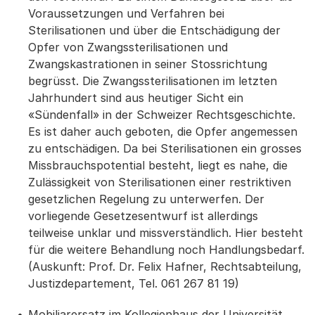
Voraussetzungen und Verfahren bei
Sterilisationen und über die Entschädigung der
Opfer von Zwangssterilisationen und
Zwangskastrationen in seiner Stossrichtung
begrüsst. Die Zwangssterilisationen im letzten
Jahrhundert sind aus heutiger Sicht ein
«Sündenfall» in der Schweizer Rechtsgeschichte.
Es ist daher auch geboten, die Opfer angemessen
zu entschädigen. Da bei Sterilisationen ein grosses
Missbrauchspotential besteht, liegt es nahe, die
Zulässigkeit von Sterilisationen einer restriktiven
gesetzlichen Regelung zu unterwerfen. Der
vorliegende Gesetzesentwurf ist allerdings
teilweise unklar und missverständlich. Hier besteht
für die weitere Behandlung noch Handlungsbedarf.
(Auskunft: Prof. Dr. Felix Hafner, Rechtsabteilung,
Justizdepartement, Tel. 061 267 81 19)
Mobiliarersatz im Kollegienhaus der Universität