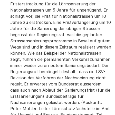
Fristerstreckung für die Lärmsanierung der
Nationalstrassen um 5 Jahre für ungenügend. Er
schlägt vor, die Frist für Nationalstrassen um 10
Jahre zu erstrecken. Eine Fristverlängerung um 10
Jahre für die Sanierung der übrigen Strassen
begrüsst der Regierungsrat, weil die geplanten
Strassensanierungsprogramme in Basel auf gutem
Wege sind und in diesem Zeitraum realisiert werden
können. Wie das Beispiel der Nationalstrassen
zeigt, führen die permanenten Verkehrszunahmen
immer wieder zu erneutem Sanierungsbedarf. Der
Regierungsrat bemängelt deshalb, dass die LSV-
Revision das Verfahren der Nachsanierung nicht
regelt. Er erwartet vom Bundesrat ausserdem,
dass auch nach Ablauf der Sanierungsfrist (für die
Erstsanierungen) Bundesbeiträge für
Nachsanierungen geleistet werden. (Auskunft:
Peter Mohler, Leiter Lärmschutzfachstelle im Amt
für Umwelt und Energie, Baudepartement, Tel.