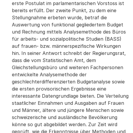
erste Postulat im parlamentarischen Vorstoss ist
bereits erfüllt. Der zweite Punkt, zu dem eine
Stellungnahme erbeten wurde, betraf die
Auswertung von funktional gegliedertem Budget
und Rechnung mittels Analysemethode des Büros
für arbeits- und sozialpolitische Studien (BASS)
auf frauen- bzw. männerspezifische Wirkungen
hin. In seiner Antwort schreibt der Regierungsrat,
dass die vom Statistischen Amt, dem
Gleichstellungsbüro und weiteren Fachpersonen
entwickelte Analysemethode der
geschlechterdifferenzierten Budgetanalyse sowie
die ersten provisorischen Ergebnisse eine
interessante Datengrundlage bieten. Die Verteilung
staatlicher Einnahmen und Ausgaben auf Frauen
und Männer, ältere und jüngere Menschen sowie
schweizerische und ausländische Bevölkerung
könne so gut abgebildet werden. Zur Zeit wird
geprüft, wie die Erkenntnisse über Methoden und