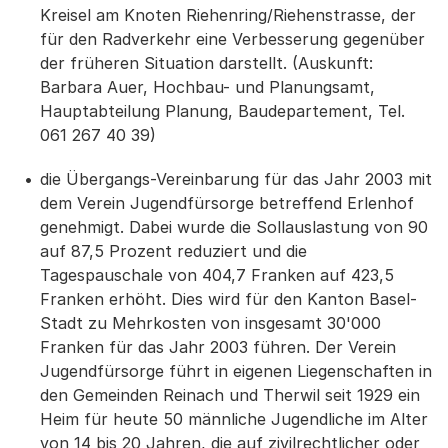
Kreisel am Knoten Riehenring/Riehenstrasse, der
für den Radverkehr eine Verbesserung gegenüber
der früheren Situation darstellt. (Auskunft:
Barbara Auer, Hochbau- und Planungsamt,
Hauptabteilung Planung, Baudepartement, Tel.
061 267 40 39)
die Übergangs-Vereinbarung für das Jahr 2003 mit
dem Verein Jugendfürsorge betreffend Erlenhof
genehmigt. Dabei wurde die Sollauslastung von 90
auf 87,5 Prozent reduziert und die
Tagespauschale von 404,7 Franken auf 423,5
Franken erhöht. Dies wird für den Kanton Basel-
Stadt zu Mehrkosten von insgesamt 30'000
Franken für das Jahr 2003 führen. Der Verein
Jugendfürsorge führt in eigenen Liegenschaften in
den Gemeinden Reinach und Therwil seit 1929 ein
Heim für heute 50 männliche Jugendliche im Alter
von 14 bis 20 Jahren, die auf zivilrechtlicher oder