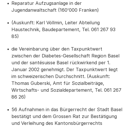
Reparatur Aufzugsanlage in der
Jugendanwaltschaft (160'000 Franken)
(Auskunft: Karl Völlmin, Leiter Abteilung
Haustechnik, Baudepartement, Tel. 061 267 93
85)
die Vereinbarung über den Taxpunktwert
zwischen der Diabetes-Gesellschaft Region Basel
und der santésuisse Basel rückwirkend per 1.
Januar 2002 genehmigt. Der Taxpunktwert liegt
im schweizerischen Durchschnitt. (Auskunft:
Thomas Guberski, Amt für Sozialbeiträge,
Wirtschafts- und Sozialdepartement, Tel. 061 267
86 26)
56 Aufnahmen in das Bürgerrecht der Stadt Basel
bestätigt und dem Grossen Rat zur Bestätigung
und Verleihung des Kantonsbürgerrechts