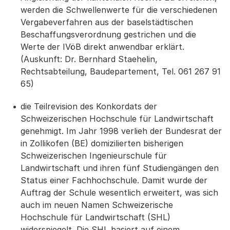
werden die Schwellenwerte für die verschiedenen
Vergabeverfahren aus der baselstädtischen
Beschaffungsverordnung gestrichen und die
Werte der IVöB direkt anwendbar erklärt.
(Auskunft: Dr. Bernhard Staehelin,
Rechtsabteilung, Baudepartement, Tel. 061 267 91
65)
die Teilrevision des Konkordats der
Schweizerischen Hochschule für Landwirtschaft
genehmigt. Im Jahr 1998 verlieh der Bundesrat der
in Zollikofen (BE) domizilierten bisherigen
Schweizerischen Ingenieurschule für
Landwirtschaft und ihren fünf Studiengängen den
Status einer Fachhochschule. Damit wurde der
Auftrag der Schule wesentlich erweitert, was sich
auch im neuen Namen Schweizerische
Hochschule für Landwirtschaft (SHL)
widerspiegelt. Die SHL basiert auf einem