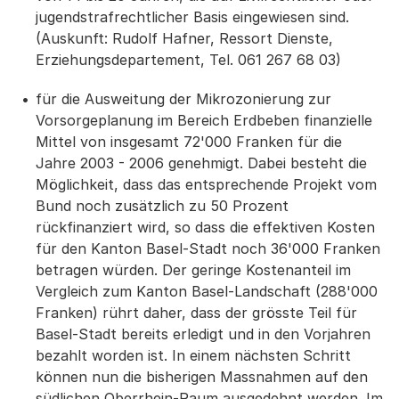
jugendstrafrechtlicher Basis eingewiesen sind.
(Auskunft: Rudolf Hafner, Ressort Dienste,
Erziehungsdepartement, Tel. 061 267 68 03)
für die Ausweitung der Mikrozonierung zur
Vorsorgeplanung im Bereich Erdbeben finanzielle
Mittel von insgesamt 72'000 Franken für die
Jahre 2003 - 2006 genehmigt. Dabei besteht die
Möglichkeit, dass das entsprechende Projekt vom
Bund noch zusätzlich zu 50 Prozent
rückfinanziert wird, so dass die effektiven Kosten
für den Kanton Basel-Stadt noch 36'000 Franken
betragen würden. Der geringe Kostenanteil im
Vergleich zum Kanton Basel-Landschaft (288'000
Franken) rührt daher, dass der grösste Teil für
Basel-Stadt bereits erledigt und in den Vorjahren
bezahlt worden ist. In einem nächsten Schritt
können nun die bisherigen Massnahmen auf den
südlichen Oberrhein-Raum ausgedehnt werden. Im