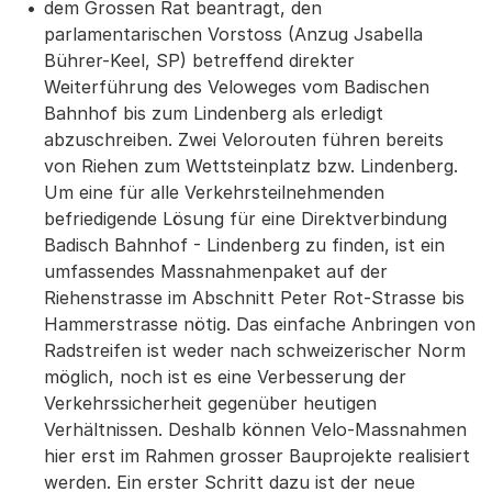
dem Grossen Rat beantragt, den
parlamentarischen Vorstoss (Anzug Jsabella
Bührer-Keel, SP) betreffend direkter
Weiterführung des Veloweges vom Badischen
Bahnhof bis zum Lindenberg als erledigt
abzuschreiben. Zwei Velorouten führen bereits
von Riehen zum Wettsteinplatz bzw. Lindenberg.
Um eine für alle Verkehrsteilnehmenden
befriedigende Lösung für eine Direktverbindung
Badisch Bahnhof - Lindenberg zu finden, ist ein
umfassendes Massnahmenpaket auf der
Riehenstrasse im Abschnitt Peter Rot-Strasse bis
Hammerstrasse nötig. Das einfache Anbringen von
Radstreifen ist weder nach schweizerischer Norm
möglich, noch ist es eine Verbesserung der
Verkehrssicherheit gegenüber heutigen
Verhältnissen. Deshalb können Velo-Massnahmen
hier erst im Rahmen grosser Bauprojekte realisiert
werden. Ein erster Schritt dazu ist der neue