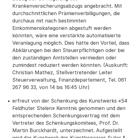
Krankenversicherungsabzugs angebracht. Mit
durchschnittlichen Prämienverbilligungen, die
durchaus mit nach bestimmten
Einkommenskategorien abgestuft werden
könnten, wäre eine verstärkte automatisierte
Veranlagung möglich. Dies hätte den Vorteil, dass
Abklärungen bei den Steuerpflichtigen oder bei
den zuständigen Amtstellen vermieden oder
zumindest reduziert werden könnten. (Auskunft:
Christian Mathez, Stellvertretender Leiter
Steuerverwaltung, Finanzdepartement, Tel. 061
267 96 33, von 14 bis 16:45 Uhr)
erfreut von der Schenkung des Kunstwerks «54
Feldhüter Stelen» Kenntnis genommen und den
entsprechenden Schenkungsvertrag mit dem
Vertreter des Schenkungskomitees, Prof. Dr.
Martin Burckhardt, unterzeichnet. Aufgestellt
wird das Kunstwerk des Künstlerpaares Suter &