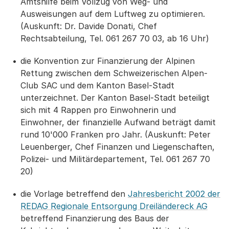
Amtshilfe beim Vollzug von Weg- und
Ausweisungen auf dem Luftweg zu optimieren.
(Auskunft: Dr. Davide Donati, Chef
Rechtsabteilung, Tel. 061 267 70 03, ab 16 Uhr)
die Konvention zur Finanzierung der Alpinen
Rettung zwischen dem Schweizerischen Alpen-
Club SAC und dem Kanton Basel-Stadt
unterzeichnet. Der Kanton Basel-Stadt beteiligt
sich mit 4 Rappen pro Einwohnerin und
Einwohner, der finanzielle Aufwand beträgt damit
rund 10'000 Franken pro Jahr. (Auskunft: Peter
Leuenberger, Chef Finanzen und Liegenschaften,
Polizei- und Militärdepartement, Tel. 061 267 70
20)
die Vorlage betreffend den
Jahresbericht 2002 der
REDAG Regionale Entsorgung Dreiländereck AG
betreffend Finanzierung des Baus der