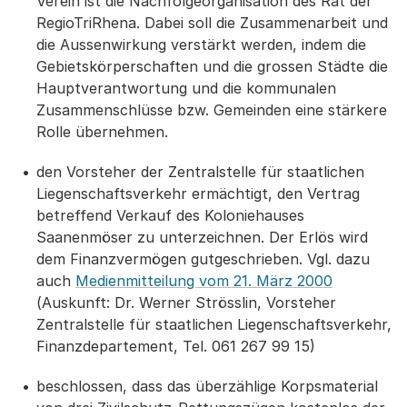
Verein ist die Nachfolgeorganisation des Rat der
RegioTriRhena. Dabei soll die Zusammenarbeit und
die Aussenwirkung verstärkt werden, indem die
Gebietskörperschaften und die grossen Städte die
Hauptverantwortung und die kommunalen
Zusammenschlüsse bzw. Gemeinden eine stärkere
Rolle übernehmen.
den Vorsteher der Zentralstelle für staatlichen
Liegenschaftsverkehr ermächtigt, den Vertrag
betreffend Verkauf des Koloniehauses
Saanenmöser zu unterzeichnen. Der Erlös wird
dem Finanzvermögen gutgeschrieben. Vgl. dazu
auch
Medienmitteilung vom 21. März 2000
(Auskunft: Dr. Werner Strösslin, Vorsteher
Zentralstelle für staatlichen Liegenschaftsverkehr,
Finanzdepartement, Tel. 061 267 99 15)
beschlossen, dass das überzählige Korpsmaterial