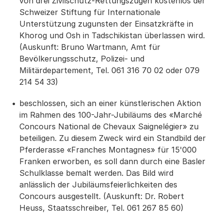
von drei Zivilschutz-Rettungszügen kostenlos der
Schweizer Stiftung für Internationale
Unterstützung zugunsten der Einsatzkräfte in
Khorog und Osh in Tadschikistan überlassen wird.
(Auskunft: Bruno Wartmann, Amt für
Bevölkerungsschutz, Polizei- und
Militärdepartement, Tel. 061 316 70 02 oder 079
214 54 33)
beschlossen, sich an einer künstlerischen Aktion
im Rahmen des 100-Jahr-Jubiläums des «Marché
Concours National de Chevaux Saignelégier» zu
beteiligen. Zu diesem Zweck wird ein Standbild der
Pferderasse «Franches Montagnes» für 15'000
Franken erworben, es soll dann durch eine Basler
Schulklasse bemalt werden. Das Bild wird
anlässlich der Jubiläumsfeierlichkeiten des
Concours ausgestellt. (Auskunft: Dr. Robert
Heuss, Staatsschreiber, Tel. 061 267 85 60)