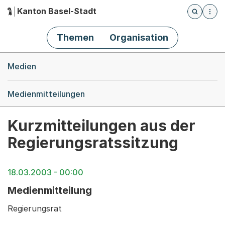
Kanton Basel-Stadt
Öffnet die
(Dieser Link führt zur Startseite)
Hauptnavigation
Themen
Organisation
Breadcrumb-Navigation
Medien
Medienmitteilungen
Kurzmitteilungen aus der
Regierungsratssitzung
18.03.2003 - 00:00
Medienmitteilung
Regierungsrat