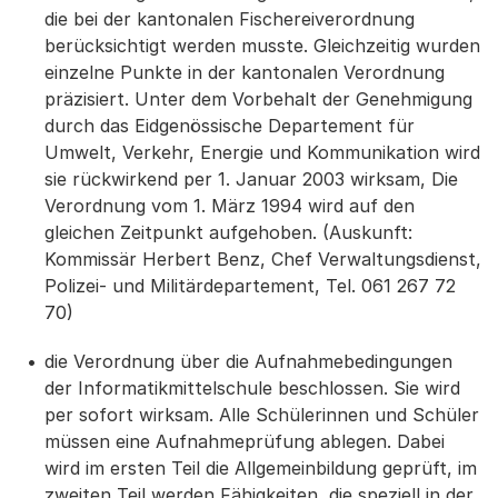
die bei der kantonalen Fischereiverordnung
berücksichtigt werden musste. Gleichzeitig wurden
einzelne Punkte in der kantonalen Verordnung
präzisiert. Unter dem Vorbehalt der Genehmigung
durch das Eidgenössische Departement für
Umwelt, Verkehr, Energie und Kommunikation wird
sie rückwirkend per 1. Januar 2003 wirksam, Die
Verordnung vom 1. März 1994 wird auf den
gleichen Zeitpunkt aufgehoben. (Auskunft:
Kommissär Herbert Benz, Chef Verwaltungsdienst,
Polizei- und Militärdepartement, Tel. 061 267 72
70)
die Verordnung über die Aufnahmebedingungen
der Informatikmittelschule beschlossen. Sie wird
per sofort wirksam. Alle Schülerinnen und Schüler
müssen eine Aufnahmeprüfung ablegen. Dabei
wird im ersten Teil die Allgemeinbildung geprüft, im
zweiten Teil werden Fähigkeiten, die speziell in der