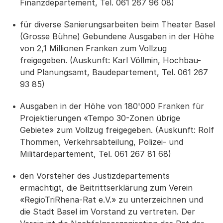
Finanzdepartement, Tel. 061 267 96 08)
für diverse Sanierungsarbeiten beim Theater Basel
(Grosse Bühne) Gebundene Ausgaben in der Höhe
von 2,1 Millionen Franken zum Vollzug
freigegeben. (Auskunft: Karl Völlmin, Hochbau-
und Planungsamt, Baudepartement, Tel. 061 267
93 85)
Ausgaben in der Höhe von 180'000 Franken für
Projektierungen «Tempo 30-Zonen übrige
Gebiete» zum Vollzug freigegeben. (Auskunft: Rolf
Thommen, Verkehrsabteilung, Polizei- und
Militärdepartement, Tel. 061 267 81 68)
den Vorsteher des Justizdepartements
ermächtigt, die Beitrittserklärung zum Verein
«RegioTriRhena-Rat e.V.» zu unterzeichnen und
die Stadt Basel im Vorstand zu vertreten. Der