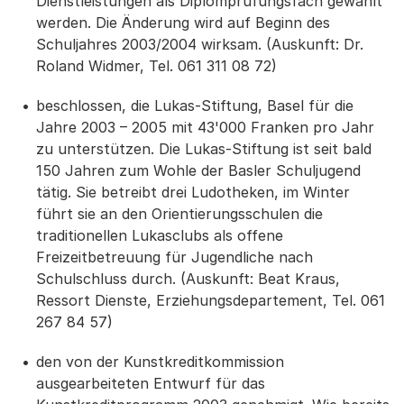
Dienstleistungen als Diplomprüfungsfach gewählt
werden. Die Änderung wird auf Beginn des
Schuljahres 2003/2004 wirksam. (Auskunft: Dr.
Roland Widmer, Tel. 061 311 08 72)
beschlossen, die Lukas-Stiftung, Basel für die
Jahre 2003 – 2005 mit 43'000 Franken pro Jahr
zu unterstützen. Die Lukas-Stiftung ist seit bald
150 Jahren zum Wohle der Basler Schuljugend
tätig. Sie betreibt drei Ludotheken, im Winter
führt sie an den Orientierungsschulen die
traditionellen Lukasclubs als offene
Freizeitbetreuung für Jugendliche nach
Schulschluss durch. (Auskunft: Beat Kraus,
Ressort Dienste, Erziehungsdepartement, Tel. 061
267 84 57)
den von der Kunstkreditkommission
ausgearbeiteten Entwurf für das