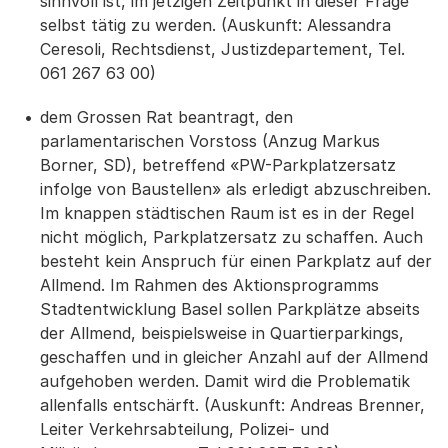
sinnvoll ist, im jetzigen Zeitpunkt in dieser Frage
selbst tätig zu werden. (Auskunft: Alessandra
Ceresoli, Rechtsdienst, Justizdepartement, Tel.
061 267 63 00)
dem Grossen Rat beantragt, den
parlamentarischen Vorstoss (Anzug Markus
Borner, SD), betreffend «PW-Parkplatzersatz
infolge von Baustellen» als erledigt abzuschreiben.
Im knappen städtischen Raum ist es in der Regel
nicht möglich, Parkplatzersatz zu schaffen. Auch
besteht kein Anspruch für einen Parkplatz auf der
Allmend. Im Rahmen des Aktionsprogramms
Stadtentwicklung Basel sollen Parkplätze abseits
der Allmend, beispielsweise in Quartierparkings,
geschaffen und in gleicher Anzahl auf der Allmend
aufgehoben werden. Damit wird die Problematik
allenfalls entschärft. (Auskunft: Andreas Brenner,
Leiter Verkehrsabteilung, Polizei- und