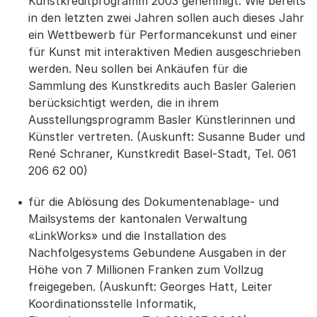
Kunstkreditprogramm 2003 genehmigt. Wie bereits
in den letzten zwei Jahren sollen auch dieses Jahr
ein Wettbewerb für Performancekunst und einer
für Kunst mit interaktiven Medien ausgeschrieben
werden. Neu sollen bei Ankäufen für die
Sammlung des Kunstkredits auch Basler Galerien
berücksichtigt werden, die in ihrem
Ausstellungsprogramm Basler Künstlerinnen und
Künstler vertreten. (Auskunft: Susanne Buder und
René Schraner, Kunstkredit Basel-Stadt, Tel. 061
206 62 00)
für die Ablösung des Dokumentenablage- und
Mailsystems der kantonalen Verwaltung
«LinkWorks» und die Installation des
Nachfolgesystems Gebundene Ausgaben in der
Höhe von 7 Millionen Franken zum Vollzug
freigegeben. (Auskunft: Georges Hatt, Leiter
Koordinationsstelle Informatik,