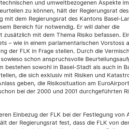
, technischen und umweltbezogenen Aspekte im
rteilen zu können, hält der Regierungsrat de
g mit dem Regierungsrat des Kantons Basel-La
esem Bereich für notwendig. Er will daher die
t zusätzlich mit dem Thema Risiko befassen. Ei
ts – wie in einem parlamentarischen Vorstoss a
ung der FLK in Frage stellen. Durch die Vermisc
e sowieso schon anspruchsvolle Beurteilungsau
 bestehen sowohl in Basel-Stadt als auch in Ba
ellen, die sich exklusiv mit Risiken und Katas
Anlass geben, die Risikosituation am EuroAirpor
 schon bei der 2000 und 2001 durchgeführten Ri
eren Einbezug der FLK bei der Festlegung von 
lt der Regierungsrat fest, dass die FLK von de