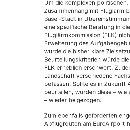
Um die komplexen politischen
Zusammenhang mit Fluglärm beu
Basel-Stadt in Übereinstimmun
eine spezifische Beratung in di
Fluglärmkommission (FLK) nich
Erweiterung des Aufgabengebie
würde die bisher klare Zielsetz
Beurteilungskriterien würde di
FLK erheblich erschwert. Zudem
Landschaft verschiedene Fachst
befassen. Sollte es in Zukunft 
beurteilen, würden diese – wie
– wieder beigezogen.
Zum ebenfalls geforderten eng
Abflugrouten am EuroAirport hä