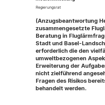
Regierungsrat
(Anzugsbeantwortung Heid
zusammengesetzte Fluglä
Beratung in Fluglärmfrag
Stadt und Basel-Landscha
erforderlich die den viel
umweltbezogenen Aspekte
Erweiterung der Aufgaben
nicht zielführend angese
Fragen des Risikos bereit
behandelt werden.