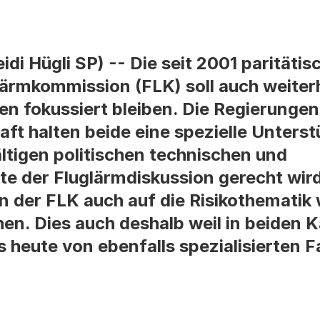
i Hügli SP) -- Die seit 2001 paritätis
rmkommission (FLK) soll auch weiterh
en fokussiert bleiben. Die Regierungen
ft halten beide eine spezielle Unterst
fältigen politischen technischen und
 der Fluglärmdiskussion gerecht wird
 der FLK auch auf die Risikothematik w
hen. Dies auch deshalb weil in beiden 
s heute von ebenfalls spezialisierten F