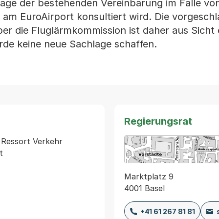
lage der bestehenden Vereinbarung im Falle vo
am EuroAirport konsultiert wird. Die vorgesch
er die Fluglärmkommission ist daher aus Sicht
rde keine neue Sachlage schaffen.
Regierungsrat
 Ressort Verkehr 
t
Marktplatz 9
4001 Basel
+41 61 267 81 81