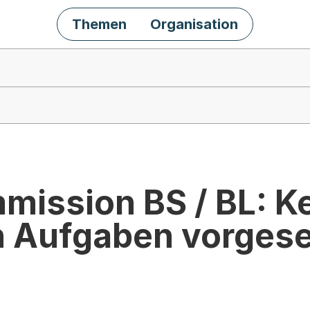
Themen
Organisation
mission BS / BL: K
n Aufgaben vorges