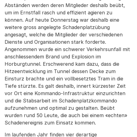
Abständen werden deren Mitglieder deshalb beübt,
um im Ernstfall rasch und effizient agieren zu
können. Auf heute Donnerstag war deshalb eine
weitere gross angelegte Schadenplatzübung
angesagt, welche die Mitglieder der verschiedenen
Dienste und Organisationen stark forderte.
Angenommen wurde ein schwerer Verkehrsunfall mit
anschliessendem Brand und Explosion im
Horburgtunnel. Erschwerend kam dazu, dass die
Hitzeentwicklung im Tunnel dessen Decke zum
Einsturz brachte und ein vollbesetztes Tram in die
Tiefe stürzte. Es galt deshalb, innert kürzester Zeit
vor Ort eine Kommando-Infrastruktur einzurichten
und die Stabsarbeit im Schadenplatzkommando
aufzunehmen und optimal zu gestalten. Beübt
wurden rund 50 Leute, die auch bei einem «echten»
Schadenereignis zum Einsatz kommen.
Im laufenden Jahr finden vier derartige