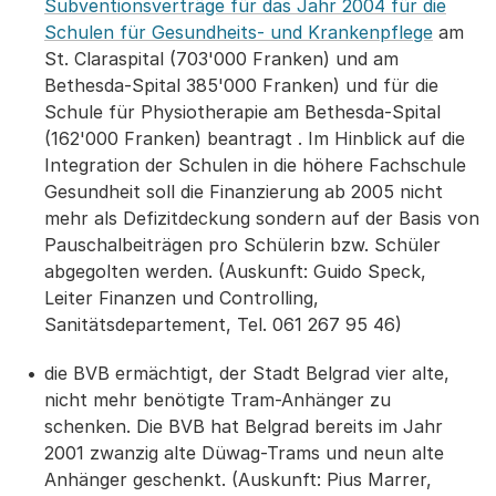
Subventionsverträge für das Jahr 2004 für die
Schulen für Gesundheits- und Krankenpflege
am
St. Claraspital (703'000 Franken) und am
Bethesda-Spital 385'000 Franken) und für die
Schule für Physiotherapie am Bethesda-Spital
(162'000 Franken) beantragt . Im Hinblick auf die
Integration der Schulen in die höhere Fachschule
Gesundheit soll die Finanzierung ab 2005 nicht
mehr als Defizitdeckung sondern auf der Basis von
Pauschalbeiträgen pro Schülerin bzw. Schüler
abgegolten werden. (Auskunft: Guido Speck,
Leiter Finanzen und Controlling,
Sanitätsdepartement, Tel. 061 267 95 46)
die BVB ermächtigt, der Stadt Belgrad vier alte,
nicht mehr benötigte Tram-Anhänger zu
schenken. Die BVB hat Belgrad bereits im Jahr
2001 zwanzig alte Düwag-Trams und neun alte
Anhänger geschenkt. (Auskunft: Pius Marrer,