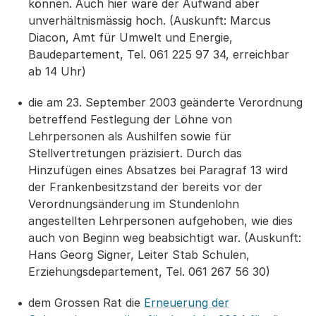
können. Auch hier wäre der Aufwand aber
unverhältnismässig hoch. (Auskunft: Marcus
Diacon, Amt für Umwelt und Energie,
Baudepartement, Tel. 061 225 97 34, erreichbar
ab 14 Uhr)
die am 23. September 2003 geänderte Verordnung
betreffend Festlegung der Löhne von
Lehrpersonen als Aushilfen sowie für
Stellvertretungen präzisiert. Durch das
Hinzufügen eines Absatzes bei Paragraf 13 wird
der Frankenbesitzstand der bereits vor der
Verordnungsänderung im Stundenlohn
angestellten Lehrpersonen aufgehoben, wie dies
auch von Beginn weg beabsichtigt war. (Auskunft:
Hans Georg Signer, Leiter Stab Schulen,
Erziehungsdepartement, Tel. 061 267 56 30)
dem Grossen Rat die
Erneuerung der