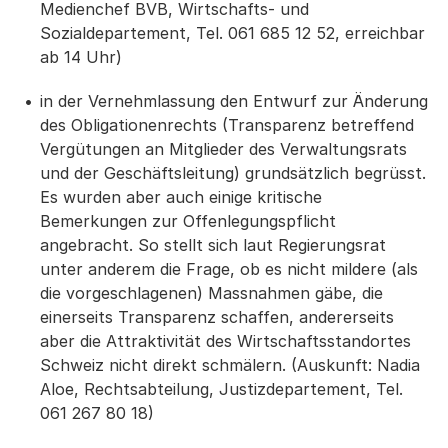
Medienchef BVB, Wirtschafts- und
Sozialdepartement, Tel. 061 685 12 52, erreichbar
ab 14 Uhr)
in der Vernehmlassung den Entwurf zur Änderung
des Obligationenrechts (Transparenz betreffend
Vergütungen an Mitglieder des Verwaltungsrats
und der Geschäftsleitung) grundsätzlich begrüsst.
Es wurden aber auch einige kritische
Bemerkungen zur Offenlegungspflicht
angebracht. So stellt sich laut Regierungsrat
unter anderem die Frage, ob es nicht mildere (als
die vorgeschlagenen) Massnahmen gäbe, die
einerseits Transparenz schaffen, andererseits
aber die Attraktivität des Wirtschaftsstandortes
Schweiz nicht direkt schmälern. (Auskunft: Nadia
Aloe, Rechtsabteilung, Justizdepartement, Tel.
061 267 80 18)