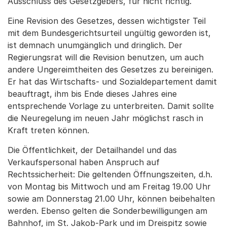
Ausschluss des Gesetzgebers, für nicht richtig.
Eine Revision des Gesetzes, dessen wichtigster Teil
mit dem Bundesgerichtsurteil ungültig geworden ist,
ist demnach unumgänglich und dringlich. Der
Regierungsrat will die Revision benutzen, um auch
andere Ungereimtheiten des Gesetzes zu bereinigen.
Er hat das Wirtschafts- und Sozialdepartement damit
beauftragt, ihm bis Ende dieses Jahres eine
entsprechende Vorlage zu unterbreiten. Damit sollte
die Neuregelung im neuen Jahr möglichst rasch in
Kraft treten können.
Die Öffentlichkeit, der Detailhandel und das
Verkaufspersonal haben Anspruch auf
Rechtssicherheit: Die geltenden Öffnungszeiten, d.h.
von Montag bis Mittwoch und am Freitag 19.00 Uhr
sowie am Donnerstag 21.00 Uhr, können beibehalten
werden. Ebenso gelten die Sonderbewilligungen am
Bahnhof, im St. Jakob-Park und im Dreispitz sowie