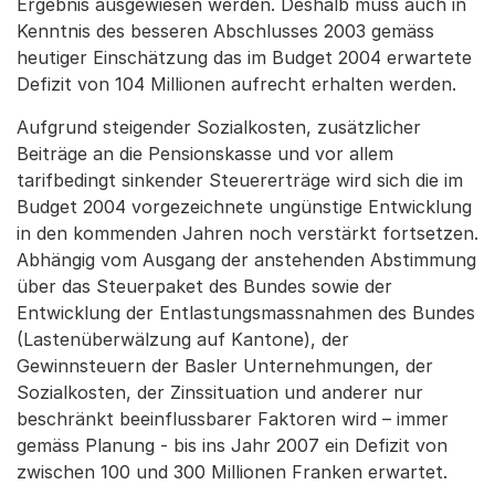
Ergebnis ausgewiesen werden. Deshalb muss auch in
Kenntnis des besseren Abschlusses 2003 gemäss
heutiger Einschätzung das im Budget 2004 erwartete
Defizit von 104 Millionen aufrecht erhalten werden.
Aufgrund steigender Sozialkosten, zusätzlicher
Beiträge an die Pensionskasse und vor allem
tarifbedingt sinkender Steuererträge wird sich die im
Budget 2004 vorgezeichnete ungünstige Entwicklung
in den kommenden Jahren noch verstärkt fortsetzen.
Abhängig vom Ausgang der anstehenden Abstimmung
über das Steuerpaket des Bundes sowie der
Entwicklung der Entlastungsmassnahmen des Bundes
(Lastenüberwälzung auf Kantone), der
Gewinnsteuern der Basler Unternehmungen, der
Sozialkosten, der Zinssituation und anderer nur
beschränkt beeinflussbarer Faktoren wird – immer
gemäss Planung - bis ins Jahr 2007 ein Defizit von
zwischen 100 und 300 Millionen Franken erwartet.