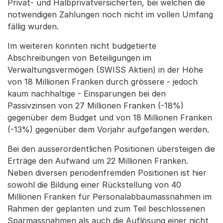
Privat- und Halbprivatversicherten, bei welchen die
notwendigen Zahlungen noch nicht im vollen Umfang
fällig wurden.
Im weiteren konnten nicht budgetierte
Abschreibungen von Beteiligungen im
Verwaltungsvermögen (SWISS Aktien) in der Höhe
von 18 Millionen Franken durch grössere - jedoch
kaum nachhaltige - Einsparungen bei den
Passivzinsen von 27 Millionen Franken (-18%)
gegenüber dem Budget und von 18 Millionen Franken
(-13%) gegenüber dem Vorjahr aufgefangen werden.
Bei den ausserordentlichen Positionen übersteigen die
Erträge den Aufwand um 22 Millionen Franken.
Neben diversen periodenfremden Positionen ist hier
sowohl die Bildung einer Rückstellung von 40
Millionen Franken für Personalabbaumassnahmen im
Rahmen der geplanten und zum Teil beschlossenen
Sparmassnahmen als auch die Auflösung einer nicht