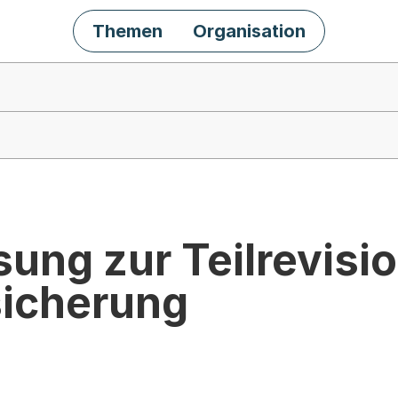
Themen
Organisation
ng zur Teilrevisio
icherung