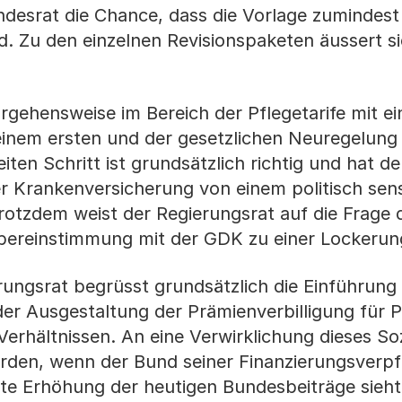
desrat die Chance, dass die Vorlage zumindest 
. Zu den einzelnen Revisionspaketen äussert si
rgehensweise im Bereich der Pflegetarife mit e
 einem ersten und der gesetzlichen Neuregelung
ten Schritt ist grundsätzlich richtig und hat den
der Krankenversicherung von einem politisch sen
rotzdem weist der Regierungsrat auf die Frage 
Übereinstimmung mit der GDK zu einer Lockerun
ungsrat begrüsst grundsätzlich die Einführung 
i der Ausgestaltung der Prämienverbilligung für 
erhältnissen. An eine Verwirklichung dieses Soz
erden, wenn der Bund seiner Finanzierungsverpf
e Erhöhung der heutigen Bundesbeiträge sieht