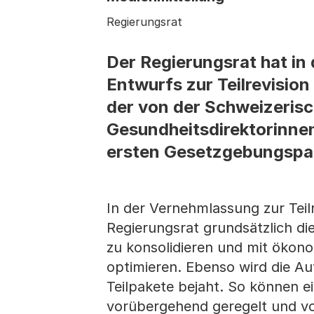
Regierungsrat
Der Regierungsrat hat in
Entwurfs zur Teilrevisio
der von der Schweizeris
Gesundheitsdirektorinne
ersten Gesetzgebungspak
In der Vernehmlassung zur Teil
Regierungsrat grundsätzlich d
zu konsolidieren und mit ökon
optimieren. Ebenso wird die Au
Teilpakete bejaht. So können ei
vorübergehend geregelt und vor