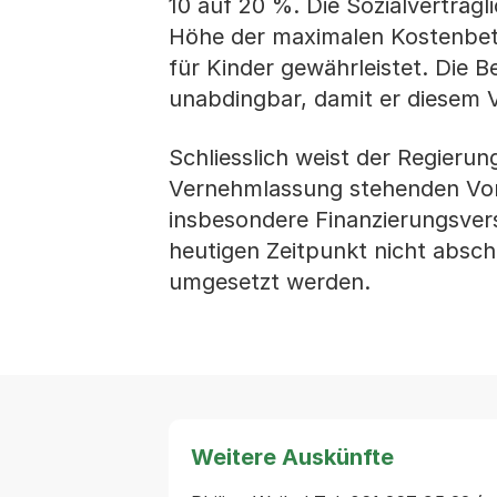
10 auf 20 %. Die Sozialverträg
Höhe der maximalen Kostenbet
für Kinder gewährleistet. Die 
unabdingbar, damit er diesem 
Schliesslich weist der Regierun
Vernehmlassung stehenden Vor
insbesondere Finanzierungsve
heutigen Zeitpunkt nicht absch
umgesetzt werden.
Weitere Auskünfte