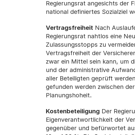
Regierungsrat angesichts der F
national definiertes Sozialziel 
Vertragsfreiheit
Nach Auslaufe
Regierungsrat nahtlos eine Ne
Zulassungsstopps zu vermeiden
Vertragsfreiheit der Versicherer
zwar ein Mittel sein kann, um
und der administrative Aufwand
aller Beteiligten geprüft werd
gefunden werden zwischen der V
Planungshoheit.
Kostenbeteiligung
Der Regieru
Eigenverantwortlichkeit der Ve
gegenüber und befürwortet au