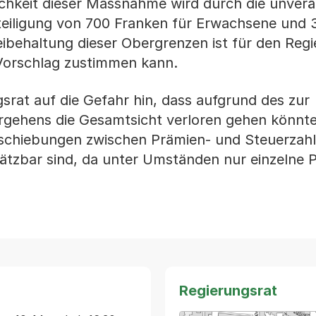
lichkeit dieser Massnahme wird durch die unver
eiligung von 700 Franken für Erwachsene und 
Beibehaltung dieser Obergrenzen ist für den Reg
Vorschlag zustimmen kann.
gsrat auf die Gefahr hin, dass aufgrund des zur
gehens die Gesamtsicht verloren gehen könnt
rschiebungen zwischen Prämien- und Steuerzah
ätzbar sind, da unter Umständen nur einzelne 
Regierungsrat