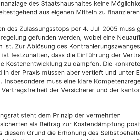
inanzlage des Staatshaushaltes keine Möglichkei
weitestgehend aus eigenen Mitteln zu finanzieren
n des Zulassungsstops per 4. Juli 2005 muss
uregelung gefunden werden, wobei eine Neuauf
 ist. Zur Ablösung des Kontrahierungszwanges
 ist festzuhalten, dass die Einführung der Vertr
 die Kostenentwicklung zu dämpfen. Die konkre
 in der Praxis müssen aber vertieft und unter 
en. Insbesondere muss eine klare Kompetenzreg
ertragsfreiheit der Versicherer und der kanto
ngsrat steht dem Prinzip der vermehrten
rsicherten als Beitrag zur Kostendämpfung posit
s diesem Grund die Erhöhung des Selbstbehalt