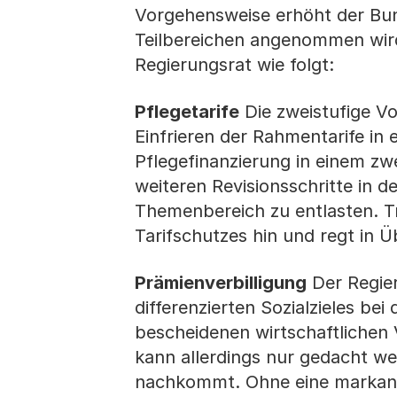
Vorgehensweise erhöht der Bun
Teilbereichen angenommen wird
Regierungsrat wie folgt:
Pflegetarife
Die zweistufige Vo
Einfrieren der Rahmentarife in
Pflegefinanzierung in einem zwei
weiteren Revisionsschritte in 
Themenbereich zu entlasten. T
Tarifschutzes hin und regt in 
Prämienverbilligung
Der Regier
differenzierten Sozialzieles be
bescheidenen wirtschaftlichen V
kann allerdings nur gedacht w
nachkommt. Ohne eine markant