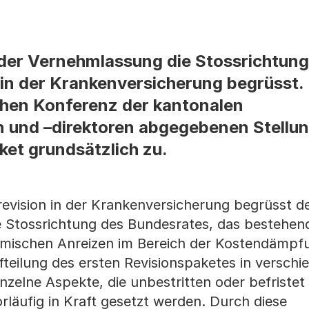
 der Vernehmlassung die Stossrichtung
n in der Krankenversicherung begrüsst.
chen Konferenz der kantonalen
n und –direktoren abgegebenen Stell
et grundsätzlich zu.
revision in der Krankenversicherung begrüsst d
ie Stossrichtung des Bundesrates, das bestehe
omischen Anreizen im Bereich der Kostendämpf
fteilung des ersten Revisionspaketes in verschi
nzelne Aspekte, die unbestritten oder befristet 
läufig in Kraft gesetzt werden. Durch diese