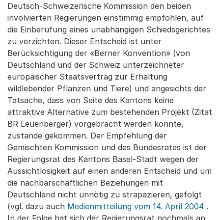
Deutsch-Schweizerische Kommission den beiden
involvierten Regierungen einstimmig empfohlen, auf
die Einberufung eines unabhängigen Schiedsgerichtes
zu verzichten. Dieser Entscheid ist unter
Berücksichtigung der «Berner Konvention» (von
Deutschland und der Schweiz unterzeichneter
europäischer Staatsvertrag zur Erhaltung
wildlebender Pflanzen und Tiere) und angesichts der
Tatsache, dass von Seite des Kantons keine
attraktive Alternative zum bestehenden Projekt (Zitat
BR Leuenberger) vorgebracht werden konnte,
zustande gekommen. Der Empfehlung der
Gemischten Kommission und des Bundesrates ist der
Regierungsrat des Kantons Basel-Stadt wegen der
Aussichtlosigkeit auf einen anderen Entscheid und um
die nachbarschaftlichen Beziehungen mit
Deutschland nicht unnötig zu strapazieren, gefolgt
(vgl. dazu auch
Medienmitteilung vom 14. April 2004
.
In der Folge hat sich der Regierungsrat nochmals an