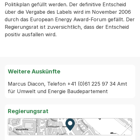
Politikplan gefüllt werden. Der definitive Entscheid
über die Vergabe des Labels wird im November 2006
durch das European Energy Award-Forum gefällt. Der
Regierungsrat ist zuversichtlich, dass der Entscheid
positiv ausfallen wird.
Weitere Auskünfte
Marcus Diacon, Telefon +41 (0)61 225 97 34 Amt 
für Umwelt und Energie Baudepartement
Regierungsrat
Zur Karte von MapBS.
Externer Link, wird in einem