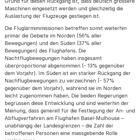
Grund für diesen Rückgang ist, dass deutlich grössere
Maschinen eingesetzt werden und gleichzeitig die
Auslastung der Flugzeuge gestiegen ist.
Die Fluglärmimmissionen betreffen somit weiterhin
primär die Gebiete im Norden (56% aller
Bewegungen) und den Süden (37% aller
Bewegungen) des Flughafens. Die
Nachtflugbewegungen haben insgesamt
überproportional abgenommen (- 13% gegenüber
dem Vorjahr). Im Süden ist ein starker Rückgang der
Nachflugbewegungen zu verzeichnen (- 57%
gegenüber dem Vorjahr), während sie im Norden
leicht zugenommen haben. Die beiden Regierungen
begrüssen diese Entwicklung und sind weiterhin der
Meinung, dass generell für die Festlegung der An- und
Abflugverfahren am Flughafen Basel-Mulhouse –
unabhängig der Landesgrenzen – die Zahl der
betroffenen Personen eine massgebende Rolle