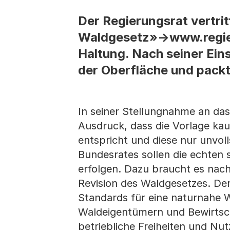
Der Regierungsrat vertri
Waldgesetz»->www.regier
Haltung. Nach seiner Ein
der Oberfläche und packt
In seiner Stellungnahme an das
Ausdruck, dass die Vorlage k
entspricht und diese nur unvo
Bundesrates sollen die echten
erfolgen. Dazu braucht es nach
Revision des Waldgesetzes. Der
Standards für eine naturnahe 
Waldeigentümern und Bewirtsch
betriebliche Freiheiten und 