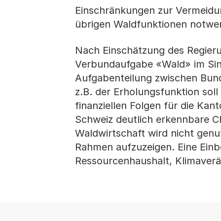
Einschränkungen zur Vermeidun
übrigen Waldfunktionen notwen
Nach Einschätzung des Regierun
Verbundaufgabe «Wald» im Sin
Aufgabenteilung zwischen Bun
z.B. der Erholungsfunktion soll
finanziellen Folgen für die Ka
Schweiz deutlich erkennbare C
Waldwirtschaft wird nicht genut
Rahmen aufzuzeigen. Eine Einb
Ressourcenhaushalt, Klimaver