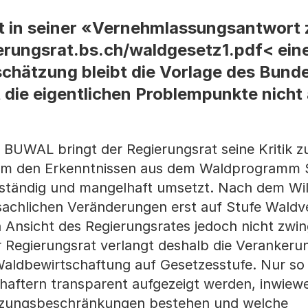
tt in seiner «Vernehmlassungsantwort
ungsrat.bs.ch/waldgesetz1.pdf< eine 
schätzung bleibt die Vorlage des Bund
 die eigentlichen Problempunkte nicht 
 BUWAL bringt der Regierungsrat seine Kritik 
aum den Erkenntnissen aus dem Waldprogramm 
llständig und mangelhaft umsetzt. Nach dem Wil
 sachlichen Veränderungen erst auf Stufe Wald
 Ansicht des Regierungsrates jedoch nicht zwi
 Regierungsrat verlangt deshalb die Verankeru
Waldbewirtschaftung auf Gesetzesstufe. Nur so
aftern transparent aufgezeigt werden, inwiewe
Nutzungsbeschränkungen bestehen und welche