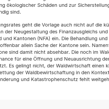
g ökologischer Schäden und zur Sicherstellun
dig sind.
gsrates geht die Vorlage auch nicht auf die kü
n der Neugestaltung des Finanzausgleichs und
d und Kantonen (NFA) ein. Die Behandlung und
 offenbar allein Sache der Kantone sein. Nament
ntone sind damit nicht absehbar. Die noch im 
hance für eine Öffnung und Neuausrichtung de
zt. Es gelingt nicht, der Waldwirtschaft einen k
ettung der Waldbewirtschaftung in den Kontex
änderung und Katastrophenschutz fehlt weitge