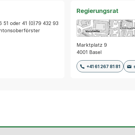
Regierungsrat
6 51 oder 41 (0)79 432 93 
antonsoberförster
Marktplatz 9
4001 Basel
+41 61 267 81 81