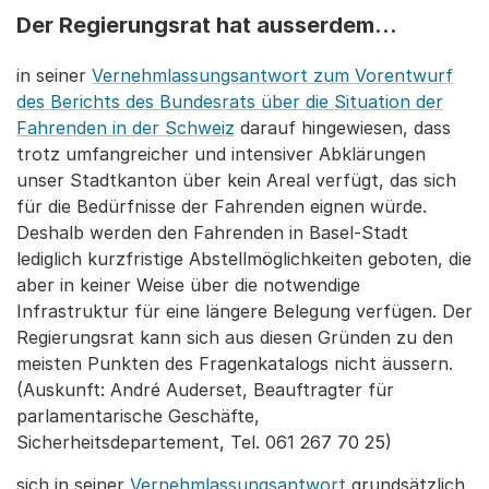
Der Regierungsrat hat ausserdem...
in seiner
Vernehmlassungsantwort zum Vorentwurf
des Berichts des Bundesrats über die Situation der
Fahrenden in der Schweiz
darauf hingewiesen, dass
trotz umfangreicher und intensiver Abklärungen
unser Stadtkanton über kein Areal verfügt, das sich
für die Bedürfnisse der Fahrenden eignen würde.
Deshalb werden den Fahrenden in Basel-Stadt
lediglich kurzfristige Abstellmöglichkeiten geboten, die
aber in keiner Weise über die notwendige
Infrastruktur für eine längere Belegung verfügen. Der
Regierungsrat kann sich aus diesen Gründen zu den
meisten Punkten des Fragenkatalogs nicht äussern.
(Auskunft: André Auderset, Beauftragter für
parlamentarische Geschäfte,
Sicherheitsdepartement, Tel. 061 267 70 25)
sich in seiner
Vernehmlassungsantwort
grundsätzlich