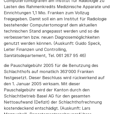
Computertomografen am Institut für Radiologie zu
Lasten des Rahmenkredits Medizinische Apparate und
Einrichtungen 1,1 Mio. Franken zum Vollzug
freigegeben. Damit soll ein am Institut für Radiologie
bestehender Computertomograf dem aktuellen
technischen Stand angepasst werden und so die
verbesserten bzw. neuen Diagnosemöglichkeiten
genutzt werden können. (Auskunft: Guido Speck,
Leiter Finanzen und Controlling,
Sanitätsdepartement, Tel. 061 267 95 46)
die Pauschalgebühr 2005 für die Benutzung des
Schlachthofs auf monatlich 363'000 Franken
festgesetzt. Dieser Beschluss wird rückwirkend auf
den 1. Januar 2005 wirksam. Mit dieser
Pauschalgebühr wird der Kanton durch den
Schlachtbetrieb Basel AG für den gesamten
Nettoaufwand (Defizit) der Schlachthofrechnung
kostendeckend entschädigt. (Auskunft: Lars