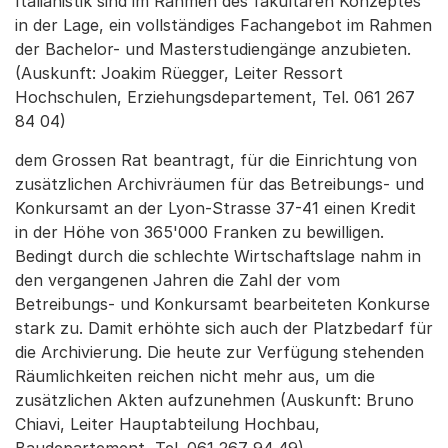
Italianistik sind im Rahmen des fakultären Konzeptes
in der Lage, ein vollständiges Fachangebot im Rahmen
der Bachelor- und Masterstudiengänge anzubieten.
(Auskunft: Joakim Rüegger, Leiter Ressort
Hochschulen, Erziehungsdepartement, Tel. 061 267
84 04)
dem Grossen Rat beantragt, für die Einrichtung von
zusätzlichen Archivräumen für das Betreibungs- und
Konkursamt an der Lyon-Strasse 37-41 einen Kredit
in der Höhe von 365'000 Franken zu bewilligen.
Bedingt durch die schlechte Wirtschaftslage nahm in
den vergangenen Jahren die Zahl der vom
Betreibungs- und Konkursamt bearbeiteten Konkurse
stark zu. Damit erhöhte sich auch der Platzbedarf für
die Archivierung. Die heute zur Verfügung stehenden
Räumlichkeiten reichen nicht mehr aus, um die
zusätzlichen Akten aufzunehmen (Auskunft: Bruno
Chiavi, Leiter Hauptabteilung Hochbau,