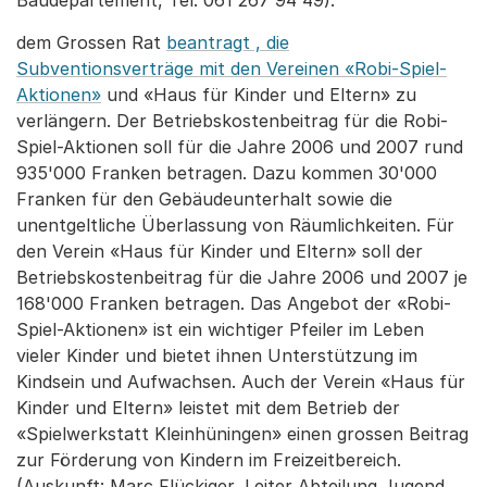
Baudepartement, Tel. 061 267 94 49).
dem Grossen Rat
beantragt , die
Subventionsverträge mit den Vereinen «Robi-Spiel-
Aktionen»
und «Haus für Kinder und Eltern» zu
verlängern. Der Betriebskostenbeitrag für die Robi-
Spiel-Aktionen soll für die Jahre 2006 und 2007 rund
935'000 Franken betragen. Dazu kommen 30'000
Franken für den Gebäudeunterhalt sowie die
unentgeltliche Überlassung von Räumlichkeiten. Für
den Verein «Haus für Kinder und Eltern» soll der
Betriebskostenbeitrag für die Jahre 2006 und 2007 je
168'000 Franken betragen. Das Angebot der «Robi-
Spiel-Aktionen» ist ein wichtiger Pfeiler im Leben
vieler Kinder und bietet ihnen Unterstützung im
Kindsein und Aufwachsen. Auch der Verein «Haus für
Kinder und Eltern» leistet mit dem Betrieb der
«Spielwerkstatt Kleinhüningen» einen grossen Beitrag
zur Förderung von Kindern im Freizeitbereich.
(Auskunft: Marc Flückiger, Leiter Abteilung Jugend,