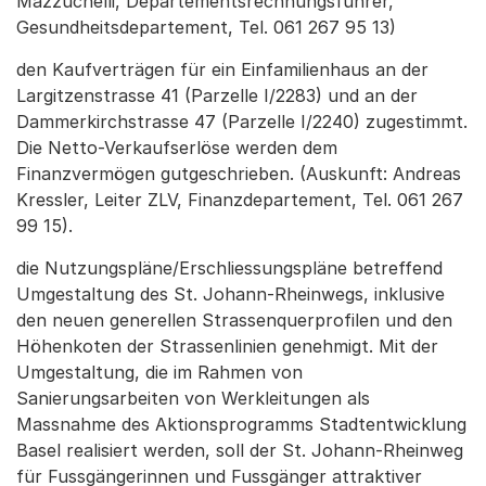
Mazzuchelli, Departementsrechnungsführer,
Gesundheitsdepartement, Tel. 061 267 95 13)
den Kaufverträgen für ein Einfamilienhaus an der
Largitzenstrasse 41 (Parzelle I/2283) und an der
Dammerkirchstrasse 47 (Parzelle I/2240) zugestimmt.
Die Netto-Verkaufserlöse werden dem
Finanzvermögen gutgeschrieben. (Auskunft: Andreas
Kressler, Leiter ZLV, Finanzdepartement, Tel. 061 267
99 15).
die Nutzungspläne/Erschliessungspläne betreffend
Umgestaltung des St. Johann-Rheinwegs, inklusive
den neuen generellen Strassenquerprofilen und den
Höhenkoten der Strassenlinien genehmigt. Mit der
Umgestaltung, die im Rahmen von
Sanierungsarbeiten von Werkleitungen als
Massnahme des Aktionsprogramms Stadtentwicklung
Basel realisiert werden, soll der St. Johann-Rheinweg
für Fussgängerinnen und Fussgänger attraktiver