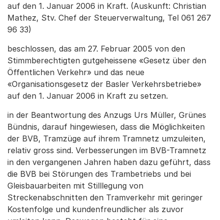
auf den 1. Januar 2006 in Kraft. (Auskunft: Christian
Mathez, Stv. Chef der Steuerverwaltung, Tel 061 267
96 33)
beschlossen, das am 27. Februar 2005 von den
Stimmberechtigten gutgeheissene «Gesetz über den
Öffentlichen Verkehr» und das neue
«Organisationsgesetz der Basler Verkehrsbetriebe»
auf den 1. Januar 2006 in Kraft zu setzen.
in der Beantwortung des Anzugs Urs Müller, Grünes
Bündnis, darauf hingewiesen, dass die Möglichkeiten
der BVB, Tramzüge auf ihrem Tramnetz umzuleiten,
relativ gross sind. Verbesserungen im BVB-Tramnetz
in den vergangenen Jahren haben dazu geführt, dass
die BVB bei Störungen des Trambetriebs und bei
Gleisbauarbeiten mit Stilllegung von
Streckenabschnitten den Tramverkehr mit geringer
Kostenfolge und kundenfreundlicher als zuvor