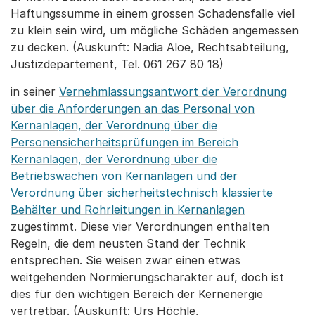
Haftungssumme in einem grossen Schadensfalle viel
zu klein sein wird, um mögliche Schäden angemessen
zu decken. (Auskunft: Nadia Aloe, Rechtsabteilung,
Justizdepartement, Tel. 061 267 80 18)
in seiner
Vernehmlassungsantwort der Verordnung
über die Anforderungen an das Personal von
Kernanlagen, der Verordnung über die
Personensicherheitsprüfungen im Bereich
Kernanlagen, der Verordnung über die
Betriebswachen von Kernanlagen und der
Verordnung über sicherheitstechnisch klassierte
Behälter und Rohrleitungen in Kernanlagen
zugestimmt. Diese vier Verordnungen enthalten
Regeln, die dem neusten Stand der Technik
entsprechen. Sie weisen zwar einen etwas
weitgehenden Normierungscharakter auf, doch ist
dies für den wichtigen Bereich der Kernenergie
vertretbar. (Auskunft: Urs Höchle,