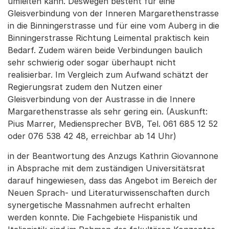
umleiten kann. Deswegen besteht für eine
Gleisverbindung von der Inneren Margarethenstrasse
in die Binningerstrasse und für eine vom Auberg in die
Binningerstrasse Richtung Leimental praktisch kein
Bedarf. Zudem wären beide Verbindungen baulich
sehr schwierig oder sogar überhaupt nicht
realisierbar. Im Vergleich zum Aufwand schätzt der
Regierungsrat zudem den Nutzen einer
Gleisverbindung von der Austrasse in die Innere
Margarethenstrasse als sehr gering ein. (Auskunft:
Pius Marrer, Mediensprecher BVB, Tel. 061 685 12 52
oder 076 538 42 48, erreichbar ab 14 Uhr)
in der Beantwortung des Anzugs Kathrin Giovannone
in Absprache mit dem zuständigen Universitätsrat
darauf hingewiesen, dass das Angebot im Bereich der
Neuen Sprach- und Literaturwissenschaften durch
synergetische Massnahmen aufrecht erhalten
werden konnte. Die Fachgebiete Hispanistik und