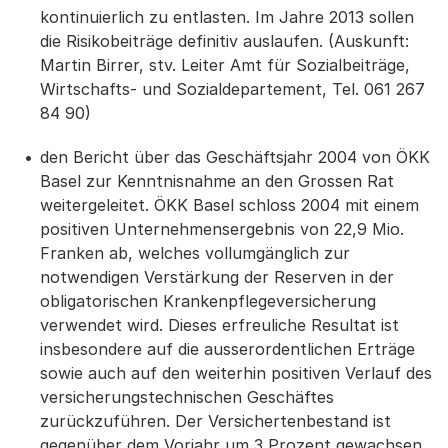
kontinuierlich zu entlasten. Im Jahre 2013 sollen
die Risikobeiträge definitiv auslaufen. (Auskunft:
Martin Birrer, stv. Leiter Amt für Sozialbeiträge,
Wirtschafts- und Sozialdepartement, Tel. 061 267
84 90)
den Bericht über das Geschäftsjahr 2004 von ÖKK
Basel zur Kenntnisnahme an den Grossen Rat
weitergeleitet. ÖKK Basel schloss 2004 mit einem
positiven Unternehmensergebnis von 22,9 Mio.
Franken ab, welches vollumgänglich zur
notwendigen Verstärkung der Reserven in der
obligatorischen Krankenpflegeversicherung
verwendet wird. Dieses erfreuliche Resultat ist
insbesondere auf die ausserordentlichen Erträge
sowie auch auf den weiterhin positiven Verlauf des
versicherungstechnischen Geschäftes
zurückzuführen. Der Versichertenbestand ist
gegenüber dem Vorjahr um 3 Prozent gewachsen