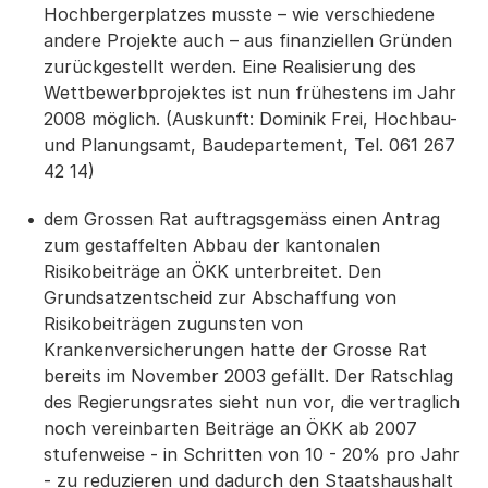
Hochbergerplatzes musste – wie verschiedene
andere Projekte auch – aus finanziellen Gründen
zurückgestellt werden. Eine Realisierung des
Wettbewerbprojektes ist nun frühestens im Jahr
2008 möglich. (Auskunft: Dominik Frei, Hochbau-
und Planungsamt, Baudepartement, Tel. 061 267
42 14)
dem Grossen Rat auftragsgemäss einen Antrag
zum gestaffelten Abbau der kantonalen
Risikobeiträge an ÖKK unterbreitet. Den
Grundsatzentscheid zur Abschaffung von
Risikobeiträgen zugunsten von
Krankenversicherungen hatte der Grosse Rat
bereits im November 2003 gefällt. Der Ratschlag
des Regierungsrates sieht nun vor, die vertraglich
noch vereinbarten Beiträge an ÖKK ab 2007
stufenweise - in Schritten von 10 - 20% pro Jahr
- zu reduzieren und dadurch den Staatshaushalt