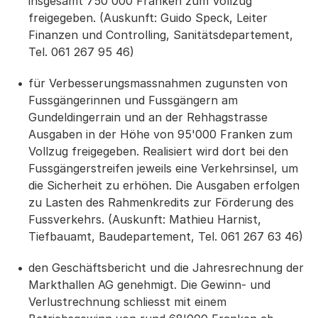
insgesamt 750'000 Franken zum Vollzug
freigegeben. (Auskunft: Guido Speck, Leiter
Finanzen und Controlling, Sanitätsdepartement,
Tel. 061 267 95 46)
für Verbesserungsmassnahmen zugunsten von
Fussgängerinnen und Fussgängern am
Gundeldingerrain und an der Rehhagstrasse
Ausgaben in der Höhe von 95'000 Franken zum
Vollzug freigegeben. Realisiert wird dort bei den
Fussgängerstreifen jeweils eine Verkehrsinsel, um
die Sicherheit zu erhöhen. Die Ausgaben erfolgen
zu Lasten des Rahmenkredits zur Förderung des
Fussverkehrs. (Auskunft: Mathieu Harnist,
Tiefbauamt, Baudepartement, Tel. 061 267 63 46)
den Geschäftsbericht und die Jahresrechnung der
Markthallen AG genehmigt. Die Gewinn- und
Verlustrechnung schliesst mit einem