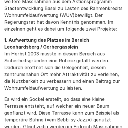
weitere Massnahmen aus dem Aktionsprogramm
Stadtentwicklung Basel zu Lasten des Rahmenkredits
Wohnumfeldaufwertung (WUV)bewilligt. Der
Regierungsrat hat davon Kenntnis genommen. Im
einzelnen geht es dabei um folgende zwei Projekte:
1. Aufwertung des Platzes im Bereich
Leonhardsberg / Gerbergässlein
Im Herbst 2003 musste in diesem Bereich aus
Sicherheitsgründen eine Robinie gefällt werden.
Dadurch eröffnet sich die Gelegenheit, diesem
zentrumsnahen Ort mehr Attraktivität zu verleihen,
die Nutzbarkeit zu verbessern und einen Beitrag zur
Wohnumfeldaufwertung zu leisten.
Es wird ein Sockel erstellt, so dass eine kleine
Terrasse entsteht, auf welcher ein neuer Baum
gepflanzt wird. Diese Terrasse kann zum Beispiel als
temporäre Bühne («em Bebbi sy Jazz») genutzt
werden. Gleichzeitig werden im Erdreich Massnahmen