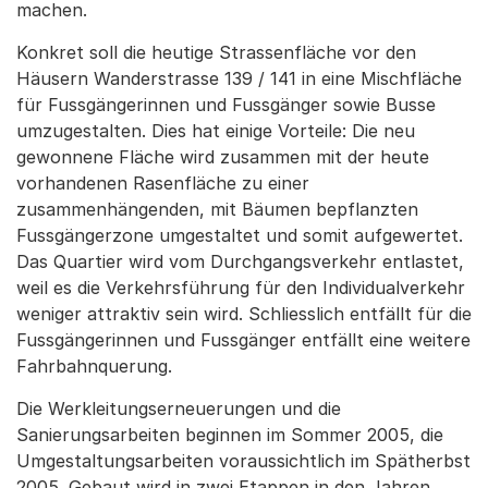
machen.
Konkret soll die heutige Strassenfläche vor den
Häusern Wanderstrasse 139 / 141 in eine Mischfläche
für Fussgängerinnen und Fussgänger sowie Busse
umzugestalten. Dies hat einige Vorteile: Die neu
gewonnene Fläche wird zusammen mit der heute
vorhandenen Rasenfläche zu einer
zusammenhängenden, mit Bäumen bepflanzten
Fussgängerzone umgestaltet und somit aufgewertet.
Das Quartier wird vom Durchgangsverkehr entlastet,
weil es die Verkehrsführung für den Individualverkehr
weniger attraktiv sein wird. Schliesslich entfällt für die
Fussgängerinnen und Fussgänger entfällt eine weitere
Fahrbahnquerung.
Die Werkleitungserneuerungen und die
Sanierungsarbeiten beginnen im Sommer 2005, die
Umgestaltungsarbeiten voraussichtlich im Spätherbst
2005. Gebaut wird in zwei Etappen in den Jahren