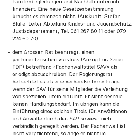
Familienbegleitungen und Nachhilfeunterricht
finanziert. Eine neue Gesetzesbestimmung
braucht es demnach nicht. (Auskunft: Stefan
Blülle, Leiter Abteilung Kindes- und Jugendschutz,
Justizdepartement, Tel. 061 267 80 11 oder 079
224 60 70)
dem Grossen Rat beantragt, einen
parlamentarischen Vorstoss (Anzug Luc Saner,
FDP) betreffend «Fachanwaltstitel SAV» als
erledigt abzuschreiben. Der Regierungsrat
betrachtet es als eine verbandsinterne Frage,
wenn der SAV für seine Mitglieder die Verleihung
von speziellen Titeln einführt. Er sieht deshalb
keinen Handlungsbedarf. Im übrigen kann die
Einführung eines solchen Titels für Anwältinnen
und Anwälte durch den SAV sowieso nicht
verbindlich geregelt werden. Der Fachanwalt ist
nicht verpflichtend, solange er nicht im