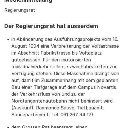
Regierungsrat
Der Regierungsrat hat ausserdem
in Abänderung des Ausführungsprojekts vom 16.
August 1994 eine Verbreiterung der Voltastrasse
im Abschnitt Fabrikstrasse bis Voltaplatz
gutgeheissen. Für den motorisierten
Individualverkehr sollen je zwei Fahrstreifen zur
Verfügung stehen. Diese Massnahme drängt sich
auf, damit im Zusammenhang mit dem geplanten
Bau einer Tiefgarage auf dem Campus Novartis
der Verkehrsfluss von und zu der
Nordtangentenautobahn nicht behindert wird.
(Auskunft: Raymonde Sauvé, Tiefbauamt,
Baudepartement, Tel. 061 267 94 17)
dem Grossen Rat beantragt, einen