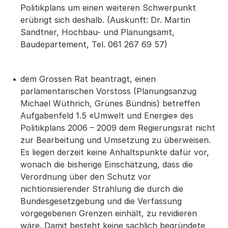
Politikplans um einen weiteren Schwerpunkt
erübrigt sich deshalb. (Auskunft: Dr. Martin
Sandtner, Hochbau- und Planungsamt,
Baudepartement, Tel. 061 267 69 57)
dem Grossen Rat beantragt, einen
parlamentarischen Vorstoss (Planungsanzug
Michael Wüthrich, Grünes Bündnis) betreffen
Aufgabenfeld 1.5 «Umwelt und Energie» des
Politikplans 2006 – 2009 dem Regierungsrat nicht
zur Bearbeitung und Umsetzung zu überweisen.
Es liegen derzeit keine Anhaltspunkte dafür vor,
wonach die bisherige Einschätzung, dass die
Verordnung über den Schutz vor
nichtionisierender Strahlung die durch die
Bundesgesetzgebung und die Verfassung
vorgegebenen Grenzen einhält, zu revidieren
wäre. Damit besteht keine sachlich begründete