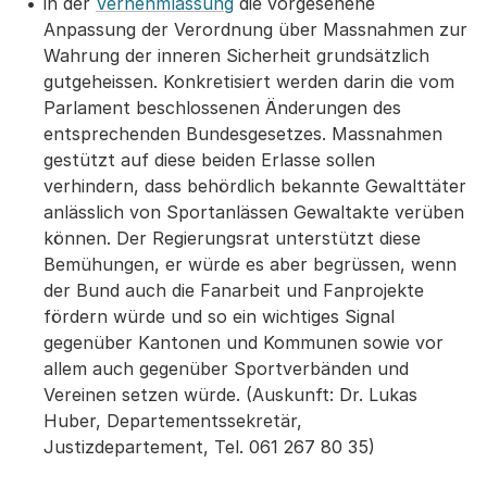
in der
Vernehmlassung
die vorgesehene
Anpassung der Verordnung über Massnahmen zur
Wahrung der inneren Sicherheit grundsätzlich
gutgeheissen. Konkretisiert werden darin die vom
Parlament beschlossenen Änderungen des
entsprechenden Bundesgesetzes. Massnahmen
gestützt auf diese beiden Erlasse sollen
verhindern, dass behördlich bekannte Gewalttäter
anlässlich von Sportanlässen Gewaltakte verüben
können. Der Regierungsrat unterstützt diese
Bemühungen, er würde es aber begrüssen, wenn
der Bund auch die Fanarbeit und Fanprojekte
fördern würde und so ein wichtiges Signal
gegenüber Kantonen und Kommunen sowie vor
allem auch gegenüber Sportverbänden und
Vereinen setzen würde. (Auskunft: Dr. Lukas
Huber, Departementssekretär,
Justizdepartement, Tel. 061 267 80 35)