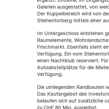
ergänzt. Einzelne, im Eingangsb
Galerien ausgestattet, von wel
Der Kuppelbereich wird von de
Steinentorberg mittels einer a
Im Untergeschoss entstehen gr
Raumelemente, Wohnlandschafte
Frischmarkt. Ebenfalls steht e
Verfügung. Ein vom Steinentorb
einen Nachtklub reserviert. Für
Autoabstellplätze für die Miet
Verfügung.
Die umliegenden Randbauten we
Das Kaufangebot des Investors 
belaufen sich auf zusätzliche c
zu CHF 80 Mio. ausgelöst.