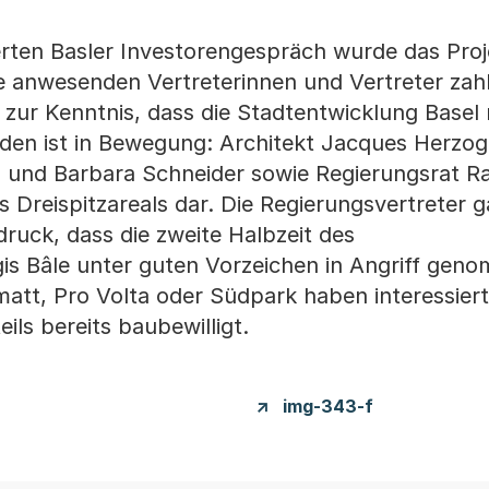
rten Basler Investorengespräch wurde das Proj
e anwesenden Vertreterinnen und Vertreter zahl
n zur Kenntnis, dass die Stadtentwicklung Basel
den ist in Bewegung: Architekt Jacques Herzog,
 und Barbara Schneider sowie Regierungsrat R
s Dreispitzareals dar. Die Regierungsvertreter
druck, dass die zweite Halbzeit des
 Bâle unter guten Vorzeichen in Angriff geno
att, Pro Volta oder Südpark haben interessier
ils bereits baubewilligt.
img-343-f