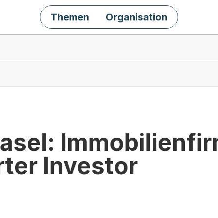
Themen
Organisation
asel: Immobilienfir
rter Investor