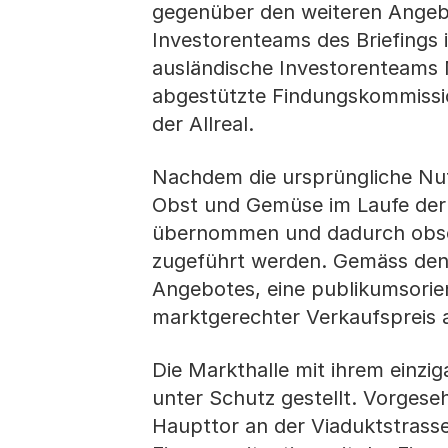
gegenüber den weiteren Angebo
Investorenteams des Briefings
ausländische Investorenteams 
abgestützte Findungskommission
der Allreal.
Nachdem die ursprüngliche Nut
Obst und Gemüse im Laufe der
übernommen und dadurch obso
zugeführt werden. Gemäss den 
Angebotes, eine publikumsorie
marktgerechter Verkaufspreis 
Die Markthalle mit ihrem einz
unter Schutz gestellt. Vorgese
Haupttor an der Viaduktstrasse