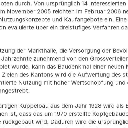
ten durch. Von ursprünglich 14 interessierten
 im November 2005 reichten im Februar 2006 ne
Nutzungskonzepte und Kaufangebote ein. Eine 
 evaluierte über ein dreistufiges Verfahren da
zung der Markthalle, die Versorgung der Bevöl
 Jahrzehnte zunehmend von den Grossverteile
let wurde, kann das Baudenkmal einer neuen 
Zielen des Kantons wird die Aufwertung des st
ntierte Nutzung mit hoher Wertschöpfung und 
angestrebt.
igartigen Kuppelbau aus dem Jahr 1928 wird als
hen ist, dass das um 1970 erstellte Kopfgebäu
 rückgebaut wird. Dadurch wird die ursprüngli