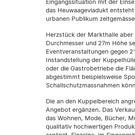
Eingangssituation mit der Eins
das Heuwaageviadukt entsteht 
urbanen Publikum zeitgemässe
Herzstück der Markthalle aber
Durchmesser und 27m Höhe sei
Eventveranstaltungen gegen 2
Instandstellung der Kuppelhüll
oder die Gastrobetriebe die Fl
abgestimmt beispielsweise Spor
Schallschutzmassnahmen können
Die an den Kuppelbereich angr
Angebot ergänzen. Das Verkauf
das Wohnen, Mode, Bücher, Mus
qualitativ hochwertigen Produ