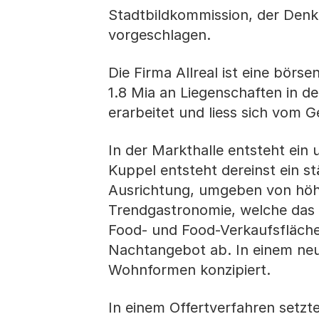
Stadtbildkommission, der Den
vorgeschlagen.
Die Firma Allreal ist eine börs
1.8 Mia an Liegenschaften in de
erarbeitet und liess sich vom
In der Markthalle entsteht ei
Kuppel entsteht dereinst ein st
Ausrichtung, umgeben von höh
Trendgastronomie, welche das
Food- und Food-Verkaufsflächen
Nachtangebot ab. In einem ne
Wohnformen konzipiert.
In einem Offertverfahren setzt