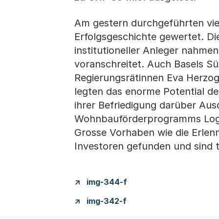
Am gestern durchgeführten vie
Erfolgsgeschichte gewertet. Di
institutioneller Anleger nahme
voranschreitet. Auch Basels Sü
Regierungsrätinnen Eva Herzog
legten das enorme Potential de
ihrer Befriedigung darüber Aus
Wohnbauförderprogramms Logis
Grosse Vorhaben wie die Erlenm
Investoren gefunden und sind te
img-344-f
img-342-f