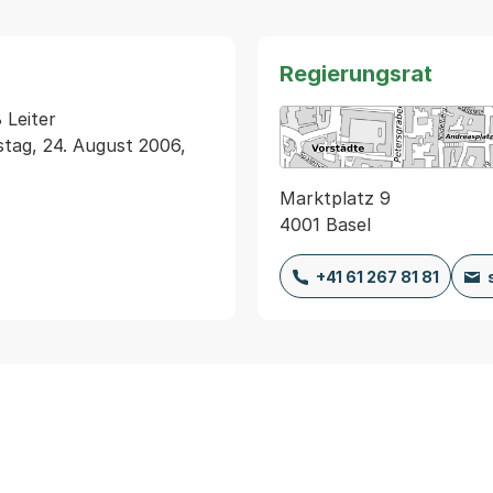
Regierungsrat
Leiter 
ag, 24. August 2006, 
Marktplatz 9
4001 Basel
+41 61 267 81 81