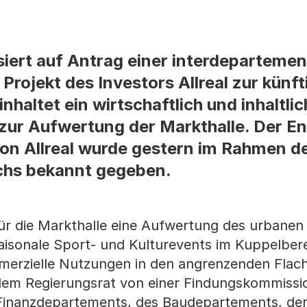
siert auf Antrag einer interdepartemen
rojekt des Investors Allreal zur künf
nhaltet ein wirtschaftlich und inhaltlic
ur Aufwertung der Markthalle. Der En
on Allreal wurde gestern im Rahmen de
chs bekannt gegeben.
für die Markthalle eine Aufwertung des urbane
aisonale Sport- und Kulturevents im Kuppelbere
merzielle Nutzungen in den angrenzenden Flac
 dem Regierungsrat von einer Findungskommissi
Finanzdepartements, des Baudepartements, de