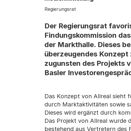
Regierungsrat
Der Regierungsrat favori
Findungskommission das P
der Markthalle. Dieses bei
überzeugendes Konzept z
zugunsten des Projekts v
Basler Investorengesprä
Das Konzept von Allreal sieht 
durch Marktaktivitäten sowie s
Dieses wird ergänzt durch kom
Das Projekt von Allreal wurde
bestehend aus Vertretern des 