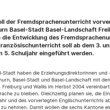
ll der Fremdsprachenunterricht vorve
urn Basel-Stadt Basel-Landschaft Frei
n die Entwicklung des Fremdsprachenu
anzösischunterricht soll ab dem 3. u
m 5. Schuljahr eingeführt werden.
el-Stadt haben die Erziehungsdirektorinnen und 
urn, Basel-Stadt und Basel-Landschaft mit de
Freiburg und Wallis im Herbst 2004 vereinbart,
ache zu bleiben. Gleichzeitig planen sie, die E
ahr und des vorverlegten Englischunterrichts ab
f zu nehmen. Damit wollen die sechs Kantone e