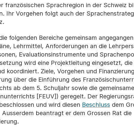
 französischen Sprachregion in der Schweiz bi
en. Ihr Vorgehen folgt auch der Sprachenstrateg
z.
n die folgenden Bereiche gemeinsam angegangen
läne, Lehrmittel, Anforderungen an die Lehrper
sonen, Evaluationsinstrumente und Sprachenpor
tzung wird eine Projektleitung eingesetzt, die
d koordiniert. Ziele, Vorgehen und Finanzierun
rung über die Einführung des Französischunterr
ichts ab dem 5. Schuljahr sowie die gemeinsam
unterrichts [FEUV]) geregelt. Der Regierungsr
g beschlossen und wird diesen
Beschluss
dem Gro
. Ausserdem beantragt er dem Grossen Rat die
erung.