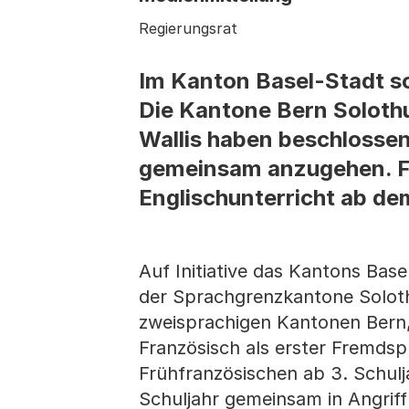
Regierungsrat
Im Kanton Basel-Stadt so
Die Kantone Bern Soloth
Wallis haben beschlosse
gemeinsam anzugehen. Fr
Englischunterricht ab de
Auf Initiative das Kantons Bas
der Sprachgrenzkantone Soloth
zweisprachigen Kantonen Bern, 
Französisch als erster Fremdspr
Frühfranzösischen ab 3. Schulj
Schuljahr gemeinsam in Angrif