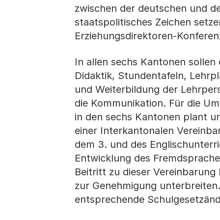
zwischen der deutschen und der
staatspolitisches Zeichen setz
Erziehungsdirektoren-Konferen
In allen sechs Kantonen solle
Didaktik, Stundentafeln, Lehrp
und Weiterbildung der Lehrper
die Kommunikation. Für die Umse
in den sechs Kantonen plant un
einer Interkantonalen Vereinba
dem 3. und des Englischunterr
Entwicklung des Fremdsprachen
Beitritt zu dieser Vereinbarun
zur Genehmigung unterbreiten
entsprechende Schulgesetzänd