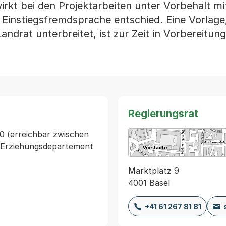
kt bei den Projektarbeiten unter Vorbehalt mit
s Einstiegsfremdsprache entschied. Eine Vorlage
andrat unterbreitet, ist zur Zeit in Vorbereitung
Regierungsrat
0 (erreichbar zwischen 
n Erziehungsdepartement
Marktplatz 9
4001 Basel
+41 61 267 81 81