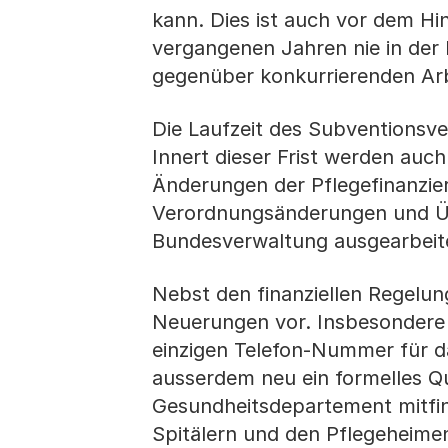
kann. Dies ist auch vor dem Hi
vergangenen Jahren nie in der 
gegenüber konkurrierenden Arb
Die Laufzeit des Subventionsver
Innert dieser Frist werden au
Änderungen der Pflegefinanzie
Verordnungsänderungen und Üb
Bundesverwaltung ausgearbeit
Nebst den finanziellen Regelun
Neuerungen vor. Insbesondere w
einzigen Telefon-Nummer für da
ausserdem neu ein formelles Qu
Gesundheitsdepartement mitfin
Spitälern und den Pflegeheimen 