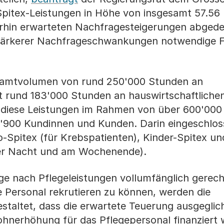
pitex-Leistungen in Höhe von insgesamt 57.56 
terhin erwarteten Nachfragesteigerungen abged
stärkerer Nachfrageschwankungen notwendige Fle
esamtvolumen von rund 250'000 Stunden an
t rund 183'000 Stunden an hauswirtschaftliche
t diese Leistungen im Rahmen von über 600'000
'900 Kundinnen und Kunden. Darin eingeschlos
-Spitex (für Krebspatienten), Kinder-Spitex un
 der Nacht und am Wochenende).
 nach Pflegeleistungen vollumfänglich gerech
 Personal rekrutieren zu können, werden die
staltet, dass die erwartete Teuerung ausgegli
ohnerhöhung für das Pflegepersonal finanziert