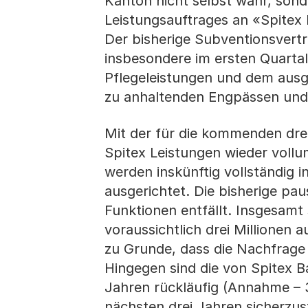
Kanton nicht selbst wahr, son
Leistungsauftrages an «Spitex 
Der bisherige Subventionsvertr
insbesondere im ersten Quarta
Pflegeleistungen und dem ausge
zu anhaltenden Engpässen un
Mit der für die kommenden dre
Spitex Leistungen wieder vollu
werden inskünftig vollständig 
ausgerichtet. Die bisherige p
Funktionen entfällt. Insgesamt
voraussichtlich drei Millionen 
zu Grunde, dass die Nachfrage
Hingegen sind die von Spitex B
Jahren rückläufig (Annahme – 
nächsten drei Jahren sicherzus