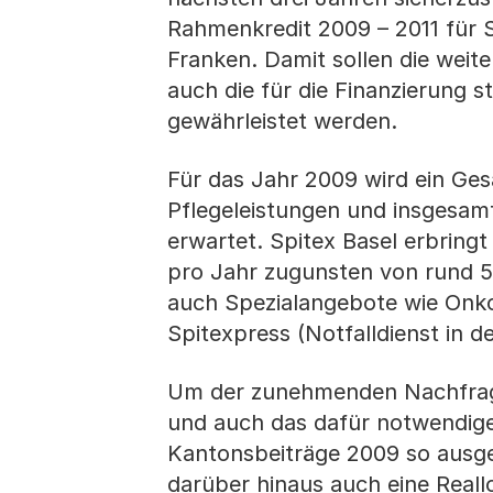
Rahmenkredit 2009 – 2011 für S
Franken. Damit sollen die wei
auch die für die Finanzierung 
gewährleistet werden.
Für das Jahr 2009 wird ein G
Pflegeleistungen und insgesam
erwartet. Spitex Basel erbring
pro Jahr zugunsten von rund 5
auch Spezialangebote wie Onko
Spitexpress (Notfalldienst in
Um der zunehmenden Nachfrage
und auch das dafür notwendige
Kantonsbeiträge 2009 so ausge
darüber hinaus auch eine Reall