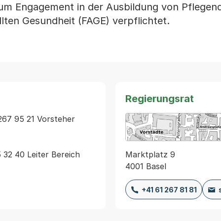
 zum Engagement in der Ausbildung von Pflegen
ten Gesundheit (FAGE) verpflichtet.
Regierungsrat
267 95 21 Vorsteher 
Marktplatz 9
32 40 Leiter Bereich 
4001 Basel
+41 61 267 81 81