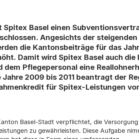
t Spitex Basel einen Subventionsvertra
eschlossen. Angesichts der steigende
erden die Kantonsbeiträge für das Ja
höht. Damit wird Spitex Basel auch die
d dem Pflegepersonal eine Reallohner
 Jahre 2009 bis 2011 beantragt der Re
ahmenkredit für Spitex-Leistungen vo
anton Basel-Stadt verpflichtet, die Versorgung
leistungen zu gewährleisten. Diese Aufgabe nim