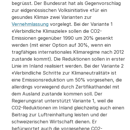
begrüsst. Der Bundesrat hat als Gegenvorschlag
zur eidgenössischen Volksinitiative «für ein
gesundes Klima» zwei Varianten zur
Vernehmlassung
vorgelegt. Bei der Variante 1
«Verbindliche Klimaziele» sollen die CO2-
Emissionen gegenüber 1990 um 20% gesenkt
werden (mit einer Option auf 30%, wenn ein
tragfähiges internationales Klimaregime nach 2012
zustande kommt). Die Reduktionen sollen in erster
Linie im Inland realisiert werden. Bei der Variante 2
«Verbindliche Schritte zur Klimaneutralität» ist
eine Emissionsreduktion um 50% vorgesehen, die
allerdings vorwiegend durch Zertifikathandel mit
dem Ausland zustande kommen soll. Der
Regierungsrat unterstützt Variante 1, weil die
CO2-Reduktionen im Inland gleichzeitig auch einen
Beitrag zur Luftreinhaltung leisten und der
schweizerischen Wirtschaft dienen. Er
befürwortet auch die vorgesehene CO2-