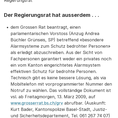
Regierungsrat
Der Regierungsrat hat ausserdem . . .
dem Grossen Rat beantragt, einen
parlamentarischen Vorstoss (Anzug Andrea
Büchler Grünseis, SP) betreffend «besondere
Alarmsysteme zum Schutz bedrohter Personen»
als erledigt abzuschreiben. Aus der Sicht von
Fachpersonen garantiert weder ein privates noch
ein vom Kanton eingerichtetes Alarmsystem
effektiven Schutz für bedrohte Personen.
Technisch gibt es keine bessere Lösung, als via
Mobiltelefon mit vorprogrammierter Nummer den
Notruf zu wählen. Das vollständige Dokument ist
vsl. ab Freitagmorgen, 13. März 2009, auf
www.grosserrat.bs.ch/grv
abrufbar. (Auskunft:
Kurt Bader, Kantonspolizei Basel-Stadt, Justiz-
und Sicherheitsdepartement, Tel. 061 267 74 07)