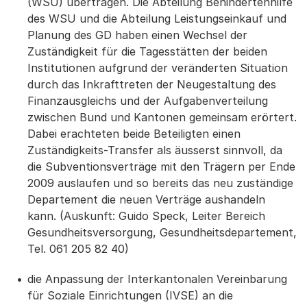
(WSU) übertragen. Die Abteilung Behindertenhilfe
des WSU und die Abteilung Leistungseinkauf und
Planung des GD haben einen Wechsel der
Zuständigkeit für die Tagesstätten der beiden
Institutionen aufgrund der veränderten Situation
durch das Inkrafttreten der Neugestaltung des
Finanzausgleichs und der Aufgabenverteilung
zwischen Bund und Kantonen gemeinsam erörtert.
Dabei erachteten beide Beteiligten einen
Zuständigkeits-Transfer als äusserst sinnvoll, da
die Subventionsverträge mit den Trägern per Ende
2009 auslaufen und so bereits das neu zuständige
Departement die neuen Verträge aushandeln
kann. (Auskunft: Guido Speck, Leiter Bereich
Gesundheitsversorgung, Gesundheitsdepartement,
Tel. 061 205 82 40)
die Anpassung der Interkantonalen Vereinbarung
für Soziale Einrichtungen (IVSE) an die