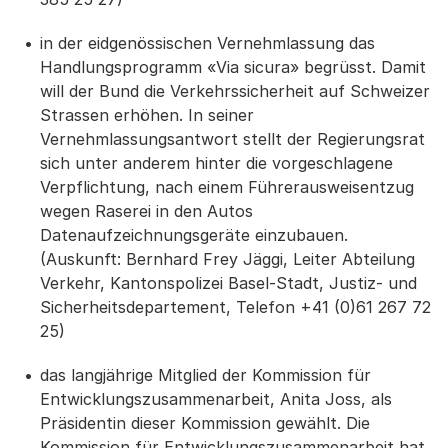
in der eidgenössischen Vernehmlassung das
Handlungsprogramm «Via sicura» begrüsst. Damit
will der Bund die Verkehrssicherheit auf Schweizer
Strassen erhöhen. In seiner
Vernehmlassungsantwort stellt der Regierungsrat
sich unter anderem hinter die vorgeschlagene
Verpflichtung, nach einem Führerausweisentzug
wegen Raserei in den Autos
Datenaufzeichnungsgeräte einzubauen.
(Auskunft: Bernhard Frey Jäggi, Leiter Abteilung
Verkehr, Kantonspolizei Basel-Stadt, Justiz- und
Sicherheitsdepartement, Telefon +41 (0)61 267 72
25)
das langjährige Mitglied der Kommission für
Entwicklungszusammenarbeit, Anita Joss, als
Präsidentin dieser Kommission gewählt. Die
Kommission für Entwicklungszusammenarbeit hat