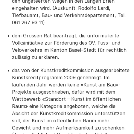
den ungeteerten Wegen in den Langen Erlen
eingehalten wird. (Auskunft: Rodolfo Lardi,
Tiefbauamt, Bau- und Verkehrsdepartement, Tel.
061 267 93 11)
dem Grossen Rat beantragt, die unformulierte
Volksinitiative zur Förderung des ÖV, Fuss- und
Veloverkehrs im Kanton Basel-Stadt für rechtlich
zulässig zu erklären.
das von der Kunstkreditkommission ausgearbeitete
Kunstkreditprogramm 2009 genehmigt. Im
laufenden Jahr werden keine «Kunst am Bau»-
Projekte ausgeschrieben, dafür wird mit dem
Wettbewerb «Standort – Kunst im öffentlichen
Raum» eine Kategorie angeboten, welche die
Absicht der Kunstkreditkommission unterstützen
soll, der Kunst im öffentlichen Raum mehr
Gewicht und mehr Aufmerksamkeit zu schenken.