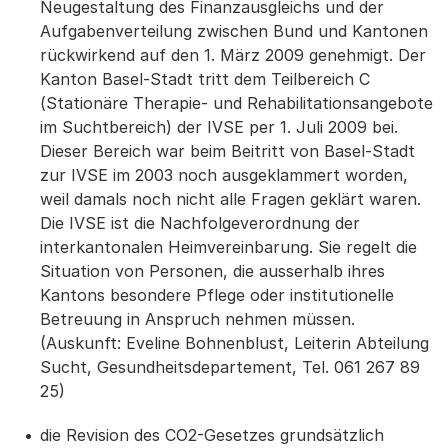
Neugestaltung des Finanzausgleichs und der
Aufgabenverteilung zwischen Bund und Kantonen
rückwirkend auf den 1. März 2009 genehmigt. Der
Kanton Basel-Stadt tritt dem Teilbereich C
(Stationäre Therapie- und Rehabilitationsangebote
im Suchtbereich) der IVSE per 1. Juli 2009 bei.
Dieser Bereich war beim Beitritt von Basel-Stadt
zur IVSE im 2003 noch ausgeklammert worden,
weil damals noch nicht alle Fragen geklärt waren.
Die IVSE ist die Nachfolgeverordnung der
interkantonalen Heimvereinbarung. Sie regelt die
Situation von Personen, die ausserhalb ihres
Kantons besondere Pflege oder institutionelle
Betreuung in Anspruch nehmen müssen.
(Auskunft: Eveline Bohnenblust, Leiterin Abteilung
Sucht, Gesundheitsdepartement, Tel. 061 267 89
25)
die Revision des CO2-Gesetzes grundsätzlich