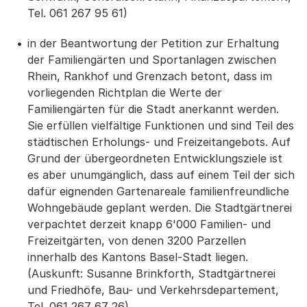
Tel. 061 267 95 61)
in der Beantwortung der Petition zur Erhaltung
der Familiengärten und Sportanlagen zwischen
Rhein, Rankhof und Grenzach betont, dass im
vorliegenden Richtplan die Werte der
Familiengärten für die Stadt anerkannt werden.
Sie erfüllen vielfältige Funktionen und sind Teil des
städtischen Erholungs- und Freizeitangebots. Auf
Grund der übergeordneten Entwicklungsziele ist
es aber unumgänglich, dass auf einem Teil der sich
dafür eignenden Gartenareale familienfreundliche
Wohngebäude geplant werden. Die Stadtgärtnerei
verpachtet derzeit knapp 6'000 Familien- und
Freizeitgärten, von denen 3200 Parzellen
innerhalb des Kantons Basel-Stadt liegen.
(Auskunft: Susanne Brinkforth, Stadtgärtnerei
und Friedhöfe, Bau- und Verkehrsdepartement,
Tel. 061 267 67 26)