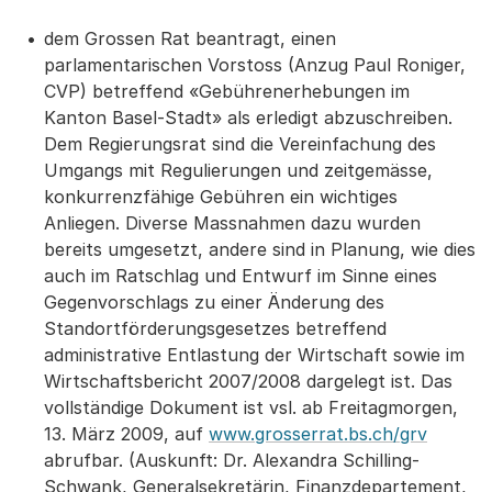
dem Grossen Rat beantragt, einen
parlamentarischen Vorstoss (Anzug Paul Roniger,
CVP) betreffend «Gebührenerhebungen im
Kanton Basel-Stadt» als erledigt abzuschreiben.
Dem Regierungsrat sind die Vereinfachung des
Umgangs mit Regulierungen und zeitgemässe,
konkurrenzfähige Gebühren ein wichtiges
Anliegen. Diverse Massnahmen dazu wurden
bereits umgesetzt, andere sind in Planung, wie dies
auch im Ratschlag und Entwurf im Sinne eines
Gegenvorschlags zu einer Änderung des
Standortförderungsgesetzes betreffend
administrative Entlastung der Wirtschaft sowie im
Wirtschaftsbericht 2007/2008 dargelegt ist. Das
vollständige Dokument ist vsl. ab Freitagmorgen,
13. März 2009, auf
www.grosserrat.bs.ch/grv
abrufbar. (Auskunft: Dr. Alexandra Schilling-
Schwank, Generalsekretärin, Finanzdepartement,