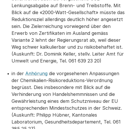
Lenkungsabgabe auf Brenn- und Treibstoffe. Mit
Blick auf die «2000-Watt-Gesellschaft» müsste das
Reduktionsziel allerdings deutlich höher angesetzt
sein. Die Zielerreichung vorwiegend über den
Erwerb von Zertifikaten im Ausland gemäss
Variante 2 lehnt der Regierungsrat ab, weil dieser
Weg schwer kalkulierbar und zu risikobehaftet ist.
(Auskunft: Dr. Dominik Keller, stellv. Leiter Amt für
Umwelt und Energie, Tel. 061 639 23 20)
in der
Anhörung
die vorgesehenen Anpassungen
der Chemikalien-Risikoreduktions-Verordnung
begrüsst. Dies insbesondere mit Blick auf die
Verhinderung von Handelshemmnissen und die
Gewährleistung eines dem Schutzniveau der EU
entsprechenden Mindestschutzes in der Schweiz.
(Auskunft: Philipp Hübner, Kantonales
Laboratorium, Gesundheitsdepartement, Tel. 061
385 25 27)