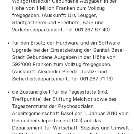
Wolfgottesacker Gebundene Ausgaben in der
Höhe von 1 Million Franken zum Vollzug
freigegeben. (Auskunft: Urs Leugger,
Stadtgärtnerei und Friedhöfe, Bau- und
Verkehrsdepartement, Tel. 061 267 67 40)
für den Ersatz der Hardware und ein Software-
Upgrade bei der Einsatzleitung der Sanität Basel-
Stadt Gebundene Ausgaben in der Höhe von
592'000 Franken zum Vollzug freigegeben.
(Auskunft: Alexander Beleda, Justiz- und
Sicherheitsdepartement, Tel. 061 267 71 13)
die Zuständigkeit für die Tagesstätte (inkl.
Treffpunkte) der Stiftung Melchior sowie des
Tageszentrums der Psychosozialen
Arbeitsgemeinschaft Basel per 1. Januar 2010 vom
Gesundheitsdepartement (GD) auf das
Departement für Wirtschaft, Soziales und Umwelt