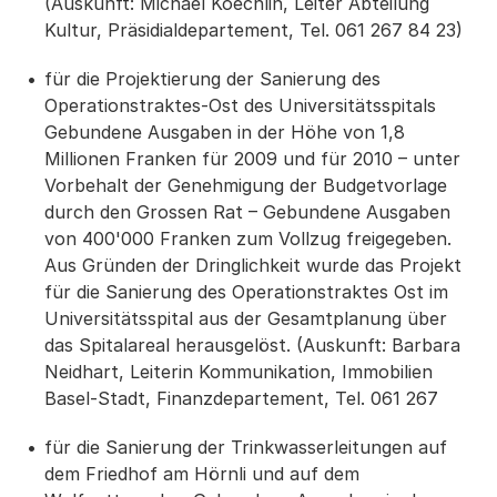
(Auskunft: Michael Koechlin, Leiter Abteilung
Kultur, Präsidialdepartement, Tel. 061 267 84 23)
für die Projektierung der Sanierung des
Operationstraktes-Ost des Universitätsspitals
Gebundene Ausgaben in der Höhe von 1,8
Millionen Franken für 2009 und für 2010 – unter
Vorbehalt der Genehmigung der Budgetvorlage
durch den Grossen Rat – Gebundene Ausgaben
von 400'000 Franken zum Vollzug freigegeben.
Aus Gründen der Dringlichkeit wurde das Projekt
für die Sanierung des Operationstraktes Ost im
Universitätsspital aus der Gesamtplanung über
das Spitalareal herausgelöst. (Auskunft: Barbara
Neidhart, Leiterin Kommunikation, Immobilien
Basel-Stadt, Finanzdepartement, Tel. 061 267
für die Sanierung der Trinkwasserleitungen auf
dem Friedhof am Hörnli und auf dem