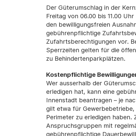
Der Güterumschlag in der Kernz
Freitag von 06.00 bis 11.00 Uh
den bewilligungsfreien Ausnah
gebührenpflichtige Zufahrtsbe
Zufahrtsberechtigungen vor. B
Sperrzeiten gelten für die öffe
zu Behindertenparkplätzen.
Kostenpflichtige Bewilligung
Wer ausserhalb der Güterumsch
erledigen hat, kann eine gebüh
Innenstadt beantragen – je na
gilt etwa für Gewerbebetriebe
Perimeter zu erledigen haben.
Anspruchsgruppen mit regelmäss
gebührenpflichtige Dauerbewill