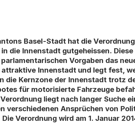
ntons Basel-Stadt hat die Verordnung
in die Innenstadt gutgeheissen. Dies
n parlamentarischen Vorgaben das neu
attraktive Innenstadt und legt fest, w
 die Kernzone der Innenstadt trotz d
otes für motorisierte Fahrzeuge befah
Verordnung liegt nach langer Suche ei
 verschiedenen Ansprüchen von Polit
 Die Verordnung wird am 1. Januar 201