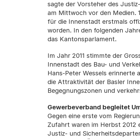
sagte der Vorsteher des Justiz
am Mittwoch vor den Medien. 
für die Innenstadt erstmals of
worden. In den folgenden Jahr
das Kantonsparlament.
Im Jahr 2011 stimmte der Gro
Innenstadt des Bau- und Verke
Hans-Peter Wessels erinnerte a
die Attraktivität der Basler In
Begegnungszonen und verkehrs
Gewerbeverband begleitet U
Gegen eine erste vom Regieru
Zufahrt waren im Herbst 2012
Justiz- und Sicherheitsdepart