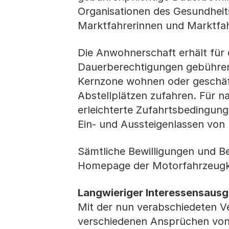
Organisationen des Gesundheit
Marktfahrerinnen und Marktfa
Die Anwohnerschaft erhält für 
Dauerberechtigungen gebührenfr
Kernzone wohnen oder geschäfts
Abstellplätzen zufahren. Für n
erleichterte Zufahrtsbedingun
Ein- und Aussteigenlassen von
Sämtliche Bewilligungen und Be
Homepage der Motorfahrzeugko
Langwieriger Interessensausg
Mit der nun verabschiedeten V
verschiedenen Ansprüchen von