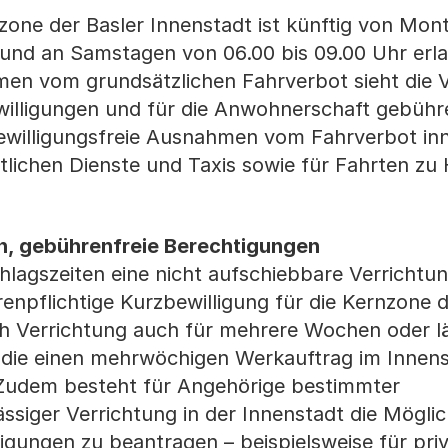
one der Basler Innenstadt ist künftig von Mont
r und an Samstagen von 06.00 bis 09.00 Uhr er
men vom grundsätzlichen Fahrverbot sieht die
willigungen und für die Anwohnerschaft gebühr
ewilligungsfreie Ausnahmen vom Fahrverbot inn
ntlichen Dienste und Taxis sowie für Fahrten zu
en, gebührenfreie Berechtigungen
lagszeiten eine nicht aufschiebbare Verrichtu
renpflichtige Kurzbewilligung für die Kernzone 
ch Verrichtung auch für mehrere Wochen oder lä
, die einen mehrwöchigen Werkauftrag im Innens
 Zudem besteht für Angehörige bestimmter
iger Verrichtung in der Innenstadt die Möglic
igungen zu beantragen – beispielsweise für pri