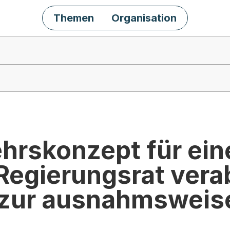
Themen
Organisation
rskonzept für eine
 Regierungsrat vera
zur ausnahmsweise