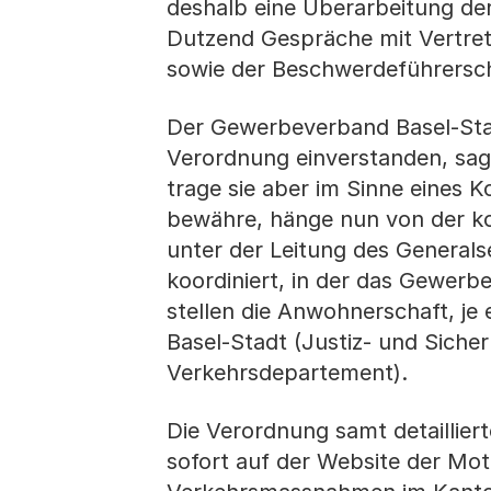
deshalb eine Überarbeitung der
Dutzend Gespräche mit Vertret
sowie der Beschwerdeführersch
Der Gewerbeverband Basel-Stad
Verordnung einverstanden, sagt
trage sie aber im Sinne eines 
bewähre, hänge nun von der ko
unter der Leitung des Generals
koordiniert, in der das Gewerbe
stellen die Anwohnerschaft, je 
Basel-Stadt (Justiz- und Siche
Verkehrsdepartement).
Die Verordnung samt detaillier
sofort auf der Website der Mo