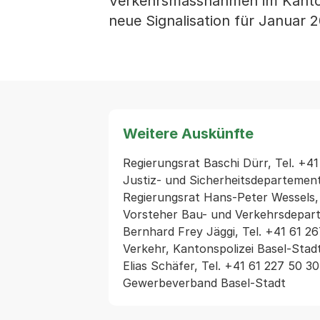
Verkehrsmassnahmen im Kantons
neue Signalisation für Januar 2
Weitere Auskünfte
Regierungsrat Baschi Dürr, Tel. +41
Justiz- und Sicherheitsdepartement
Regierungsrat Hans-Peter Wessels, 
Vorsteher Bau- und Verkehrsdepart
Bernhard Frey Jäggi, Tel. +41 61 267
Verkehr, Kantonspolizei Basel-Stadt
Elias Schäfer, Tel. +41 61 227 50 30 
Gewerbeverband Basel-Stadt 