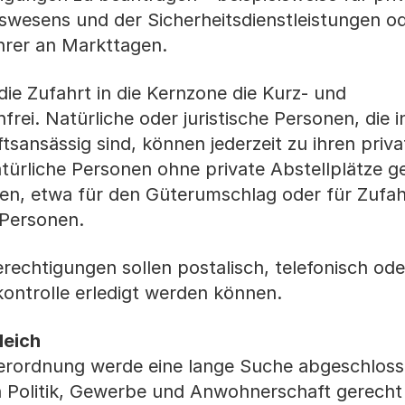
swesens und der Sicherheitsdienstleistungen od
hrer an Markttagen.
die Zufahrt in die Kernzone die Kurz- und
ei. Natürliche oder juristische Personen, die i
ansässig sind, können jederzeit zu ihren priva
atürliche Personen ohne private Abstellplätze g
gen, etwa für den Güterumschlag oder für Zufa
 Personen.
rechtigungen sollen postalisch, telefonisch ode
ntrolle erledigt werden können.
leich
erordnung werde eine lange Suche abgeschloss
 Politik, Gewerbe und Anwohnerschaft gerecht