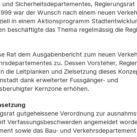
- und Sicherheitsdepartementes, Regierungsrat 
1999 war der Wunsch nach einem neuen Verke
fiziell in einem Aktionsprogramm Stadtentwicklu
en beschäftigte das Thema regelmässig die Reg
sse Rat dem Ausgabenbericht zum neuen Verke
hrsdepartementes zu. Dessen Vorsteher, Regie
n die Leitplanken und Zielsetzung dieses Konzep
nenstadt dank erweiterter Fussgänger- und
beruhigter Kernzone erhöhen.
msetzung
ngsrat gutgeheissene Verordnung zur ausnahms
 elf Verfassungsbeschwerden angemeldet worde
ement sowie das Bau- und Verkehrsdepartement