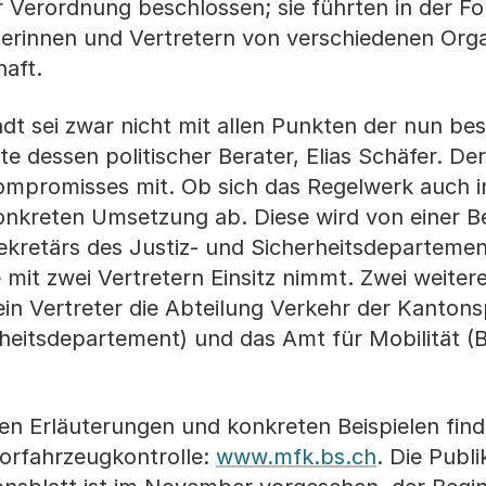
 Verordnung beschlossen; sie führten in der Fo
erinnen und Vertretern von verschiedenen Orga
aft.
t sei zwar nicht mit allen Punkten der nun be
e dessen politischer Berater, Elias Schäfer. De
Kompromisses mit. Ob sich das Regelwerk auch i
nkreten Umsetzung ab. Diese wird von einer B
ekretärs des Justiz- und Sicherheitsdeparteme
 mit zwei Vertretern Einsitz nimmt. Zwei weitere
ein Vertreter die Abteilung Verkehr der Kantonsp
rheitsdepartement) und das Amt für Mobilität (
ten Erläuterungen und konkreten Beispielen find
torfahrzeugkontrolle:
www.mfk.bs.ch
. Die Publi