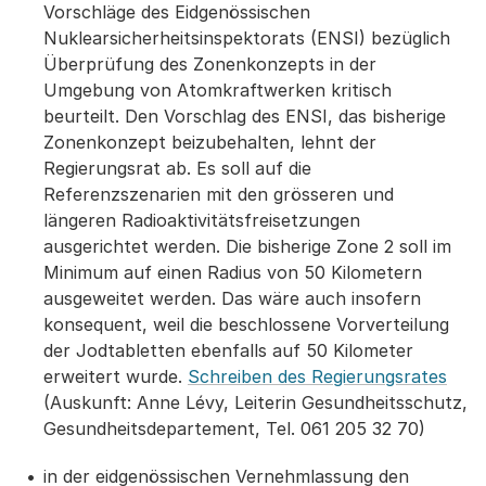
Vorschläge des Eidgenössischen
Nuklearsicherheitsinspektorats (ENSI) bezüglich
Überprüfung des Zonenkonzepts in der
Umgebung von Atomkraftwerken kritisch
beurteilt. Den Vorschlag des ENSI, das bisherige
Zonenkonzept beizubehalten, lehnt der
Regierungsrat ab. Es soll auf die
Referenzszenarien mit den grösseren und
längeren Radioaktivitätsfreisetzungen
ausgerichtet werden. Die bisherige Zone 2 soll im
Minimum auf einen Radius von 50 Kilometern
ausgeweitet werden. Das wäre auch insofern
konsequent, weil die beschlossene Vorverteilung
der Jodtabletten ebenfalls auf 50 Kilometer
erweitert wurde.
Schreiben des Regierungsrates
(Auskunft: Anne Lévy, Leiterin Gesundheitsschutz,
Gesundheitsdepartement, Tel. 061 205 32 70)
in der eidgenössischen Vernehmlassung den