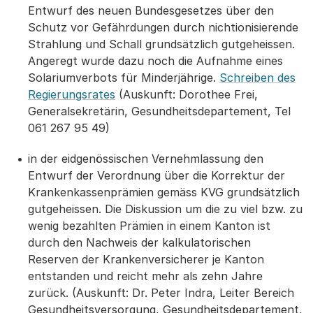
Entwurf des neuen Bundesgesetzes über den
Schutz vor Gefährdungen durch nichtionisierende
Strahlung und Schall grundsätzlich gutgeheissen.
Angeregt wurde dazu noch die Aufnahme eines
Solariumverbots für Minderjährige.
Schreiben des
Regierungsrates
(Auskunft: Dorothee Frei,
Generalsekretärin, Gesundheitsdepartement, Tel
061 267 95 49)
in der eidgenössischen Vernehmlassung den
Entwurf der Verordnung über die Korrektur der
Krankenkassenprämien gemäss KVG grundsätzlich
gutgeheissen. Die Diskussion um die zu viel bzw. zu
wenig bezahlten Prämien in einem Kanton ist
durch den Nachweis der kalkulatorischen
Reserven der Krankenversicherer je Kanton
entstanden und reicht mehr als zehn Jahre
zurück. (Auskunft: Dr. Peter Indra, Leiter Bereich
Gesundheitsversorgung, Gesundheitsdepartement,