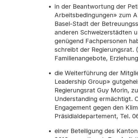
in der Beantwortung der Pet
Arbeitsbedingungen» zum Au
Basel-Stadt der Betreuungss
anderen Schweizerstädten un
genügend Fachpersonen habe
schreibt der Regierungsrat. 
Familienangebote, Erziehung
die Weiterführung der Mitgl
Leadership Group» gutgehei
Regierungsrat Guy Morin, 
Understanding ermächtigt. C
Engagement gegen den Klimaw
Präsidialdepartement, Tel. 0
einer Beteiligung des Kanton