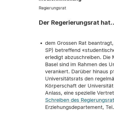
Regierungsrat
Der Regerierungsrat hat..
dem Grossen Rat beantragt,
SP) betreffend «studentische
erledigt abzuschreiben. Die 
Basel sind im Rahmen des Un
verankert. Darüber hinaus p
Universitätsrats den regelm
Körperschaft der Universität
Anlass, eine spezielle Vertr
Schreiben des Regierungsra
Erziehungsdepartement, Tel.