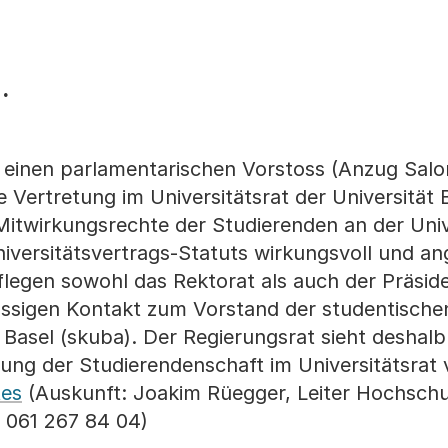
.
 einen parlamentarischen Vorstoss (Anzug Salo
 Vertretung im Universitätsrat der Universität 
Mitwirkungsrechte der Studierenden an der Univ
iversitätsvertrags-Statuts wirkungsvoll und 
flegen sowohl das Rektorat als auch der Präsid
ässigen Kontakt zum Vorstand der studentische
 Basel (skuba). Der Regierungsrat sieht deshalb
etung der Studierendenschaft im Universitätsrat
tes
(Auskunft: Joakim Rüegger, Leiter Hochschu
 061 267 84 04)