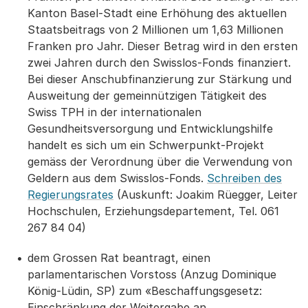
Kanton Basel-Stadt eine Erhöhung des aktuellen
Staatsbeitrags von 2 Millionen um 1,63 Millionen
Franken pro Jahr. Dieser Betrag wird in den ersten
zwei Jahren durch den Swisslos-Fonds finanziert.
Bei dieser Anschubfinanzierung zur Stärkung und
Ausweitung der gemeinnützigen Tätigkeit des
Swiss TPH in der internationalen
Gesundheitsversorgung und Entwicklungshilfe
handelt es sich um ein Schwerpunkt-Projekt
gemäss der Verordnung über die Verwendung von
Geldern aus dem Swisslos-Fonds.
Schreiben des
Regierungsrates
(Auskunft: Joakim Rüegger, Leiter
Hochschulen, Erziehungsdepartement, Tel. 061
267 84 04)
dem Grossen Rat beantragt, einen
parlamentarischen Vorstoss (Anzug Dominique
König-Lüdin, SP) zum «Beschaffungsgesetz:
Einschränkung der Weitergabe an