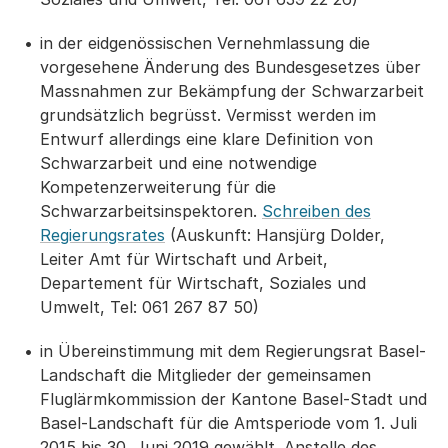
in der eidgenössischen Vernehmlassung die
vorgesehene Änderung des Bundesgesetzes über
Massnahmen zur Bekämpfung der Schwarzarbeit
grundsätzlich begrüsst. Vermisst werden im
Entwurf allerdings eine klare Definition von
Schwarzarbeit und eine notwendige
Kompetenzerweiterung für die
Schwarzarbeitsinspektoren.
Schreiben des
Regierungsrates
(Auskunft: Hansjürg Dolder,
Leiter Amt für Wirtschaft und Arbeit,
Departement für Wirtschaft, Soziales und
Umwelt, Tel: 061 267 87 50)
in Übereinstimmung mit dem Regierungsrat Basel-
Landschaft die Mitglieder der gemeinsamen
Fluglärmkommission der Kantone Basel-Stadt und
Basel-Landschaft für die Amtsperiode vom 1. Juli
2015 bis 30. Juni 2019 gewählt. Anstelle des