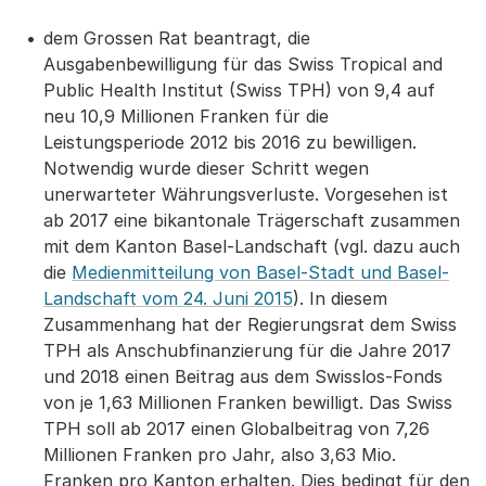
dem Grossen Rat beantragt, die
Ausgabenbewilligung für das Swiss Tropical and
Public Health Institut (Swiss TPH) von 9,4 auf
neu 10,9 Millionen Franken für die
Leistungsperiode 2012 bis 2016 zu bewilligen.
Notwendig wurde dieser Schritt wegen
unerwarteter Währungsverluste. Vorgesehen ist
ab 2017 eine bikantonale Trägerschaft zusammen
mit dem Kanton Basel-Landschaft (vgl. dazu auch
die
Medienmitteilung von Basel-Stadt und Basel-
Landschaft vom 24. Juni 2015
). In diesem
Zusammenhang hat der Regierungsrat dem Swiss
TPH als Anschubfinanzierung für die Jahre 2017
und 2018 einen Beitrag aus dem Swisslos-Fonds
von je 1,63 Millionen Franken bewilligt. Das Swiss
TPH soll ab 2017 einen Globalbeitrag von 7,26
Millionen Franken pro Jahr, also 3,63 Mio.
Franken pro Kanton erhalten. Dies bedingt für den