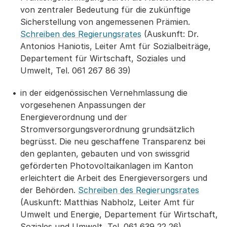
von zentraler Bedeutung für die zukünftige
Sicherstellung von angemessenen Prämien.
Schreiben des Regierungsrates
(Auskunft: Dr.
Antonios Haniotis, Leiter Amt für Sozialbeiträge,
Departement für Wirtschaft, Soziales und
Umwelt, Tel. 061 267 86 39)
in der eidgenössischen Vernehmlassung die
vorgesehenen Anpassungen der
Energieverordnung und der
Stromversorgungsverordnung grundsätzlich
begrüsst. Die neu geschaffene Transparenz bei
den geplanten, gebauten und von swissgrid
geförderten Photovoltaikanlagen im Kanton
erleichtert die Arbeit des Energieversorgers und
der Behörden.
Schreiben des Regierungsrates
(Auskunft: Matthias Nabholz, Leiter Amt für
Umwelt und Energie, Departement für Wirtschaft,
Soziales und Umwelt, Tel. 061 639 22 26)