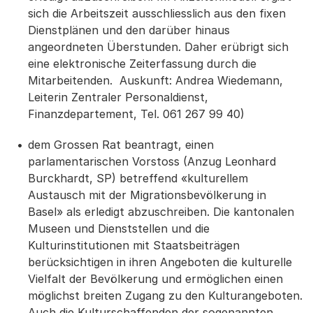
sich die Arbeitszeit ausschliesslich aus den fixen
Dienstplänen und den darüber hinaus
angeordneten Überstunden. Daher erübrigt sich
eine elektronische Zeiterfassung durch die
Mitarbeitenden. Auskunft: Andrea Wiedemann,
Leiterin Zentraler Personaldienst,
Finanzdepartement, Tel. 061 267 99 40)
dem Grossen Rat beantragt, einen
parlamentarischen Vorstoss (Anzug Leonhard
Burckhardt, SP) betreffend «kulturellem
Austausch mit der Migrationsbevölkerung in
Basel» als erledigt abzuschreiben. Die kantonalen
Museen und Dienststellen und die
Kulturinstitutionen mit Staatsbeiträgen
berücksichtigen in ihren Angeboten die kulturelle
Vielfalt der Bevölkerung und ermöglichen einen
möglichst breiten Zugang zu den Kulturangeboten.
Auch die Kulturschaffenden der sogenannten