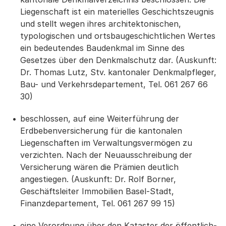
Liegenschaft ist ein materielles Geschichtszeugnis
und stellt wegen ihres architektonischen,
typologischen und ortsbaugeschichtlichen Wertes
ein bedeutendes Baudenkmal im Sinne des
Gesetzes über den Denkmalschutz dar. (Auskunft:
Dr. Thomas Lutz, Stv. kantonaler Denkmalpfleger,
Bau- und Verkehrsdepartement, Tel. 061 267 66
30)
beschlossen, auf eine Weiterführung der
Erdbebenversicherung für die kantonalen
Liegenschaften im Verwaltungsvermögen zu
verzichten. Nach der Neuausschreibung der
Versicherung wären die Prämien deutlich
angestiegen. (Auskunft: Dr. Rolf Borner,
Geschäftsleiter Immobilien Basel-Stadt,
Finanzdepartement, Tel. 061 267 99 15)
eine Verordnung über den Kataster der öffentlich-