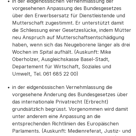
in der eidgenössischen Vernehmlassung der
vorgesehenen Anpassung des Bundesgesetzes
über den Erwerbsersatz für Dienstleistende und
Mutterschaft zugestimmt. Er unterstützt damit
die Schliessung einer Gesetzeslücke, indem Mütter
neu Anspruch auf Mutterschaftsentschädigung
haben, wenn sich das Neugeborene länger als drei
Wochen im Spital aufhält. (Auskunft: Mike
Oberholzer, Ausgleichskasse Basel-Stadt,
Departement für Wirtschaft, Soziales und
Umwelt, Tel. 061 685 22 00)
in der eidgenössischen Vernehmlassung die
vorgesehene Änderung des Bundesgesetzes über
das internationale Privatrecht (Erbrecht)
grundsätzlich begrüsst. Vorgenommen wird damit
unter anderem eine Anpassung an die
entsprechenden Richtlinien des Europäischen
Parlaments. (Auskunft: Medienreferat, Justiz- und