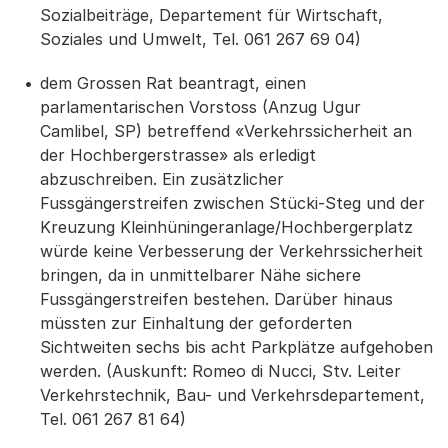
Sozialbeiträge, Departement für Wirtschaft,
Soziales und Umwelt, Tel. 061 267 69 04)
dem Grossen Rat beantragt, einen
parlamentarischen Vorstoss (Anzug Ugur
Camlibel, SP) betreffend «Verkehrssicherheit an
der Hochbergerstrasse» als erledigt
abzuschreiben. Ein zusätzlicher
Fussgängerstreifen zwischen Stücki-Steg und der
Kreuzung Kleinhüningeranlage/Hochbergerplatz
würde keine Verbesserung der Verkehrssicherheit
bringen, da in unmittelbarer Nähe sichere
Fussgängerstreifen bestehen. Darüber hinaus
müssten zur Einhaltung der geforderten
Sichtweiten sechs bis acht Parkplätze aufgehoben
werden. (Auskunft: Romeo di Nucci, Stv. Leiter
Verkehrstechnik, Bau- und Verkehrsdepartement,
Tel. 061 267 81 64)