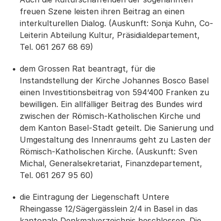
freuen Szene leisten ihren Beitrag an einen
interkulturellen Dialog. (Auskunft: Sonja Kuhn, Co-
Leiterin Abteilung Kultur, Präsidialdepartement,
Tel. 061 267 68 69)
dem Grossen Rat beantragt, für die
Instandstellung der Kirche Johannes Bosco Basel
einen Investitionsbeitrag von 594‘400 Franken zu
bewilligen. Ein allfälliger Beitrag des Bundes wird
zwischen der Römisch-Katholischen Kirche und
dem Kanton Basel-Stadt geteilt. Die Sanierung und
Umgestaltung des Innenraums geht zu Lasten der
Römisch-Katholischen Kirche. (Auskunft: Sven
Michal, Generalsekretariat, Finanzdepartement,
Tel. 061 267 95 60)
die Eintragung der Liegenschaft Untere
Rheingasse 12/Sägergässlein 2/4 in Basel in das
kantonale Denkmalverzeichnis beschlossen. Die