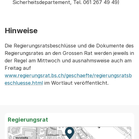
Sicherheitsdepartement, Tel. 061 267 49 49)
Hinweise
Die Regierungsratsbeschlüsse und die Dokumente des
Regierungsrates an den Grossen Rat werden jeweils in
der Regel am Mittwoch und ausnahmsweise auch am
Freitag auf
www.regierungsrat.bs.ch/geschaefte/regierungsratsb
eschluesse.html
im Wortlaut veröffentlicht.
Regierungsrat
Zur Karte von MapBS.
Externer Link, wird in einem