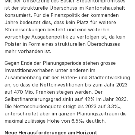
Mit der Umsetzung des Basler Steuerkompromisses
ist der strukturelle Überschuss im Kantonshaushalt
konsumiert. Für die Finanzpolitik der kommenden
Jahre bedeutet dies, dass kein Platz für weitere
Steuersenkungen besteht und eine weiterhin
vorsichtige Ausgabenpolitik zu verfolgen ist, da kein
Polster in Form eines strukturellen Überschusses
mehr vorhanden ist.
Gegen Ende der Planungsperiode stehen grosse
Investitionsvorhaben unter anderen im
Zusammenhang mit der Hafen- und Stadtentwicklung
an, so dass die Nettoinvestitionen bis zum Jahr 2023
auf 470 Mio. Franken steigen werden. Der
Selbstfinanzierungsgrad sinkt auf 42% im Jahr 2023.
Die Nettoschuldenquote steigt bis 2023 auf 3.3‰,
unterschreitet aber im ganzen Planungszeitraum die
maximal zulässige Höhe von 6.5‰ deutlich.
Neue Herausforderungen am Horizont