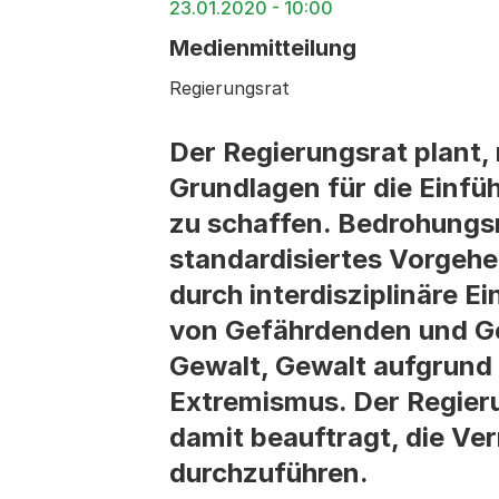
23.01.2020 - 10:00
Medienmitteilung
Regierungsrat
Der Regierungsrat plant, 
Grundlagen für die Einf
zu schaffen. Bedrohungsm
standardisiertes Vorgehe
durch interdisziplinäre E
von Gefährdenden und Ge
Gewalt, Gewalt aufgrund
Extremismus. Der Regieru
damit beauftragt, die V
durchzuführen.