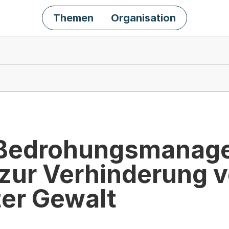
Themen
Organisation
 Bedrohungsmanag
 zur Verhinderung 
ter Gewalt