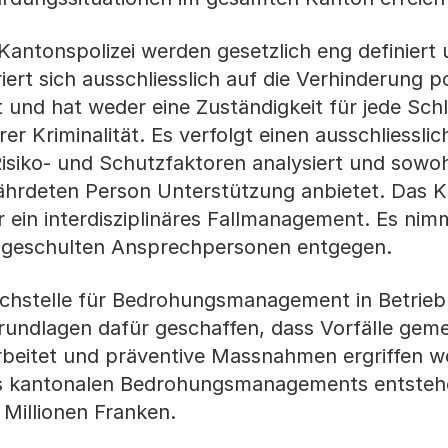
Kantonspolizei werden gesetzlich eng definiert
rt sich ausschliesslich auf die Verhinderung po
t und hat weder eine Zuständigkeit für jede Sch
 Kriminalität. Es verfolgt einen ausschliesslic
isiko- und Schutzfaktoren analysiert und sowoh
ährdeten Person Unterstützung anbietet. Das 
r ein interdisziplinäres Fallmanagement. Es nim
n geschulten Ansprechpersonen entgegen.
Fachstelle für Bedrohungsmanagement in Betrie
rundlagen dafür geschaffen, dass Vorfälle geme
beitet und präventive Massnahmen ergriffen w
es kantonalen Bedrohungsmanagements entste
Millionen Franken.