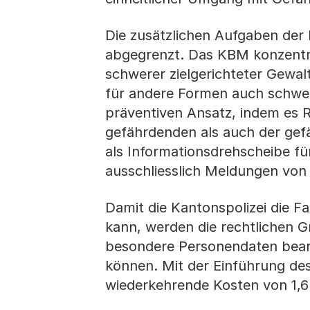
Die zusätzlichen Aufgaben der 
abgegrenzt. Das KBM konzentrie
schwerer zielgerichteter Gewal
für andere Formen auch schwerer
präventiven Ansatz, indem es R
gefährdenden als auch der gef
als Informationsdrehscheibe fü
ausschliesslich Meldungen vo
Damit die Kantonspolizei die 
kann, werden die rechtlichen G
besondere Personendaten bear
können. Mit der Einführung d
wiederkehrende Kosten von 1,6 