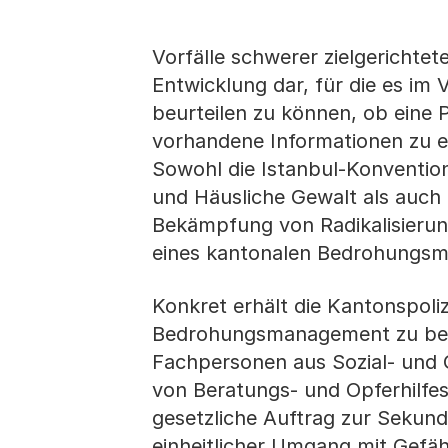
Vorfälle schwerer zielgerichtet
Entwicklung dar, für die es im
beurteilen zu können, ob eine P
vorhandene Informationen zu
Sowohl die Istanbul-Konventi
und Häusliche Gewalt als auch
Bekämpfung von Radikalisierun
eines kantonalen Bedrohungs
Konkret erhält die Kantonspoliz
Bedrohungsmanagement zu betr
Fachpersonen aus Sozial- und 
von Beratungs- und Opferhilfes
gesetzliche Auftrag zur Sekund
einheitlicher Umgang mit Gefä