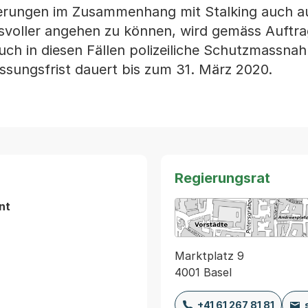
derungen im Zusammenhang mit Stalking auch a
svoller angehen zu können, wird gemäss Auftra
uch in diesen Fällen polizeiliche Schutzmassna
sungsfrist dauert bis zum 31. März 2020.
Regierungsrat
nt
Marktplatz 9
4001 Basel
+41 61 267 81 81