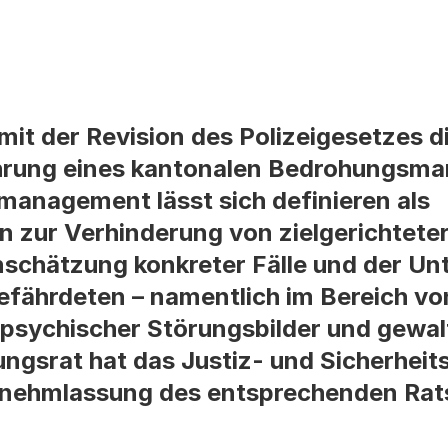
mit der Revision des Polizeigesetzes d
ührung eines kantonalen Bedrohungs
anagement lässt sich definieren als
n zur Verhinderung von zielgerichtete
inschätzung konkreter Fälle und der U
fährdeten – namentlich im Bereich vo
 psychischer Störungsbilder und gewa
ngsrat hat das Justiz- und Sicherhei
ernehmlassung des entsprechenden Rat