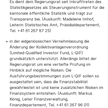
Es dient dem Regierungsrat seit Inkrafttreten des
Statistikgesetzes als Steuerungsinstrument für die
kantonale öffentliche Statistik und trägt zur
Transparenz bei. (Auskunft: Madeleine Imhof,
Leiterin Statistisches Amt, Präsidialdepartement,
Tel. +41 61 267 87 25)
in der eidgenössischen Vernehmlassung die
Änderung der Kollektivanlagenverordnung
(Limited-Qualified Investor Fund, L-QIF)
grundsätzlich unterstützt. Allerdings bittet der
Regierungsrat um eine vertiefte Prüfung im
Hinblick auf mögliche Risiken. Die
Ausführungsbestimmungen zum L-QIF sollen so
ausgestaltet sein, dass die Finanzstabilität
gewährleistet ist und keine zusätzlichen Risiken im
Finanzsystem entstehen. (Auskunft: Markus
König, Leiter Finanzverwaltung,
Finanzdepartement, Tel. +41 61 267 96 01)