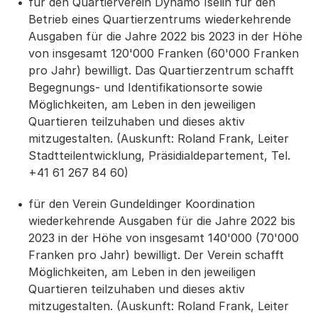
für den Quartierverein Dynamo Iselin für den
Betrieb eines Quartierzentrums wiederkehrende
Ausgaben für die Jahre 2022 bis 2023 in der Höhe
von insgesamt 120'000 Franken (60'000 Franken
pro Jahr) bewilligt. Das Quartierzentrum schafft
Begegnungs- und Identifikationsorte sowie
Möglichkeiten, am Leben in den jeweiligen
Quartieren teilzuhaben und dieses aktiv
mitzugestalten. (Auskunft: Roland Frank, Leiter
Stadtteilentwicklung, Präsidialdepartement, Tel.
+41 61 267 84 60)
für den Verein Gundeldinger Koordination
wiederkehrende Ausgaben für die Jahre 2022 bis
2023 in der Höhe von insgesamt 140'000 (70'000
Franken pro Jahr) bewilligt. Der Verein schafft
Möglichkeiten, am Leben in den jeweiligen
Quartieren teilzuhaben und dieses aktiv
mitzugestalten. (Auskunft: Roland Frank, Leiter