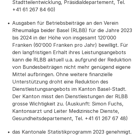
Stadtteilentwicklung, Präsidialdepartement, Tel.
+41 61 267 84 60)
Ausgaben für Betriebsbeiträge an den Verein
Rheumaliga beider Basel (RLBB) für die Jahre 2023
bis 2024 in der Höhe von insgesamt 120ʹ000
Franken (60ʹ000 Franken pro Jahr) bewilligt. Für
den langfristigen Erhalt ihres Leistungsangebots
kann die RLBB aktuell u.a. aufgrund der Reduktion
von Bundesbeiträgen nicht mehr genügend eigene
Mittel aufbringen. Ohne weitere finanzielle
Unterstützung droht eine Reduktion des
Dienstleistungsangebots im Kanton Basel-Stadt.
Der Kanton misst den Dienstleistungen der RLBB
grosse Wichtigkeit zu. (Auskunft: Simon Fuchs,
Kantonsarzt und Leiter Medizinische Dienste,
Gesundheitsdepartement, Tel. +41 61 267 67 48)
das Kantonale Statistikprogramm 2023 genehmigt.