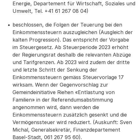
Energie, Departement für Wirtschaft, Soziales und
Umwelt, Tel. +41 61 267 08 04)
beschlossen, die Folgen der Teuerung bei den
Einkommenssteuern auszugleichen (Ausgleich der
kalten Progression). Das entspricht der Vorgabe
im Steuergesetz. Ab Steuerperiode 2023 erhöht
der Regierungsrat deshalb die relevanten Abzüge
und Tarifgrenzen. Ab 2023 wird zudem der dritte
und letzte Schritt der Senkung der
Einkommenssteuern gemäss Steuervorlage 17
wirksam. Wenn der Gegenvorschlag zur
Gemeindeinitiative Riehen «Entlastung von
Familien» in der Referendumsabstimmung
angenommen wird, dann werden die
Einkommenssteuern zusätzlich gesenkt und die
Vermögenssteuer wird reduziert. (Auskunft: Sven
Michal, Generalsekretär, Finanzdepartement
Basel-Stadt, 061 267 95 60).