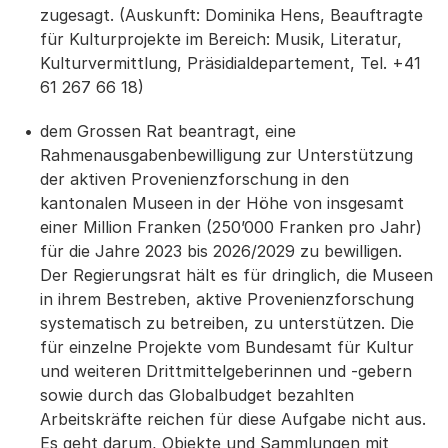
zugesagt. (Auskunft: Dominika Hens, Beauftragte
für Kulturprojekte im Bereich: Musik, Literatur,
Kulturvermittlung, Präsidialdepartement, Tel. +41
61 267 66 18)
dem Grossen Rat beantragt, eine
Rahmenausgabenbewilligung zur Unterstützung
der aktiven Provenienzforschung in den
kantonalen Museen in der Höhe von insgesamt
einer Million Franken (250’000 Franken pro Jahr)
für die Jahre 2023 bis 2026/2029 zu bewilligen.
Der Regierungsrat hält es für dringlich, die Museen
in ihrem Bestreben, aktive Provenienzforschung
systematisch zu betreiben, zu unterstützen. Die
für einzelne Projekte vom Bundesamt für Kultur
und weiteren Drittmittelgeberinnen und -gebern
sowie durch das Globalbudget bezahlten
Arbeitskräfte reichen für diese Aufgabe nicht aus.
Es geht darum, Objekte und Sammlungen mit