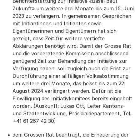
Berichterstattung zur Initiative «Basel baut
Zukunft» um weitere drei Monate bis zum 15. Juni
2023 zu verlängern. In gemeinsamen Gesprächen
mit Initiantinnen und Initianten sowie
Eigentümerinnen und Eigentümern hat sich
gezeigt, dass Zeit für weitere vertiefte
Abklärungen benötigt wird. Damit der Grosse Rat
und die vorberatende Kommission anschliessend
genügend Zeit zur Behandlung der Initiative zur
Verfügung haben, soll zugleich auch die Frist zur
Durchführung einer allfälligen Volksabstimmung
um weitere drei Monate, das heisst bis zum 22.
August 2024 verlängert werden. Dafür ist die
Einwilligung des Initiativkomitees bereits eingeholt
worden. (Auskunft: Lukas Ott, Leiter Kantons-
und Stadtentwicklung, Präsidialdepartement, Tel.
+41 61 267 42 30)
dem Grossen Rat beantragt, die Erneuerung der