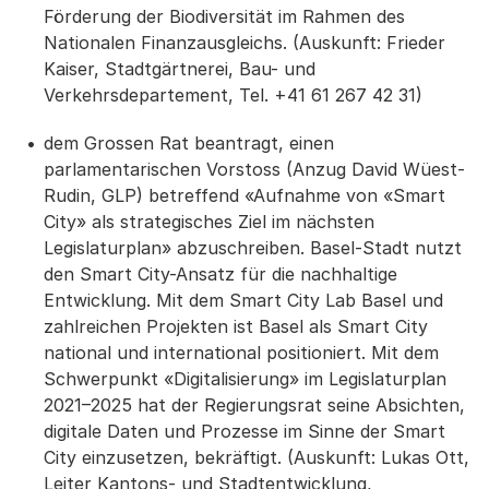
Förderung der Biodiversität im Rahmen des
Nationalen Finanzausgleichs. (Auskunft: Frieder
Kaiser, Stadtgärtnerei, Bau- und
Verkehrsdepartement, Tel. +41 61 267 42 31)
dem Grossen Rat beantragt, einen
parlamentarischen Vorstoss (Anzug David Wüest-
Rudin, GLP) betreffend «Aufnahme von «Smart
City» als strategisches Ziel im nächsten
Legislaturplan» abzuschreiben. Basel-Stadt nutzt
den Smart City-Ansatz für die nachhaltige
Entwicklung. Mit dem Smart City Lab Basel und
zahlreichen Projekten ist Basel als Smart City
national und international positioniert. Mit dem
Schwerpunkt «Digitalisierung» im Legislaturplan
2021–2025 hat der Regierungsrat seine Absichten,
digitale Daten und Prozesse im Sinne der Smart
City einzusetzen, bekräftigt. (Auskunft: Lukas Ott,
Leiter Kantons- und Stadtentwicklung,