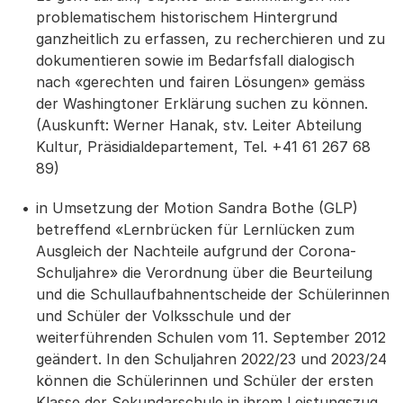
problematischem historischem Hintergrund
ganzheitlich zu erfassen, zu recherchieren und zu
dokumentieren sowie im Bedarfsfall dialogisch
nach «gerechten und fairen Lösungen» gemäss
der Washingtoner Erklärung suchen zu können.
(Auskunft: Werner Hanak, stv. Leiter Abteilung
Kultur, Präsidialdepartement, Tel. +41 61 267 68
89)
in Umsetzung der Motion Sandra Bothe (GLP)
betreffend «Lernbrücken für Lernlücken zum
Ausgleich der Nachteile aufgrund der Corona-
Schuljahre» die Verordnung über die Beurteilung
und die Schullaufbahnentscheide der Schülerinnen
und Schüler der Volksschule und der
weiterführenden Schulen vom 11. September 2012
geändert. In den Schuljahren 2022/23 und 2023/24
können die Schülerinnen und Schüler der ersten
Klasse der Sekundarschule in ihrem Leistungszug