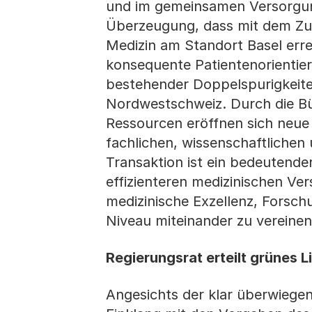
und im gemeinsamen Versorgung
Überzeugung, dass mit dem Zus
Medizin am Standort Basel err
konsequente Patientenorientie
bestehender Doppelspurigkeiten
Nordwestschweiz. Durch die B
Ressourcen eröffnen sich neue 
fachlichen, wissenschaftlichen 
Transaktion ist ein bedeutender
effizienteren medizinischen Ve
medizinische Exzellenz, Forsch
Niveau miteinander zu vereinen
Regierungsrat erteilt grünes 
Angesichts der klar überwiege