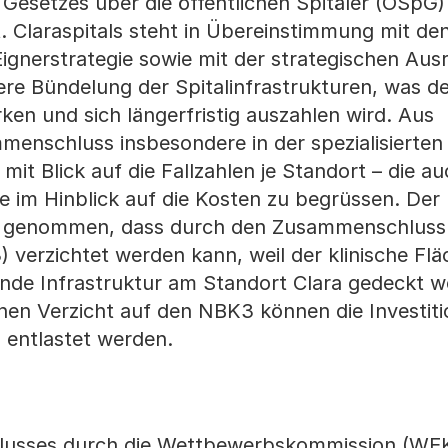
Gesetzes über die öffentlichen Spitäler (ÖSpG)
 Claraspitals steht in Übereinstimmung mit de
ignerstrategie sowie mit der strategischen Aus
re Bündelung der Spitalinfrastrukturen, was d
 und sich längerfristig auszahlen wird. Aus
menschluss insbesondere in der spezialisierten
it Blick auf die Fallzahlen je Standort – die au
ie im Hinblick auf die Kosten zu begrüssen. Der
is genommen, dass durch den Zusammenschluss
verzichtet werden kann, weil der klinische Fl
de Infrastruktur am Standort Clara gedeckt 
hen Verzicht auf den NBK3 können die Investiti
entlastet werden.
lusses durch die Wettbewerbskommission (WEK