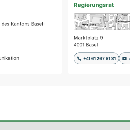
Regierungsrat
 des Kantons Basel-
Marktplatz 9
4001 Basel
+41 61 267 81 81