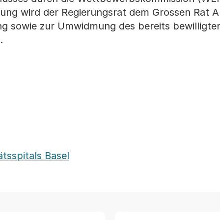
ung wird der Regierungsrat dem Grossen Rat A
ng sowie zur Umwidmung des bereits bewilligte
.
tsspitals Basel