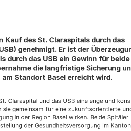
n Kauf des St. Claraspitals durch das
 (USB) genehmigt. Er ist der Überzeugu
als durch das USB ein Gewinn für beide
Übernahme die langfristige Sicherung u
 am Standort Basel erreicht wird.
 St. Claraspital und das USB eine enge und kons
 sie gemeinsam für eine zukunftsorientierte un
ng in der Region Basel wirken. Beide Spitäler l
erstellung der Gesundheitsversorgung im Kanton