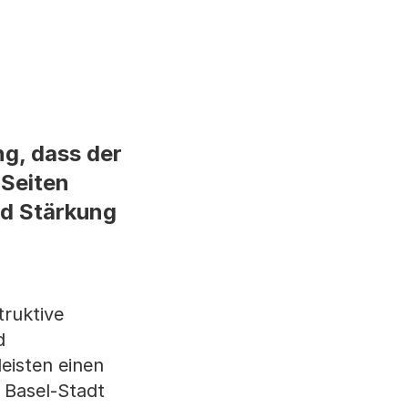
ng, dass der
 Seiten
nd Stärkung
truktive
d
eisten einen
 Basel-Stadt