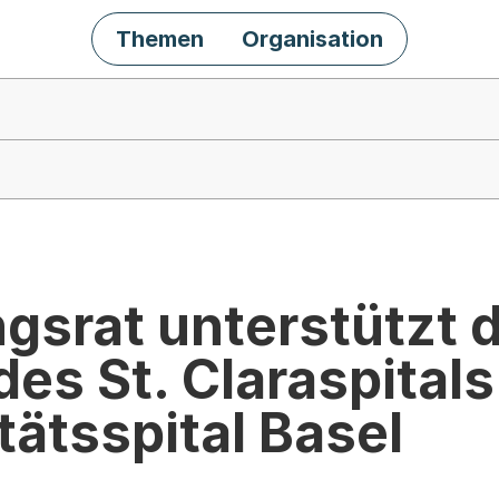
Themen
Organisation
gsrat unterstützt d
s St. Claraspitals
tätsspital Basel