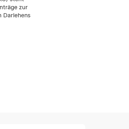
nträge zur
n Darlehens