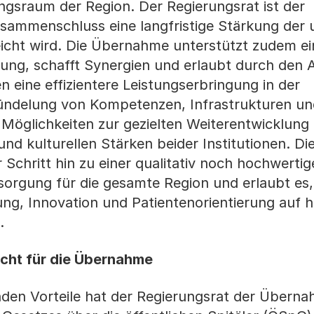
sraum der Region. Der Regierungsrat ist der
ammenschluss eine langfristige Stärkung der u
eicht wird. Die Übernahme unterstützt zudem ei
rung, schafft Synergien und erlaubt durch den
 eine effizientere Leistungserbringung in der
ündelung von Kompetenzen, Infrastrukturen un
Möglichkeiten zur gezielten Weiterentwicklung
und kulturellen Stärken beider Institutionen. Di
 Schritt hin zu einer qualitativ noch hochwerti
rsorgung für die gesamte Region und erlaubt es,
ung, Innovation und Patientenorientierung auf
.
Licht für die Übernahme
nden Vorteile hat der Regierungsrat der Übern