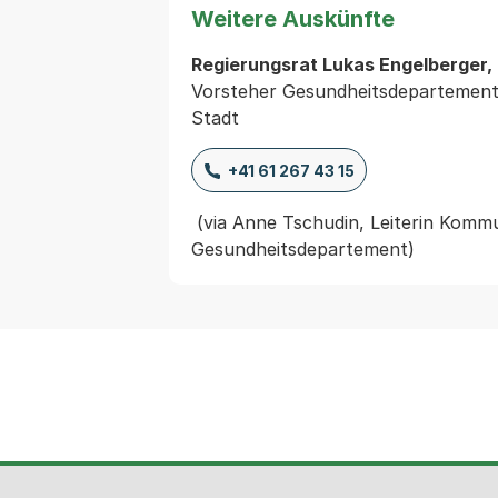
Weitere Auskünfte
Regierungsrat Lukas Engelberger,
Vorsteher Gesundheitsdepartement
Stadt
+41 61 267 43 15
 (via Anne Tschudin, Leiterin Kommunikation 
Gesundheitsdepartement)