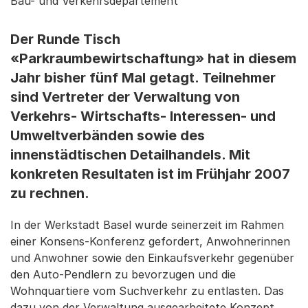
Bau- und Verkehrsdepartement
Der Runde Tisch
«Parkraumbewirtschaftung» hat in diesem
Jahr bisher fünf Mal getagt. Teilnehmer
sind Vertreter der Verwaltung von
Verkehrs- Wirtschafts- Interessen- und
Umweltverbänden sowie des
innenstädtischen Detailhandels. Mit
konkreten Resultaten ist im Frühjahr 2007
zu rechnen.
In der Werkstadt Basel wurde seinerzeit im Rahmen
einer Konsens-Konferenz gefordert, Anwohnerinnen
und Anwohner sowie den Einkaufsverkehr gegenüber
den Auto-Pendlern zu bevorzugen und die
Wohnquartiere vom Suchverkehr zu entlasten. Das
dazu von der Verwaltung ausgearbeitete Konzept