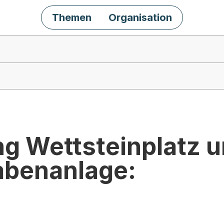
Themen
Organisation
g Wettsteinplatz 
abenanlage: