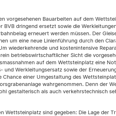
n vorgesehenen Bauarbeiten auf dem Wettstein
er BVB dringend ersetzt sowie die Werkleitungen
bahnbelag erneuert werden müssen. Der Gleiser
nen um eine neue Linienführung durch den Cla
Um wiederkehrende und kostenintensive Repara
rein betriebswirtschaftlicher Sicht die vorgese
smassnahmen auf dem Wettsteinplatz eine Not
s- und Werkleitungsersatz sowie der Erneuerun
e Chance einer Umgestaltung des Wettsteinpla
dorsgrabenanlage wahrgenommen. Denn der Wet
ohl gestalterisch als auch verkehrstechnisch se
 Wettsteinplatz sind gegeben: Die Lage der T