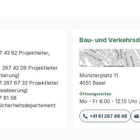
Bau- und Verkehrs
43 82 Projektleiter, 
 267 42 09 Projektleiter 
Münsterplatz 11
ierung)

4051 Basel
 267 67 33 Projektleiter 
alisierung)

Öffnungszeiten
 81 58 
Mo - Fr 8.00 - 12.15 Uhr 
Sicherheitsdepartement 
+41 61 267 48 48