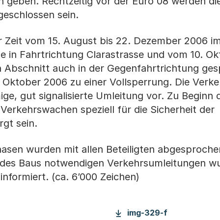
geben. Rechtzeitig vor der Euro 08 werden di
eschlossen sein.
 Zeit vom 15. August bis 22. Dezember 2006 i
se in Fahrtrichtung Clarastrasse und vom 10. Ok
 Abschnitt auch in der Gegenfahrtrichtung ges
 Oktober 2006 zu einer Vollsperrung. Die Verke
mige, gut signalisierte Umleitung vor. Zu Beginn
erkehrswachen speziell für die Sicherheit der
gt sein.
asen wurden mit allen Beteiligten abgesproche
des Baus notwendigen Verkehrsumleitungen w
 informiert. (ca. 6’000 Zeichen)
img-329-f