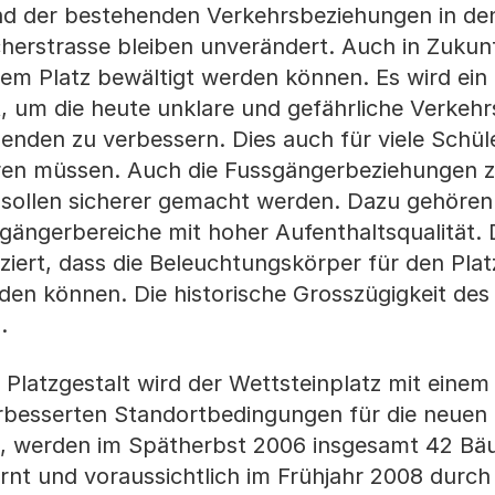
und der bestehenden Verkehrsbeziehungen in de
cherstrasse bleiben unverändert. Auch in Zukun
em Platz bewältigt werden können. Es wird ein
, um die heute unklare und gefährliche Verkeh
enden zu verbessern. Dies auch für viele Schül
eren müssen. Auch die Fussgängerbeziehungen 
 sollen sicherer gemacht werden. Dazu gehören
ängerbereiche mit hoher Aufenthaltsqualität. 
iert, dass die Beleuchtungskörper für den Plat
en können. Die historische Grosszügigkeit des
.
 Platzgestalt wird der Wettsteinplatz mit einem
rbesserten Standortbedingungen für die neue
n, werden im Spätherbst 2006 insgesamt 42 B
ernt und voraussichtlich im Frühjahr 2008 durch