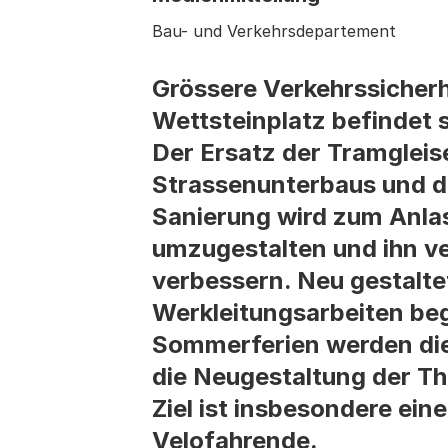
Bau- und Verkehrsdepartement
Grössere Verkehrssicherh
Wettsteinplatz befindet 
Der Ersatz der Tramglei
Strassenunterbaus und d
Sanierung wird zum Anla
umzugestalten und ihn ve
verbessern. Neu gestalt
Werkleitungsarbeiten be
Sommerferien werden die 
die Neugestaltung der T
Ziel ist insbesondere ein
Velofahrende.