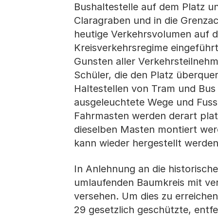
Bushaltestelle auf dem Platz 
Claragraben und in die Grenza
heutige Verkehrsvolumen auf d
Kreisverkehrsregime eingeführt
Gunsten aller Verkehrsteilnehm
Schüler, die den Platz überqu
Haltestellen von Tram und Bus
ausgeleuchtete Wege und Fussg
Fahrmasten werden derart platz
dieselben Masten montiert werd
kann wieder hergestellt werden
In Anlehnung an die historische
umlaufenden Baumkreis mit ve
versehen. Um dies zu erreiche
29 gesetzlich geschützte, entf