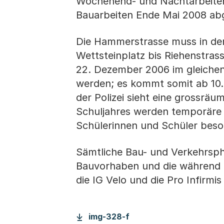
Wochenend- und Nachtarbeiten 
Bauarbeiten Ende Mai 2008 abg
Die Hammerstrasse muss in der
Wettsteinplatz bis Riehenstras
22. Dezember 2006 im gleichen
werden; es kommt somit ab 10.
der Polizei sieht eine grossräu
Schuljahres werden temporäre V
Schülerinnen und Schüler besor
Sämtliche Bau- und Verkehrsph
Bauvorhaben und die während 
die IG Velo und die Pro Infirmis
img-328-f