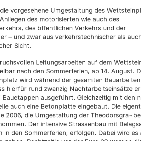
t die vorgesehene Umgestaltung des Wettsteinp
Anliegen des motorisierten wie auch des
erkehrs, des öffentlichen Verkehrs und der
r – und zwar aus verkehrstechnischer als auc
cher Sicht.
ruchsvollen Leitungsarbeiten auf dem Wettstei
ttelbar nach den Sommerferien, ab 14. August. D
nplatz wird während der gesamten Bauarbeiten
ss hierfür rund zwanzig Nachtarbeitseinsätze er
i Bauetappen ausgeführt. Gleichzeitig mit den 
elle auch eine Betonplatte eingebaut. Die eigent
de 2006, die Umgestaltung der Theodorsgra¬b
enommen. Der intensive Strassenbau mit Belags
 in den Sommerferien, erfolgen. Dabei wird es