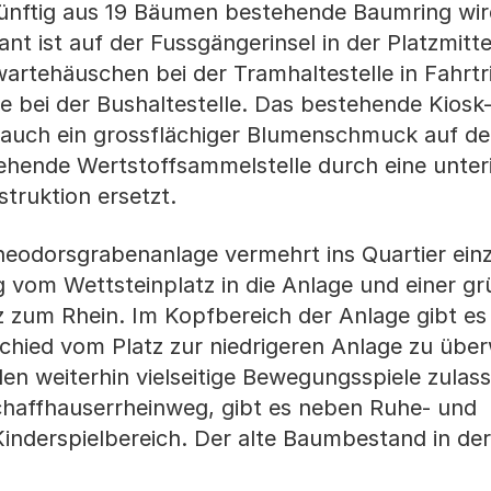
ünftig aus 19 Bäumen bestehende Baumring wir
 ist auf der Fussgängerinsel in der Platzmitte
artehäuschen bei der Tramhaltestelle in Fahrt
 bei der Bushaltestelle. Das bestehende Kios
t auch ein grossflächiger Blumenschmuck auf der
tehende Wertstoffsammelstelle durch eine unteri
struktion ersetzt.
 Theodorsgrabenanlage vermehrt ins Quartier ein
 vom Wettsteinplatz in die Anlage und einer g
zum Rhein. Im Kopfbereich der Anlage gibt es 
chied vom Platz zur niedrigeren Anlage zu über
len weiterhin vielseitige Bewegungsspiele zulas
Schaffhauserrheinweg, gibt es neben Ruhe- und
inderspielbereich. Der alte Baumbestand in de