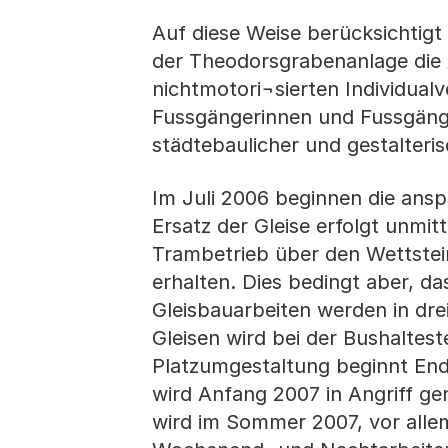
Auf diese Weise berücksichtig
der Theodorsgrabenanlage die 
nichtmotori¬sierten Individualv
Fussgängerinnen und Fussgänge
städtebaulicher und gestalteris
Im Juli 2006 beginnen die ansp
Ersatz der Gleise erfolgt unmi
Trambetrieb über den Wettstei
erhalten. Dies bedingt aber, da
Gleisbauarbeiten werden in dre
Gleisen wird bei der Bushaltest
Platzumgestaltung beginnt En
wird Anfang 2007 in Angriff g
wird im Sommer 2007, vor allem