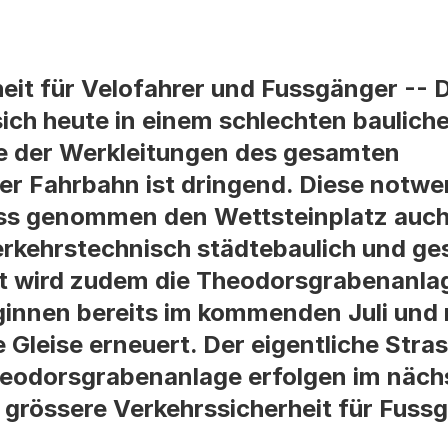
eit für Velofahrer und Fussgänger -- 
sich heute in einem schlechten baulich
se der Werkleitungen des gesamten
er Fahrbahn ist dringend. Diese notwe
ss genommen den Wettsteinplatz auc
rkehrstechnisch städtebaulich und ges
et wird zudem die Theodorsgrabenanlag
ginnen bereits im kommenden Juli und
Gleise erneuert. Der eigentliche Str
heodorsgrabenanlage erfolgen im näch
e grössere Verkehrssicherheit für Fuss