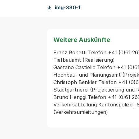
img-330-f
Weitere Auskünfte
Franz Bonetti Telefon +41 (0)61 267 
Tiefbauamt (Realisierung)

Gaetano Castiello Telefon +41 (0)61
Hochbau- und Planungsamt (Projekt
Christoph Benkler Telefon +41 (0)61
Stadtgärtnerei (Projektierung und Re
Bruno Henggi Telefon +41 (0)61 267
Verkehrsabteilung Kantonspolizei, 
(Verkehrsumleitungen)