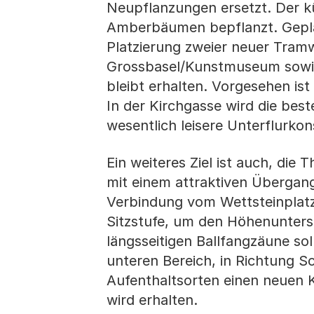
Neupflanzungen ersetzt. Der k
Amberbäumen bepflanzt. Geplant
Platzierung zweier neuer Tramw
Grossbasel/Kunstmuseum sowie
bleibt erhalten. Vorgesehen is
In der Kirchgasse wird die bes
wesentlich leisere Unterflurkon
Ein weiteres Ziel ist auch, die
mit einem attraktiven Übergang
Verbindung vom Wettsteinplatz 
Sitzstufe, um den Höhenunters
längsseitigen Ballfangzäune sol
unteren Bereich, in Richtung 
Aufenthaltsorten einen neuen K
wird erhalten.