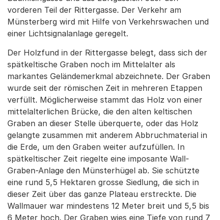
vorderen Teil der Rittergasse. Der Verkehr am
Münsterberg wird mit Hilfe von Verkehrswachen und
einer Lichtsignalanlage geregelt.
Der Holzfund in der Rittergasse belegt, dass sich der
spätkeltische Graben noch im Mittelalter als
markantes Geländemerkmal abzeichnete. Der Graben
wurde seit der römischen Zeit in mehreren Etappen
verfüllt. Möglicherweise stammt das Holz von einer
mittelalterlichen Brücke, die den alten keltischen
Graben an dieser Stelle überquerte, oder das Holz
gelangte zusammen mit anderem Abbruchmaterial in
die Erde, um den Graben weiter aufzufüllen. In
spätkeltischer Zeit riegelte eine imposante Wall-
Graben-Anlage den Münsterhügel ab. Sie schützte
eine rund 5,5 Hektaren grosse Siedlung, die sich in
dieser Zeit über das ganze Plateau erstreckte. Die
Wallmauer war mindestens 12 Meter breit und 5,5 bis
6 Meter hoch. Der Graben wies eine Tiefe von rund 7