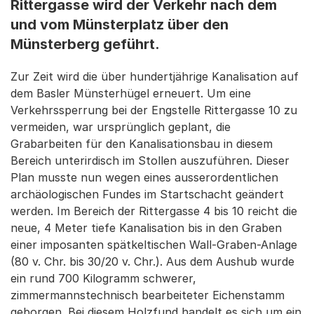
Rittergasse wird der Verkehr nach dem
und vom Münsterplatz über den
Münsterberg geführt.
Zur Zeit wird die über hundertjährige Kanalisation auf
dem Basler Münsterhügel erneuert. Um eine
Verkehrssperrung bei der Engstelle Rittergasse 10 zu
vermeiden, war ursprünglich geplant, die
Grabarbeiten für den Kanalisationsbau in diesem
Bereich unterirdisch im Stollen auszuführen. Dieser
Plan musste nun wegen eines ausserordentlichen
archäologischen Fundes im Startschacht geändert
werden. Im Bereich der Rittergasse 4 bis 10 reicht die
neue, 4 Meter tiefe Kanalisation bis in den Graben
einer imposanten spätkeltischen Wall-Graben-Anlage
(80 v. Chr. bis 30/20 v. Chr.). Aus dem Aushub wurde
ein rund 700 Kilogramm schwerer,
zimmermannstechnisch bearbeiteter Eichenstamm
geborgen. Bei diesem Holzfund handelt es sich um ein