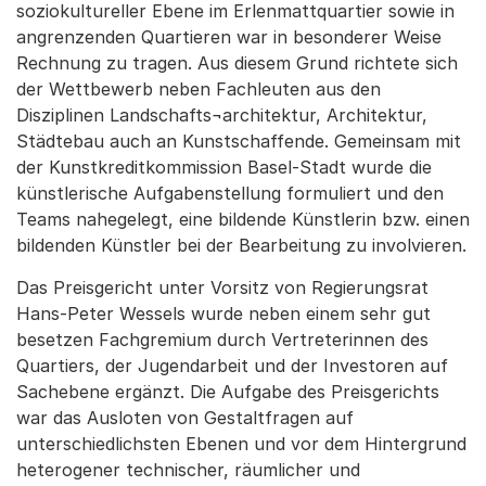
soziokultureller Ebene im Erlenmattquartier sowie in
angrenzenden Quartieren war in besonderer Weise
Rechnung zu tragen. Aus diesem Grund richtete sich
der Wettbewerb neben Fachleuten aus den
Disziplinen Landschafts¬architektur, Architektur,
Städtebau auch an Kunstschaffende. Gemeinsam mit
der Kunstkreditkommission Basel-Stadt wurde die
künstlerische Aufgabenstellung formuliert und den
Teams nahegelegt, eine bildende Künstlerin bzw. einen
bildenden Künstler bei der Bearbeitung zu involvieren.
Das Preisgericht unter Vorsitz von Regierungsrat
Hans-Peter Wessels wurde neben einem sehr gut
besetzen Fachgremium durch Vertreterinnen des
Quartiers, der Jugendarbeit und der Investoren auf
Sachebene ergänzt. Die Aufgabe des Preisgerichts
war das Ausloten von Gestaltfragen auf
unterschiedlichsten Ebenen und vor dem Hintergrund
heterogener technischer, räumlicher und