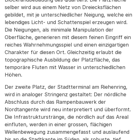
selber wird aus einem Netz von Dreiecksflächen
gebildet, mit je unterschiedlicher Neigung, welche ein
lebendiges Licht- und Schattenspiel erzeugen wird.
Die Neigungen, als minimale Manipulation der
Oberfläche, generieren mit diesem feinen Eingriff ein
reiches Wahrnehmungsspiel und einen einzigartigen
Charakter für diesen Ort. Gleichzeitig erlaubt die
topographische Ausbildung der Platzfläche, das
temporäre Fluten mit Wasser in unterschiedlichen
Höhen.
Der zweite Platz, der Stadtterminal am Riehenring,
wird in analoger Stringenz gestaltet: Der nördliche
Abschluss durch das Rampenbauwerk der
Nordtangente wird neu interpretiert und überformt.
Die Infrastrukturstränge, die nördlich auf das Areal
einfluten, werden in einer grossen, flächigen
Wellenbewegung zusammengefasst und auslaufend
bis an die Stadtkante im Süden, als robuste, tief