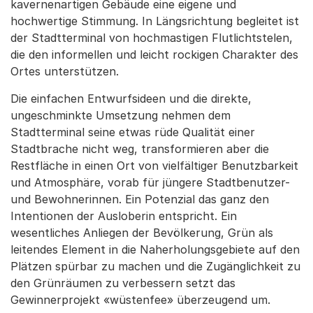
kavernenartigen Gebäude eine eigene und
hochwertige Stimmung. In Längsrichtung begleitet ist
der Stadtterminal von hochmastigen Flutlichtstelen,
die den informellen und leicht rockigen Charakter des
Ortes unterstützen.
Die einfachen Entwurfsideen und die direkte,
ungeschminkte Umsetzung nehmen dem
Stadtterminal seine etwas rüde Qualität einer
Stadtbrache nicht weg, transformieren aber die
Restfläche in einen Ort von vielfältiger Benutzbarkeit
und Atmosphäre, vorab für jüngere Stadtbenutzer-
und Bewohnerinnen. Ein Potenzial das ganz den
Intentionen der Ausloberin entspricht. Ein
wesentliches Anliegen der Bevölkerung, Grün als
leitendes Element in die Naherholungsgebiete auf den
Plätzen spürbar zu machen und die Zugänglichkeit zu
den Grünräumen zu verbessern setzt das
Gewinnerprojekt «wüstenfee» überzeugend um.