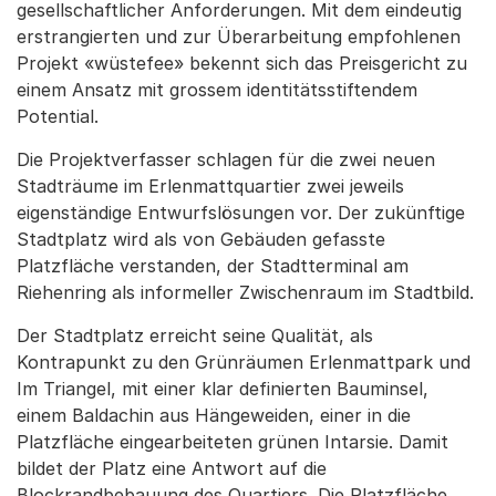
gesellschaftlicher Anforderungen. Mit dem eindeutig
erstrangierten und zur Überarbeitung empfohlenen
Projekt «wüstefee» bekennt sich das Preisgericht zu
einem Ansatz mit grossem identitätsstiftendem
Potential.
Die Projektverfasser schlagen für die zwei neuen
Stadträume im Erlenmattquartier zwei jeweils
eigenständige Entwurfslösungen vor. Der zukünftige
Stadtplatz wird als von Gebäuden gefasste
Platzfläche verstanden, der Stadtterminal am
Riehenring als informeller Zwischenraum im Stadtbild.
Der Stadtplatz erreicht seine Qualität, als
Kontrapunkt zu den Grünräumen Erlenmattpark und
Im Triangel, mit einer klar definierten Bauminsel,
einem Baldachin aus Hängeweiden, einer in die
Platzfläche eingearbeiteten grünen Intarsie. Damit
bildet der Platz eine Antwort auf die
Blockrandbebauung des Quartiers. Die Platzfläche