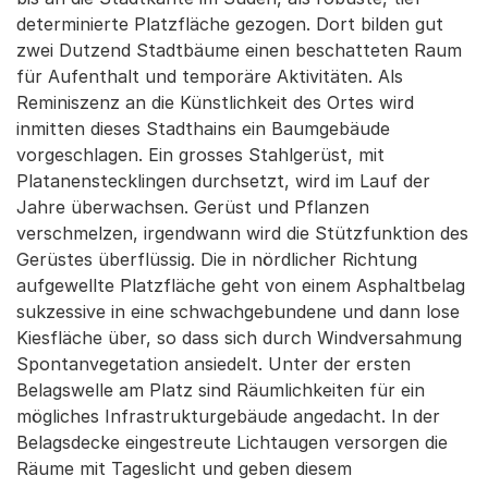
determinierte Platzfläche gezogen. Dort bilden gut
zwei Dutzend Stadtbäume einen beschatteten Raum
für Aufenthalt und temporäre Aktivitäten. Als
Reminiszenz an die Künstlichkeit des Ortes wird
inmitten dieses Stadthains ein Baumgebäude
vorgeschlagen. Ein grosses Stahlgerüst, mit
Platanenstecklingen durchsetzt, wird im Lauf der
Jahre überwachsen. Gerüst und Pflanzen
verschmelzen, irgendwann wird die Stützfunktion des
Gerüstes überflüssig. Die in nördlicher Richtung
aufgewellte Platzfläche geht von einem Asphaltbelag
sukzessive in eine schwachgebundene und dann lose
Kiesfläche über, so dass sich durch Windversahmung
Spontanvegetation ansiedelt. Unter der ersten
Belagswelle am Platz sind Räumlichkeiten für ein
mögliches Infrastrukturgebäude angedacht. In der
Belagsdecke eingestreute Lichtaugen versorgen die
Räume mit Tageslicht und geben diesem