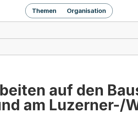
Themen
Organisation
beiten auf den Baus
 und am Luzerner-/