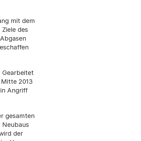
ang mit dem
 Ziele des
d Abgasen
geschaffen
. Gearbeitet
 Mitte 2013
in Angriff
er gesamten
es Neubaus
 wird der