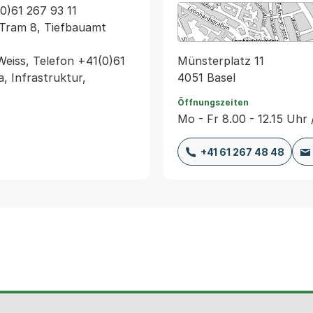
0)61 267 93 11 
Tram 8, Tiefbauamt 
Münsterplatz 11
eiss, Telefon +41(0)61 
4051 Basel
 Infrastruktur, 
Öffnungszeiten
Mo - Fr 8.00 - 12.15 Uhr 
+41 61 267 48 48