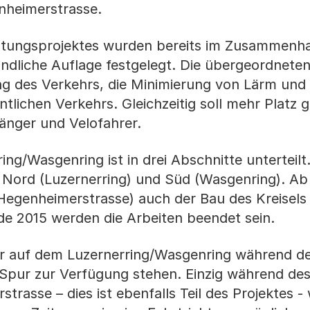
nheimerstrasse.
tungsprojektes wurden bereits im Zusammenh
ndliche Auflage festgelegt. Die übergeordneten
ung des Verkehrs, die Minimierung von Lärm un
entlichen Verkehrs. Gleichzeitig soll mehr Platz 
änger und Velofahrer.
g/Wasgenring ist in drei Abschnitte unterteilt
n Nord (Luzernerring) und Süd (Wasgenring). Ab
Hegenheimerstrasse) auch der Bau des Kreisels 
e 2015 werden die Arbeiten beendet sein.
hr auf dem Luzernerring/Wasgenring während d
e Spur zur Verfügung stehen. Einzig während d
strasse – dies ist ebenfalls Teil des Projektes -