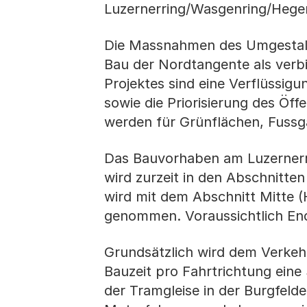
Luzernerring/Wasgenring/Hege
Die Massnahmen des Umgestal
Bau der Nordtangente als verbi
Projektes sind eine Verflüssig
sowie die Priorisierung des Öff
werden für Grünflächen, Fussg
Das Bauvorhaben am Luzernerrin
wird zurzeit in den Abschnitte
wird mit dem Abschnitt Mitte (
genommen. Voraussichtlich End
Grundsätzlich wird dem Verke
Bauzeit pro Fahrtrichtung ein
der Tramgleise in der Burgfelder