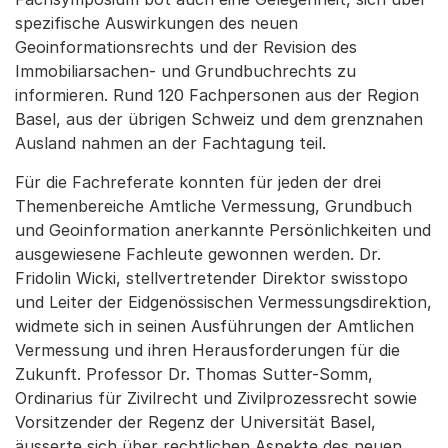
spezifische Auswirkungen des neuen
Geoinformationsrechts und der Revision des
Immobiliarsachen- und Grundbuchrechts zu
informieren. Rund 120 Fachpersonen aus der Region
Basel, aus der übrigen Schweiz und dem grenznahen
Ausland nahmen an der Fachtagung teil.
Für die Fachreferate konnten für jeden der drei
Themenbereiche Amtliche Vermessung, Grundbuch
und Geoinformation anerkannte Persönlichkeiten und
ausgewiesene Fachleute gewonnen werden. Dr.
Fridolin Wicki, stellvertretender Direktor swisstopo
und Leiter der Eidgenössischen Vermessungsdirektion,
widmete sich in seinen Ausführungen der Amtlichen
Vermessung und ihren Herausforderungen für die
Zukunft. Professor Dr. Thomas Sutter-Somm,
Ordinarius für Zivilrecht und Zivilprozessrecht sowie
Vorsitzender der Regenz der Universität Basel,
äusserte sich über rechtlichen Aspekte des neuen