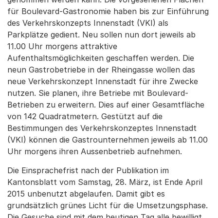
für Boulevard-Gastronomie haben bis zur Einführung
des Verkehrskonzepts Innenstadt (VKI) als
Parkplätze gedient. Neu sollen nun dort jeweils ab
11.00 Uhr morgens attraktive
Aufenthaltsmöglichkeiten geschaffen werden. Die
neun Gastrobetriebe in der Rheingasse wollen das
neue Verkehrskonzept Innenstadt für ihre Zwecke
nutzen. Sie planen, ihre Betriebe mit Boulevard-
Betrieben zu erweitern. Dies auf einer Gesamtfläche
von 142 Quadratmetern. Gestützt auf die
Bestimmungen des Verkehrskonzeptes Innenstadt
(VKI) können die Gastrounternehmen jeweils ab 11.00
Uhr morgens ihren Aussenbetrieb aufnehmen.
Die Einsprachefrist nach der Publikation im
Kantonsblatt vom Samstag, 28. März, ist Ende April
2015 unbenutzt abgelaufen. Damit gibt es
grundsätzlich grünes Licht für die Umsetzungsphase.
Die Gesuche sind mit dem heutigen Tag alle bewilligt.