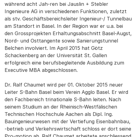
während acht Jah-ren bei Jauslin + Stebler
Ingenieure AG in verschiedenen Funktionen, zuletzt
als stv. Geschäftsbereichsleiter Ingenieur-/ Tunnelbau
am Standort in Basel. In der Region war er u.a. bei
den Grossprojekten Erhaltungsabschnitt Basel-Augst,
Nord- und Osttangente sowie Sanierungstunnel
Belchen involviert. Im April 2015 hat Götz
Schackenberg an der Universität St. Gallen
erfolgreich eine berufsbegleitende Ausbildung zum
Executive MBA abgeschlossen.
Dr. Ralf Chaumet wird per 01. Oktober 2015 neuer
Leiter S-Bahn Basel beim Verein Agglo Basel. Er wird
den Fachbereich trinationale S-Bahn leiten. Nach
seinem Studium an der Rheinisch-Westfälischen
Technischen Hochschule Aachen als Dipl. Ing.
Bauingenieurwesen mit der Vertiefung Eisenbahnbau,
-betrieb und Verkehrswirtschaft schloss er dort seine
Pro-motion ab. Ralf Chaumet arbeitete anschliessend