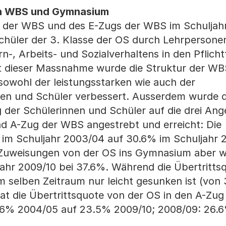
 in WBS und Gymnasium
gs der WBS und des E-Zugs der WBS im Schulja
chüler der 3. Klasse der OS durch Lehrpersone
n-, Arbeits- und Sozialverhaltens in den Pflich
it dieser Massnahme wurde die Struktur der WB
sowohl der leistungsstarken wie auch der
nen und Schüler verbessert. Ausserdem wurde 
g der Schülerinnen und Schüler auf die drei An
 A-Zug der WBS angestrebt und erreicht: Die
 im Schuljahr 2003/04 auf 30.6% im Schuljahr 2
 Zuweisungen von der OS ins Gymnasium aber w
jahr 2009/10 bei 37.6%. Während die Übertritts
 selben Zeitraum nur leicht gesunken ist (von
at die Übertrittsquote von der OS in den A-Zu
6% 2004/05 auf 23.5% 2009/10; 2008/09: 26.6