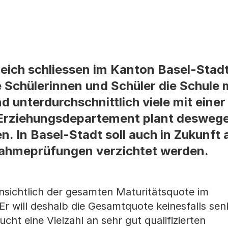
eich schliessen im Kanton Basel-Stad
e Schülerinnen und Schüler die Schule m
 unterdurchschnittlich viele mit einer
 Erziehungsdepartement plant deswege
. In Basel-Stadt soll auch in Zukunft 
ahmeprüfungen verzichtet werden.
insichtlich der gesamten Maturitätsquote im
Er will deshalb die Gesamtquote keinesfalls se
cht eine Vielzahl an sehr gut qualifizierten