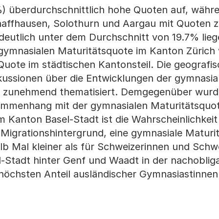
 überdurchschnittlich hohe Quoten auf, währe
chaffhausen, Solothurn und Aargau mit Quoten 
deutlich unter dem Durchschnitt von 19.7% lieg
r gymnasialen Maturitätsquote im Kanton Züric
 Quote im städtischen Kantonsteil. Die geografi
skussionen über die Entwicklungen der gymnasia
iz zunehmend thematisiert. Demgegenüber wurd
ammenhang mit der gymnasialen Maturitätsquot
m Kanton Basel-Stadt ist die Wahrscheinlichkeit
Migrationshintergrund, eine gymnasiale Maturit
lb Mal kleiner als für Schweizerinnen und Schwe
l-Stadt hinter Genf und Waadt in der nachoblig
thöchsten Anteil ausländischer Gymnasiastinne