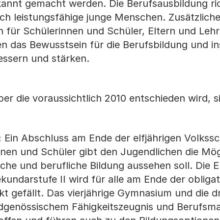
annt gemacht werden. Die Berufsausbildung ric
ch leistungsfähige junge Menschen. Zusätzliche 
 für Schülerinnen und Schüler, Eltern und Leh
len das Bewusstsein für die Berufsbildung und 
essern und stärken.
r die voraussichtlich 2010 entschieden wird, s
:
Ein Abschluss am Ende der elfjährigen Volkssch
innen und Schüler gibt den Jugendlichen die Mög
sche und berufliche Bildung aussehen soll. Die 
kundarstufe II wird für alle am Ende der obliga
t gefällt. Das vierjährige Gymnasium und die dr
eidgenössischem Fähigkeitszeugnis und Berufsma