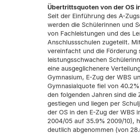
Übertrittsquoten von der OS
Seit der Einführung des A-Zu
werden die Schülerinnen und S
von Fachleistungen und des Ler
Anschlussschulen zugeteilt. M
vereinfacht und die Förderung 
leistungsschwachen Schülerin
eine ausgeglichenere Verteilun
Gymnasium, E-Zug der WBS und
Gymnasialquote fiel von 40.2%
den folgenden Jahren sind die
gestiegen und liegen per Schul
der OS in den E-Zug der WBS im
2004/05 auf 35.9% 2009/10), h
deutlich abgenommen (von 28.