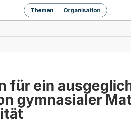
Themen
Organisation
für ein ausgeglic
on gymnasialer Mat
ität