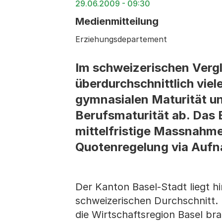
29.06.2009 - 09:30
Medienmitteilung
Erziehungsdepartement
Im schweizerischen Vergl
überdurchschnittlich viel
gymnasialen Maturität und
Berufsmaturität ab. Das
mittelfristige Massnahmen
Quotenregelung via Aufn
Der Kanton Basel-Stadt liegt h
schweizerischen Durchschnitt. 
die Wirtschaftsregion Basel brau