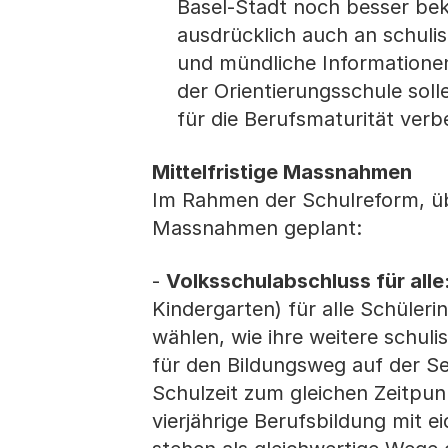
Basel-Stadt noch besser bek
ausdrücklich auch an schulis
und mündliche Informationen
der Orientierungsschule sol
für die Berufsmaturität verb
Mittelfristige Massnahmen
Im Rahmen der Schulreform, übe
Massnahmen geplant:
-
Volksschulabschluss für alle
Kindergarten) für alle Schüler
wählen, wie ihre weitere schuli
für den Bildungsweg auf der Se
Schulzeit zum gleichen Zeitpunk
vierjährige Berufsbildung mit 