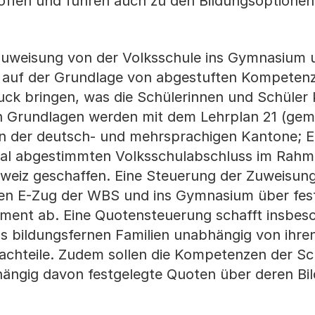
offen und führen auch zu den Bildungsoptionen
uweisung von der Volksschule ins Gymnasium u
ll auf der Grundlage von abgestuften Kompeten
ruck bringen, was die Schülerinnen und Schüler
n Grundlagen werden mit dem Lehrplan 21 (ge
en der deutsch- und mehrsprachigen Kantone; 
al abgestimmten Volksschulabschluss im Rahm
eiz geschaffen. Eine Steuerung der Zuweisun
en E-Zug der WBS und ins Gymnasium über fes
ment ab. Eine Quotensteuerung schafft insbes
s bildungsfernen Familien unabhängig von ihre
chteile. Zudem sollen die Kompetenzen der Sc
hängig davon festgelegte Quoten über deren B