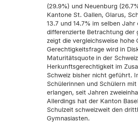
(29.9%) und Neuenburg (26.7%)
Kantone St. Gallen, Glarus, S
13.7 und 14.7% im selben Jahr 
differenzierte Betrachtung de
zeigt die vergleichsweise hohe
Gerechtigkeitsfrage wird in Di
Maturitätsquote in der Schwe
Herkunftsgerechtigkeit im Zus
Schweiz bisher nicht geführt. I
Schülerinnen und Schülern mit 
erlangen, seit Jahren zweieinha
Allerdings hat der Kanton Base
Schulzeit schweizweit den drit
Gymnasiasten.