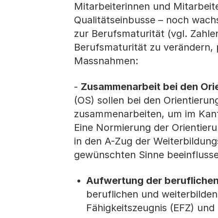
Mitarbeiterinnen und Mitarbeit
Qualitätseinbusse – noch wachse
zur Berufsmaturität (vgl. Zahl
Berufsmaturität zu verändern, 
Massnahmen:
-
Zusammenarbeit bei den Orie
(OS) sollen bei den Orientierun
zusammenarbeiten, um im Kanto
Eine Normierung der Orientieru
in den A-Zug der Weiterbildu
gewünschten Sinne beeinflussen
Aufwertung der beruflichen
beruflichen und weiterbilde
Fähigkeitszeugnis (EFZ) und