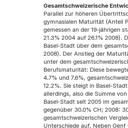
Gesamtschweizerische Entwick
Parallel zur höheren Übertritt
gymnasialen Maturität (Anteil 
gemessen an der 19-jährigen s
21.3% 2004 auf 26.1% 2008). Da
Basel-Stadt über dem gesamts
2008). Der Anstieg der Maturit
unter dem gesamtschweizerisch
Berufsmaturität: Diese bewegte
4.7% und 7.6%, gesamtschweize
12.2%. Sie steigt in Basel-Sta
allerdings, also die Summe von
Basel-Stadt seit 2005 im gesa
gegenüber 30.0% CH; 2008: 30
gesamtschweizerischen Vergleic
Unterschiede auf. Neben Genf 