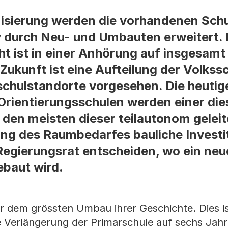
isierung werden die vorhandenen Sch
iv durch Neu- und Umbauten erweitert. 
cht ist in einer Anhörung auf insgesamt
ukunft ist eine Aufteilung der Volkssc
schulstandorte vorgesehen. Die heutig
Orientierungsschulen werden einer die
n den meisten dieser teilautonom gelei
ng des Raumbedarfes bauliche Investit
 Regierungsrat entscheiden, wo ein ne
ebaut wird.
or dem grössten Umbau ihrer Geschichte. Dies i
e Verlängerung der Primarschule auf sechs Jahr