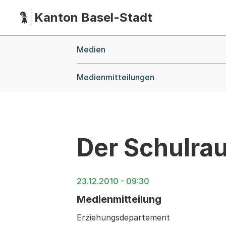
Kanton Basel-Stadt
Hauptnavigation
(Dieser Link führt zur Startseite)
Breadcrumb-Navigation
Medien
Medienmitteilungen
Der Schulrau
23.12.2010 - 09:30
Medienmitteilung
Erziehungsdepartement