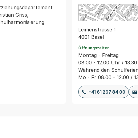
rziehungsdepartement 
stian Griss, 
chulharmonisierung 
Leimenstrasse 1
4001 Basel
Öffnungszeiten
Montag - Freitag
08.00 - 12.00 Uhr / 13.30
Während den Schulferie
Mo - Fr 08.00 - 12.00 / 1
+41 61 267 84 00