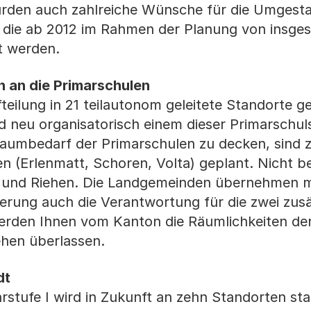
urden auch zahlreiche Wünsche für die Umgesta
, die ab 2012 im Rahmen der Planung von insge
t werden.
n an die Primarschulen
fteilung in 21 teilautonom geleitete Standorte g
d neu organisatorisch einem dieser Primarschul
Raumbedarf der Primarschulen zu decken, sind z
 (Erlenmatt, Schoren, Volta) geplant. Nicht be
en und Riehen. Die Landgemeinden übernehmen m
rung auch die Verantwortung für die zwei zusä
erden Ihnen vom Kanton die Räumlichkeiten de
ehen überlassen.
dt
rstufe I wird in Zukunft an zehn Standorten sta