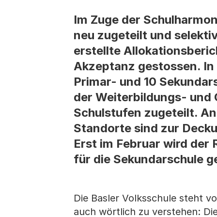
Im Zuge der Schulharmon
neu zugeteilt und selekt
erstellte Allokationsberi
Akzeptanz gestossen. In Z
Primar- und 10 Sekundar
der Weiterbildungs- und 
Schulstufen zugeteilt. A
Standorte sind zur Decku
Erst im Februar wird der
für die Sekundarschule g
Die Basler Volksschule steht v
auch wörtlich zu verstehen: Di