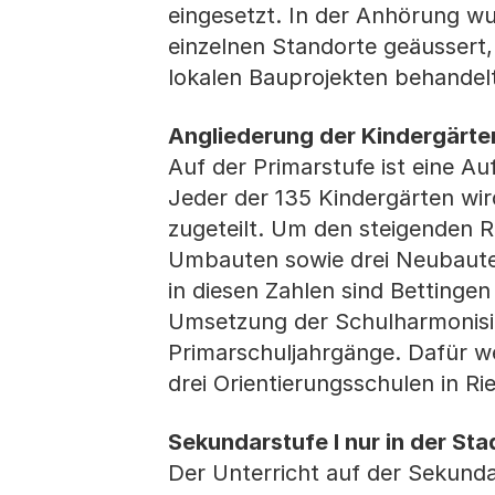
eingesetzt. In der Anhörung w
einzelnen Standorte geäussert
lokalen Bauprojekten behandel
Angliederung der Kindergärte
Auf der Primarstufe ist eine Au
Jeder der 135 Kindergärten wir
zugeteilt. Um den steigenden 
Umbauten sowie drei Neubauten
in diesen Zahlen sind Betting
Umsetzung der Schulharmonisie
Primarschuljahrgänge. Dafür w
drei Orientierungsschulen in Ri
Sekundarstufe I nur in der Sta
Der Unterricht auf der Sekunda