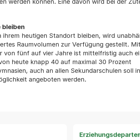
n werden können. Eine davon wird bei der Zut
 bleiben
n ihrem heutigen Standort bleiben, wird unabhä
niertes Raumvolumen zur Verfügung gestellt. Mi
on fünf auf vier Jahre ist mittelfristig auch e
 von heute knapp 40 auf maximal 30 Prozent
mnasien, auch an allen Sekundarschulen soll i
öglichkeit angeboten werden.
Erziehungsdeparte