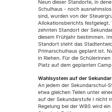
Neun dieser Standorte, in den
Schulhaus - noch ausnahmslos 
sind, wurden von der Steuergr
Allokationsberichts festgelegt
zehnten Standort der Sekundars
diesem Frühjahr bestimmen. Im
Standort steht das Stadtentwic
Primarschulhaus geplant ist. N
in Riehen. Für die Schülerinne
Platz auf dem geplanten Campu
Wahlsystem auf der Sekundars
An jedem der Sekundarschul-Sta
etwa gleichen Teilen unter ein
auf der Sekundarstufe I nicht m
Regelung bei der WBS wird ei