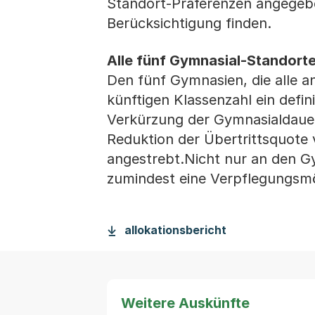
Standort-Präferenzen angegebe
Berücksichtigung finden.
Alle fünf Gymnasial-Standorte
Den fünf Gymnasien, die alle a
künftigen Klassenzahl ein defi
Verkürzung der Gymnasialdauer v
Reduktion der Übertrittsquote
angestrebt.Nicht nur an den Gy
zumindest eine Verpflegungsm
allokationsbericht
Weitere Auskünfte