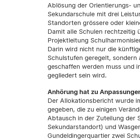
Ablösung der Orientierungs- un
Sekundarschule mit drei Leistu
Standorten grössere oder klei
Damit alle Schulen rechtzeitig
Projektleitung Schulharmonisie
Darin wird nicht nur die künfti
Schulstufen geregelt, sondern 
geschaffen werden muss und in 
gegliedert sein wird.
Anhörung hat zu Anpassungen
Der Allokationsbericht wurde 
gegeben, die zu einigen Veränd
Abtausch in der Zuteilung der S
Sekundarstandort) und Wasge
Gundeldingerquartier zwei Schu