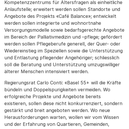
Kompetenzzentrums für Altersfragen als einheitliche
Anlaufstelle; erweitert werden sollen Standorte und
Angebote des Projekts «Café Balance»; entwickelt
werden sollen integrierte und wohnortnahe
Versorgungsmodelle sowie bedarfsgerechte Angebote
im Bereich der Palliativmedizin und –pflege; gefördert
werden sollen Pflegeberufe generell, der Quer- oder
Wiedereinstieg im Speziellen sowie die Unterstützung
und Entlastung pflegender Angehöriger; schliesslich
soll die Beratung und Unterstützung umzugswilliger
älterer Menschen intensiviert werden.
Regierungsrat Carlo Conti: «Basel 55+ will die Kräfte
bündeln und Doppelspurigkeiten vermeiden. Wo
erfolgreiche Projekte und Angebote bereits
existieren, sollen diese nicht konkurrenziert, sondern
gestärkt und breit angeboten werden. Wo neue
Herausforderungen warten, wollen wir vom Wissen
und der Erfahrung von Quartieren, Gemeinden,