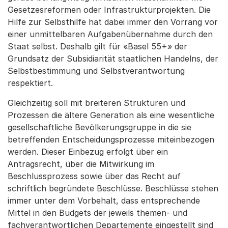
Gesetzesreformen oder Infrastrukturprojekten. Die
Hilfe zur Selbsthilfe hat dabei immer den Vorrang vor
einer unmittelbaren Aufgabenübernahme durch den
Staat selbst. Deshalb gilt für «Basel 55+» der
Grundsatz der Subsidiarität staatlichen Handelns, der
Selbstbestimmung und Selbstverantwortung
respektiert.
Gleichzeitig soll mit breiteren Strukturen und
Prozessen die ältere Generation als eine wesentliche
gesellschaftliche Bevölkerungsgruppe in die sie
betreffenden Entscheidungsprozesse miteinbezogen
werden. Dieser Einbezug erfolgt über ein
Antragsrecht, über die Mitwirkung im
Beschlussprozess sowie über das Recht auf
schriftlich begründete Beschlüsse. Beschlüsse stehen
immer unter dem Vorbehalt, dass entsprechende
Mittel in den Budgets der jeweils themen- und
fachverantwortlichen Departemente eingestellt sind