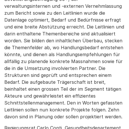
verwaltungsinternen und -externen Vernehmlassung
zum Bericht sowie zu den Leitlinien wurde die
Datenlage optimiert, Bedarf und Bedürfnisse erfragt
und eine breite Abstützung erreicht. Die Leitlinien und
darin enthaltene Themenbereiche sind aktualisiert
worden. Sie bilden den inhaltlichen Überbau, stecken
die Themenfelder ab, wo Handlungsbedarf entstehen
könnte, und dienen als Handlungsempfehlungen für
allfällig zu planende konkrete Massnahmen sowie für
die in die Umsetzung involvierten Partner. Die
Strukturen sind geprüft und entsprechen einem
Bedarf. Die aufgebaute Trägerschaft ist breit,
beinhaltet einen grossen Teil der im Segment tätigen
Akteure und gewährleistet ein effizientes
Schnittstellenmanagement. Den in Worten gefassten
Leitlinien sollen nun konkrete Projekte folgen. Zehn
davon sind in Planung oder sollen projektiert werden.
Regierungsrat Carlo Conti, Gesundheitsdepartement