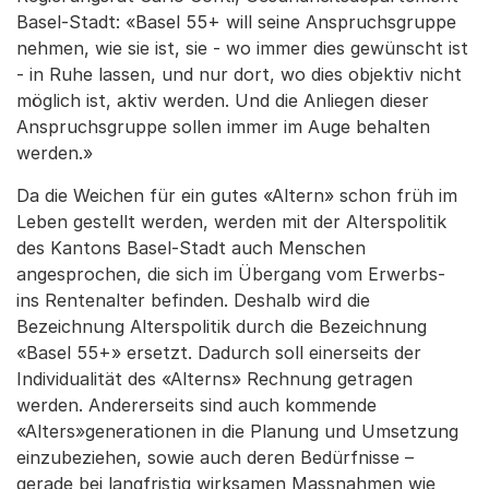
Basel-Stadt: «Basel 55+ will seine Anspruchsgruppe
nehmen, wie sie ist, sie - wo immer dies gewünscht ist
- in Ruhe lassen, und nur dort, wo dies objektiv nicht
möglich ist, aktiv werden. Und die Anliegen dieser
Anspruchsgruppe sollen immer im Auge behalten
werden.»
Da die Weichen für ein gutes «Altern» schon früh im
Leben gestellt werden, werden mit der Alterspolitik
des Kantons Basel-Stadt auch Menschen
angesprochen, die sich im Übergang vom Erwerbs-
ins Rentenalter befinden. Deshalb wird die
Bezeichnung Alterspolitik durch die Bezeichnung
«Basel 55+» ersetzt. Dadurch soll einerseits der
Individualität des «Alterns» Rechnung getragen
werden. Andererseits sind auch kommende
«Alters»generationen in die Planung und Umsetzung
einzubeziehen, sowie auch deren Bedürfnisse –
gerade bei langfristig wirksamen Massnahmen wie