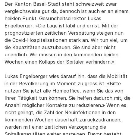
Der Kanton Basel-Stadt steht schweizweit zwar
vergleichsweise gut da, dennoch ist auch er an einem
heiklen Punkt. Gesundheitsdirektor Lukas
Engelberger: «Die Lage ist labil und ernst. Mit der
prognostizierten zeitlichen Verspätung steigen nun
die Covid-Hospitalisationen stark an. Wir tun viel, um
die Kapazitäten auszubauen. Sie sind aber nicht
unendlich. Wir müssen in den kommenden beiden
Wochen einen Kollaps der Spitäler verhindern.»
Lukas Engelberger wies darauf hin, dass die Mobilität
in der Bevölkerung im Moment zu gross ist. «Bitte
nutzen Sie jetzt alle Homeoffice, wenn Sie das von
Ihrer Tätigkeit tun können. Sie helfen dadurch mit, die
Anzahl möglicher Kontakte zu reduzieren.» Wenn es
nicht gelingt, die Zahl der Neuinfektionen in den
kommenden Wochen dauerhaft zurückzudrängen,
werden mit einer zeitlichen Verzögerung die
Spitalkapazitäten weiter ansteigen. Davor besteht